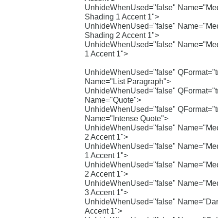
UnhideWhenUsed="false" Name="Me
Shading 1 Accent 1">
UnhideWhenUsed="false" Name="Me
Shading 2 Accent 1">
UnhideWhenUsed="false" Name="Med
1 Accent 1">
UnhideWhenUsed="false" QFormat="t
Name="List Paragraph">
UnhideWhenUsed="false" QFormat="t
Name="Quote">
UnhideWhenUsed="false" QFormat="t
Name="Intense Quote">
UnhideWhenUsed="false" Name="Med
2 Accent 1">
UnhideWhenUsed="false" Name="Med
1 Accent 1">
UnhideWhenUsed="false" Name="Med
2 Accent 1">
UnhideWhenUsed="false" Name="Med
3 Accent 1">
UnhideWhenUsed="false" Name="Dark
Accent 1">