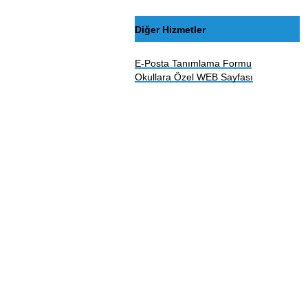
Diğer Hizmetler
E-Posta Tanımlama Formu
Okullara Özel WEB Sayfası