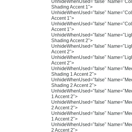
UnhideWhenUsed="false" Name="Colo
Shading Accent 1">
UnhideWhenUsed="false" Name="Color
Accent 1">
UnhideWhenUsed="false" Name="Colo
Accent 1">
UnhideWhenUsed="false" Name="Lig
Shading Accent 2">
UnhideWhenUsed="false" Name="Light
Accent 2">
UnhideWhenUsed="false" Name="Ligh
Accent 2">
UnhideWhenUsed="false" Name="Me
Shading 1 Accent 2">
UnhideWhenUsed="false" Name="Me
Shading 2 Accent 2">
UnhideWhenUsed="false" Name="Med
1 Accent 2">
UnhideWhenUsed="false" Name="Med
2 Accent 2">
UnhideWhenUsed="false" Name="Med
1 Accent 2">
UnhideWhenUsed="false" Name="Med
2 Accent 2">