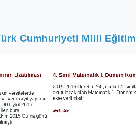
ürk Cumhuriyeti Milli Eğitim
rinin Uzatılması
4. Sınıf Matematik I. Dönem Kon
2015-2016 Öğretim Yılı, ilkokul 4. sınıf
okutulacak olan Matematik 1. Dönem k
 üniversitelerde
ekte verilmiştir.
ıl yeni kayıt yaptıran
 - 30 Eylül 2015
dilen burs
görüntüle
9 Ekim 2015 Cuma günü
lmıştı