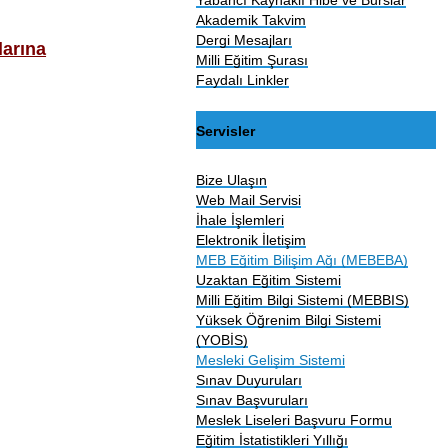
Akademik Takvim
Dergi Mesajları
larına
Milli Eğitim Şurası
Faydalı Linkler
Servisler
Bize Ulaşın
Web Mail Servisi
İhale İşlemleri
Elektronik İletişim
MEB Eğitim Bilişim Ağı (MEBEBA)
Uzaktan Eğitim Sistemi
Milli Eğitim Bilgi Sistemi (MEBBIS)
Yüksek Öğrenim Bilgi Sistemi
(YOBİS)
Mesleki Gelişim Sistemi
Sınav Duyuruları
Sınav Başvuruları
Meslek Liseleri Başvuru Formu
Eğitim İstatistikleri Yıllığı