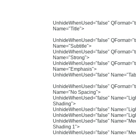
UnhideWhenUsed="false" QFormat="t
Name="Title">
UnhideWhenUsed="false" QFormat="t
Name="Subtitle">
UnhideWhenUsed="false" QFormat="t
Name="Strong">
UnhideWhenUsed="false" QFormat="t
Name="Emphasis">
UnhideWhenUsed="false" Name="Tabl
UnhideWhenUsed="false" QFormat="t
Name="No Spacing">
UnhideWhenUsed="false" Name="Lig
Shading">
UnhideWhenUsed="false" Name="Light
UnhideWhenUsed="false" Name="Ligh
UnhideWhenUsed="false" Name="Me
Shading 1">
UnhideWhenUsed="false" Name="Me