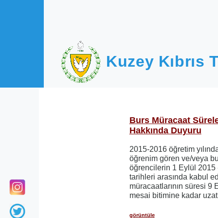
Ana içeriğe atla
Kuzey Kıbrıs T
Burs Müracaat Sürele
Hakkında Duyuru
2015-2016 öğretim yılında
öğrenim gören ve/veya bu y
öğrencilerin 1 Eylül 2015
tarihleri arasında kabul e
müracaatlarının süresi 
mesai bitimine kadar uzatı
görüntüle