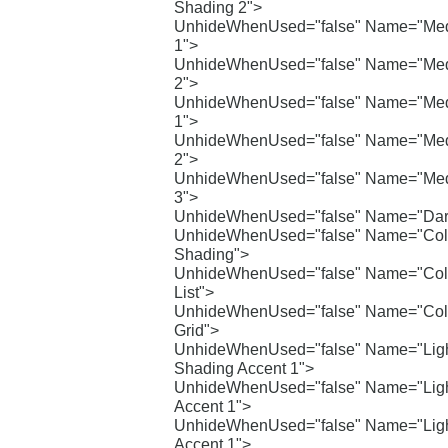
Shading 2">
UnhideWhenUsed="false" Name="Med
1">
UnhideWhenUsed="false" Name="Med
2">
UnhideWhenUsed="false" Name="Med
1">
UnhideWhenUsed="false" Name="Med
2">
UnhideWhenUsed="false" Name="Med
3">
UnhideWhenUsed="false" Name="Dark
UnhideWhenUsed="false" Name="Colo
Shading">
UnhideWhenUsed="false" Name="Colo
List">
UnhideWhenUsed="false" Name="Colo
Grid">
UnhideWhenUsed="false" Name="Lig
Shading Accent 1">
UnhideWhenUsed="false" Name="Light
Accent 1">
UnhideWhenUsed="false" Name="Ligh
Accent 1">