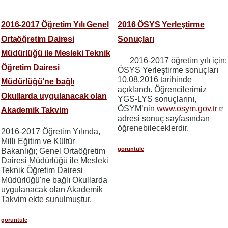
2016-2017 Öğretim Yılı Genel
2016 ÖSYS Yerleştirme
Ortaöğretim Dairesi
Sonuçları
Müdürlüğü ile Mesleki Teknik
2016-2017 öğretim yılı için;
Öğretim Dairesi
ÖSYS Yerleştirme sonuçları
10.08.2016 tarihinde
Müdürlüğü'ne bağlı
açıklandı. Öğrencilerimiz
Okullarda uygulanacak olan
YGS-LYS sonuçlarını,
ÖSYM’nin
www.osym.gov.tr
Akademik Takvim
adresi sonuç sayfasından
öğrenebileceklerdir.
2016-2017 Öğretim Yılında,
Milli Eğitim ve Kültür
görüntüle
Bakanlığı; Genel Ortaöğretim
Dairesi Müdürlüğü ile Mesleki
Teknik Öğretim Dairesi
Müdürlüğü'ne bağlı Okullarda
uygulanacak olan Akademik
Takvim ekte sunulmuştur.
görüntüle