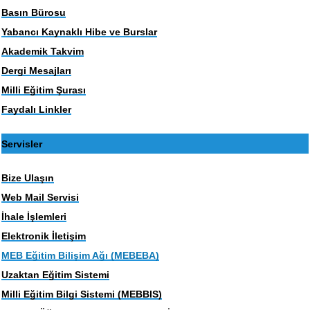
Basın Bürosu
Yabancı Kaynaklı Hibe ve Burslar
Akademik Takvim
Dergi Mesajları
Milli Eğitim Şurası
Faydalı Linkler
Servisler
Bize Ulaşın
Web Mail Servisi
İhale İşlemleri
Elektronik İletişim
MEB Eğitim Bilişim Ağı (MEBEBA)
Uzaktan Eğitim Sistemi
Milli Eğitim Bilgi Sistemi (MEBBIS)