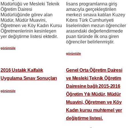
Müdürlüğü ve Mesleki Teknik
lisans programlarına giriş
Öğretim Dairesi
amacıyla gerçekleştirilen
Müdürlüğünde görev alan
merkezi sınava katılan Kuzey
Müdür, Müdür Muavini,
Kıbrıs Türk Cumhuriyeti
Öğretmen ve Köy Kadın Kursu
liselerinden mezun öğrenciler
Öğretmenlerinin kesinleşen
arasındaki değerlendirmede
yer değiştirme listesi ektedir.
puan türünde ilk ona giren
öğrenciler belirlenmiştir.
görüntüle
görüntüle
2016 Ustalık Kalfalık
Genel Orta Öğretim Dairesi
Uygulama Sınav Sonuçları
ve Mesleki Teknik Öğretim
Dairesine bağlı 2015-2016
görüntüle
Öğretim Yılı Müdür, Müdür
Muavini, Öğretmen ve Köy
Kadın kursu muhtemel yer
değiştirme listesi.