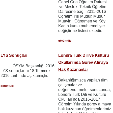
Genel Orta Öğretim Dairesi
ve Mesleki Teknik Öğretim
Dairesine bağlı 2015-2016
Öğretim Yılı Müdür, Müdür
Muavini, Öğretmen ve Köy
Kadın kursu muhtemel yer
değiştirme listesi ektedir.
görüntüle
LYS Sonuçları
Londra Türk Dili ve Kültürü
Okulları'nda Görev Almaya
ÖSYM Başkanlığı 2016
Hak Kazananlar
LYS sonuçlarını 18 Temmuz
2016 tarihinde açıklamıştır.
Bakanlığımızca yapılan tüm
çalışmalar ve
görüntüle
değerlendirmeler sonucunda,
Londra Türk Dili ve Kültürü
Okulları'nda 2016-2017
Öğretim Yılında görev almaya
hak kazanan öğretmenlerimiz