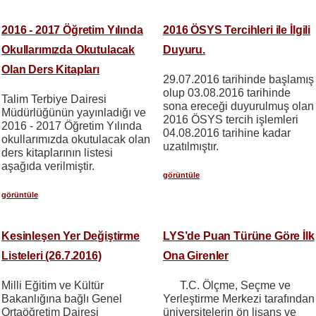
2016 - 2017 Öğretim Yılında
2016 ÖSYS Tercihleri ile İlgili
Okullarımızda Okutulacak
Duyuru.
Olan Ders Kitapları
29.07.2016 tarihinde başlamış
olup 03.08.2016 tarihinde
Talim Terbiye Dairesi
sona ereceği duyurulmuş olan
Müdürlüğünün yayınladığı ve
2016 ÖSYS tercih işlemleri
2016 - 2017 Öğretim Yılında
04.08.2016 tarihine kadar
okullarımızda okutulacak olan
uzatılmıştır.
ders kitaplarının listesi
aşağıda verilmiştir.
görüntüle
görüntüle
Kesinleşen Yer Değiştirme
LYS’de Puan Türüne Göre İlk
Listeleri (26.7.2016)
Ona Girenler
Milli Eğitim ve Kültür
T.C. Ölçme, Seçme ve
Bakanlığına bağlı Genel
Yerleştirme Merkezi tarafından
Ortaöğretim Dairesi
üniversitelerin ön lisans ve