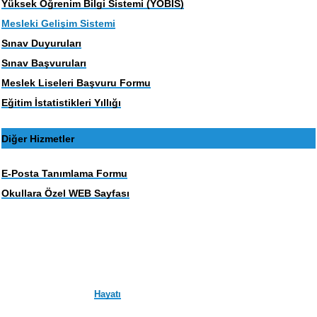
Yüksek Öğrenim Bilgi Sistemi (YOBİS)
Mesleki Gelişim Sistemi
Sınav Duyuruları
Sınav Başvuruları
Meslek Liseleri Başvuru Formu
Eğitim İstatistikleri Yıllığı
Diğer Hizmetler
E-Posta Tanımlama Formu
Okullara Özel WEB Sayfası
Hayatı