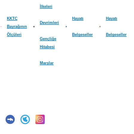
İlkeleri
KKTC
Hayatı
Hayatı
Devrimleri
Bayrağının
Ölçüleri
Belgeseller
Belgeseller
Gençliğe
Hitabesi
Marşlar