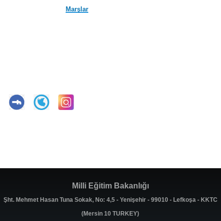
Marşlar
Milli Eğitim Bakanlığı
Şht. Mehmet Hasan Tuna Sokak, No: 4,5 - Yenişehir - 99010 - Lefkoşa - KKTC
(Mersin 10 TURKEY)