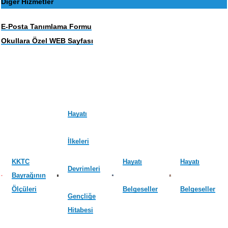
Diğer Hizmetler
E-Posta Tanımlama Formu
Okullara Özel WEB Sayfası
Hayatı
İlkeleri
KKTC
Hayatı
Hayatı
Devrimleri
Bayrağının
Ölçüleri
Belgeseller
Belgeseller
Gençliğe
Hitabesi