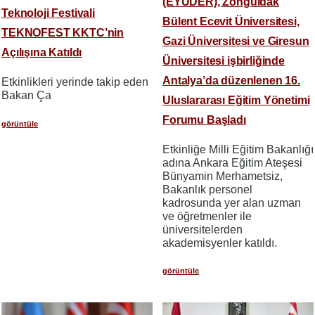
(EYUDER), Zonguldak
Teknoloji Festivali
Bülent Ecevit Üniversitesi,
TEKNOFEST KKTC’nin
Gazi Üniversitesi ve Giresun
Açılışına Katıldı
Üniversitesi işbirliğinde
Antalya’da düzenlenen 16.
Etkinlikleri yerinde takip eden
Bakan Ça
Uluslararası Eğitim Yönetimi
Forumu Başladı
görüntüle
​​​​​​​Etkinliğe Milli Eğitim Bakanlığı
adına Ankara Eğitim Ateşesi
Bünyamin Merhametsiz,
Bakanlık personel
kadrosunda yer alan uzman
ve öğretmenler ile
üniversitelerden
akademisyenler katıldı.
görüntüle