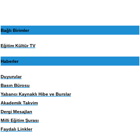
sayfa
sayfa
Bağlı Birimler
Eğitim Kültür TV
Haberler
Duyurular
Basın Bürosu
Yabancı Kaynaklı Hibe ve Burslar
Akademik Takvim
Dergi Mesajları
Milli Eğitim Şurası
Faydalı Linkler