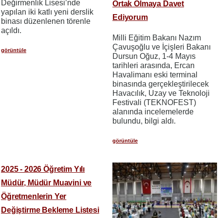
Değirmenlik Lisesi’nde
Ortak Olmaya Davet
yapılan iki katlı yeni derslik
Ediyorum
binası düzenlenen törenle
açıldı.
Milli Eğitim Bakanı Nazım
Çavuşoğlu ve İçişleri Bakanı
görüntüle
Dursun Oğuz, 1-4 Mayıs
tarihleri arasında, Ercan
Havalimanı eski terminal
binasında gerçekleştirilecek
Havacılık, Uzay ve Teknoloji
Festivali (TEKNOFEST)
alanında incelemelerde
bulundu, bilgi aldı.
görüntüle
2025 - 2026 Öğretim Yılı
Müdür, Müdür Muavini ve
Öğretmenlerin Yer
Değiştirme Bekleme Listesi