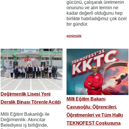
gücünü, çalışarak üretmenin
onurunu ve alın terinin ne
kadar değerli olduğunu hep
birlikte hatırladığımız çok özel
bir gündür.
görüntüle
Değirmenlik Lisesi Yeni
Milli Eğitim Bakanı
Derslik Binası Törenle Açıldı
Çavuşoğlu: Öğrencileri,
Milli Eğitim Bakanlığı ile
Öğretmenleri ve Tüm Halkı
Değirmenlik- Akıncılar
TEKNOFEST Coşkusuna
Belediyesi iş birliğinde,