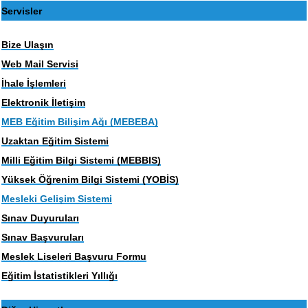
Servisler
Bize Ulaşın
Web Mail Servisi
İhale İşlemleri
Elektronik İletişim
MEB Eğitim Bilişim Ağı (MEBEBA)
Uzaktan Eğitim Sistemi
Milli Eğitim Bilgi Sistemi (MEBBIS)
Yüksek Öğrenim Bilgi Sistemi (YOBİS)
Mesleki Gelişim Sistemi
Sınav Duyuruları
Sınav Başvuruları
Meslek Liseleri Başvuru Formu
Eğitim İstatistikleri Yıllığı