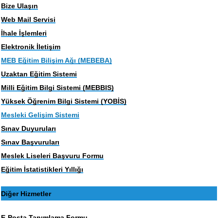
Bize Ulaşın
Web Mail Servisi
İhale İşlemleri
Elektronik İletişim
MEB Eğitim Bilişim Ağı (MEBEBA)
Uzaktan Eğitim Sistemi
Milli Eğitim Bilgi Sistemi (MEBBIS)
Yüksek Öğrenim Bilgi Sistemi (YOBİS)
Mesleki Gelişim Sistemi
Sınav Duyuruları
Sınav Başvuruları
Meslek Liseleri Başvuru Formu
Eğitim İstatistikleri Yıllığı
Diğer Hizmetler
E-Posta Tanımlama Formu