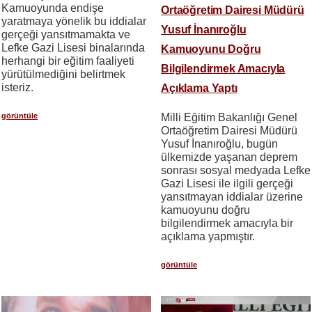
Kamuoyunda endişe
Ortaöğretim Dairesi Müdürü
yaratmaya yönelik bu iddialar
Yusuf İnanıroğlu
gerçeği yansıtmamakta ve
Lefke Gazi Lisesi binalarında
Kamuoyunu Doğru
herhangi bir eğitim faaliyeti
Bilgilendirmek Amacıyla
yürütülmediğini belirtmek
isteriz.
Açıklama Yaptı
görüntüle
Milli Eğitim Bakanlığı Genel
Ortaöğretim Dairesi Müdürü
Yusuf İnanıroğlu, bugün
ülkemizde yaşanan deprem
sonrası sosyal medyada Lefke
Gazi Lisesi ile ilgili gerçeği
yansıtmayan iddialar üzerine
kamuoyunu doğru
bilgilendirmek amacıyla bir
açıklama yapmıştır.
görüntüle