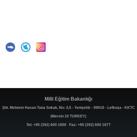
Milli Eğitim Bakanlığı
Şht. Mehmet Hasan Tuna Sokak, No: 4,5 - Yenişehir - 99010 - Lefkoşa - KKTC
(Mersin 10 TURKEY)
Tel: +90 (392) 600 1800 Fax: +90 (392) 600 1877