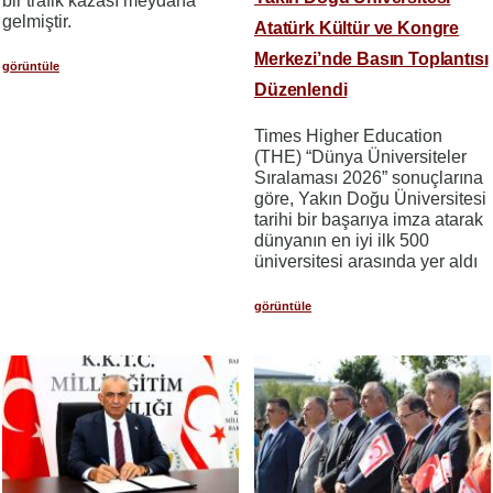
bir trafik kazası meydana
gelmiştir.
Atatürk Kültür ve Kongre
Merkezi’nde Basın Toplantısı
görüntüle
Düzenlendi
Times Higher Education
(THE) “Dünya Üniversiteler
Sıralaması 2026” sonuçlarına
göre, Yakın Doğu Üniversitesi
tarihi bir başarıya imza atarak
dünyanın en iyi ilk 500
üniversitesi arasında yer aldı
görüntüle