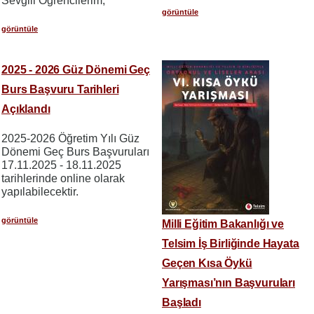
Sevgili Öğrencilerim,
görüntüle
görüntüle
2025 - 2026 Güz Dönemi Geç
Burs Başvuru Tarihleri
Açıklandı
2025-2026 Öğretim Yılı Güz
Dönemi Geç Burs Başvuruları
17.11.2025 - 18.11.2025
tarihlerinde online olarak
yapılabilecektir.
görüntüle
Milli Eğitim Bakanlığı ve
Telsim İş Birliğinde Hayata
Geçen Kısa Öykü
Yarışması’nın Başvuruları
Başladı