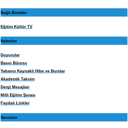
Bağlı Birimler
Eğitim Kültür TV
Haberler
Duyurular
Basın Bürosu
Yabancı Kaynaklı Hibe ve Burslar
Akademik Takvim
Dergi Mesajları
Milli Eğitim Şurası
Faydalı Linkler
Servisler