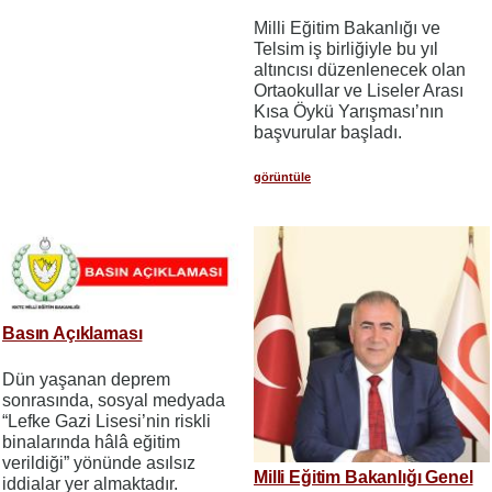
Milli Eğitim Bakanlığı ve
Telsim iş birliğiyle bu yıl
altıncısı düzenlenecek olan
Ortaokullar ve Liseler Arası
Kısa Öykü Yarışması’nın
başvurular başladı.
görüntüle
Basın Açıklaması
Dün yaşanan deprem
sonrasında, sosyal medyada
“Lefke Gazi Lisesi’nin riskli
binalarında hâlâ eğitim
verildiği” yönünde asılsız
Milli Eğitim Bakanlığı Genel
iddialar yer almaktadır.