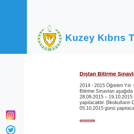
Ana içeriğe atla
Kuzey Kıbrıs T
Dıştan Bitirme Sınavla
2014 - 2015 Öğretim Yıl
Bitirme Sınavları aşağıda 
28.09.2015 – 19.10.2015 t
yapılacaktır. (İlkokulların
05.10.2015 günü yapılacak
görüntüle