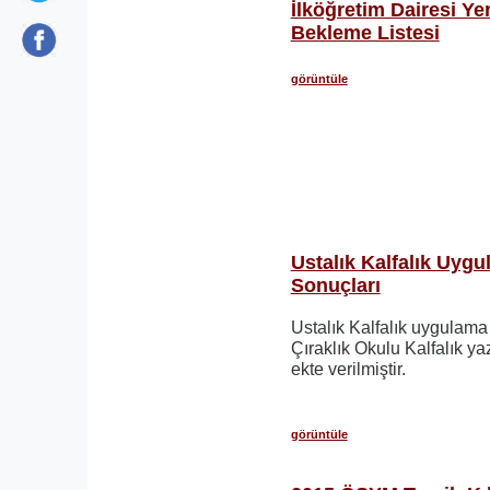
İlköğretim Dairesi Ye
Bekleme Listesi
görüntüle
Ustalık Kalfalık Uyg
Sonuçları
Ustalık Kalfalık uygulama
Çıraklık Okulu Kalfalık yaz
ekte verilmiştir.
görüntüle