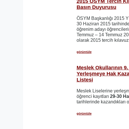
2015 ÖSYM Tercih Kı
Basın Duyurusu
ÖSYM Başkanlığı 2015 Y
30 Haziran 2015 tarihinde
öğrenim adayı öğrencilerim
Temmuz – 14 Temmuz 2015 
olarak 2015 tercih kılavu
görüntüle
Meslek Okullarının 9. 
Yerleşmeye Hak Kaza
Listesi
Meslek Liselerine yerle
öğrenci kayıtları
29-30 Ha
tarihlerinde kazandıkları o
görüntüle