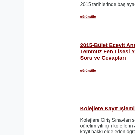
2015 tarihlerinde başlaya
görüntüle
2015-Bület Ecevit An
Temmuz Fen Lisesi Ye
Soru ve Cevapları
görüntüle
Kolejlere Kayıt İşleml
Kolejlere Giriş Sınavlar
öğretim yılı için kolejlerin a
kayıt hakkı elde eden öğre