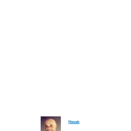
ayfa
Hayatı