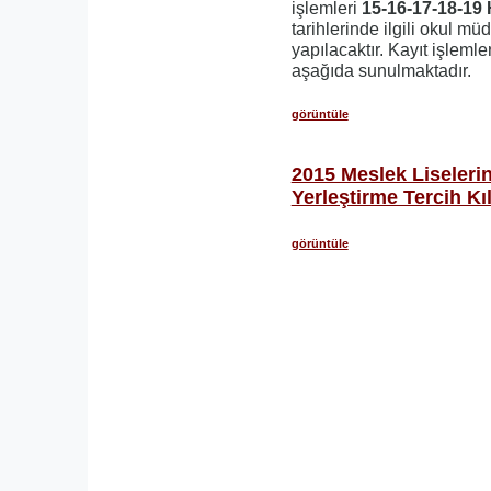
işlemleri
15-16-17-18-19 
tarihlerinde ilgili okul mü
yapılacaktır. Kayıt işlemle
aşağıda sunulmaktadır.
görüntüle
2015 Meslek Liseleri
Yerleştirme Tercih Kı
görüntüle