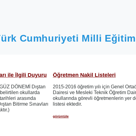
ürk Cumhuriyeti Milli Eğitim
rı ile İlgili Duyuru
Öğretmen Nakil Listeleri
ı GÜZ DÖNEMİ Dıştan
2015-2016 öğretim yılı için Genel Orta
belirtilen okullarda
Dairesi ve Mesleki Teknik Öğretim Dai
arihleri arasında
okullarında görevli öğretmenlerin yer d
 Dıştan Bitirme Sınavları
listesi ektedir.
tır.)
görüntüle