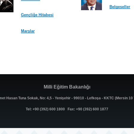
Belgeseller
Gençliğe Hitabesi
Marşlar
Milli Eğitim Bakanlığı
met Hasan Tuna Sokak, No: 4,5 - Yenişehir - 99010 - Lefkoşa - KKTC (Mersin 1
Tel: +90 (392) 600 1800 Fax: +90 (392) 600 1877