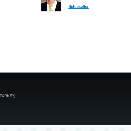
Belgeseller
0 TURKEY)