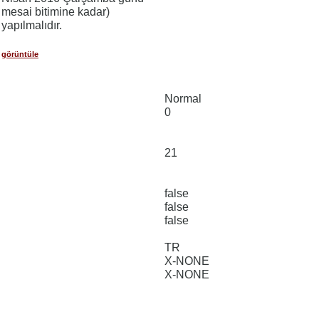
mesai bitimine kadar)
yapılmalıdır.
görüntüle
Normal
0
21
false
false
false
TR
X-NONE
X-NONE