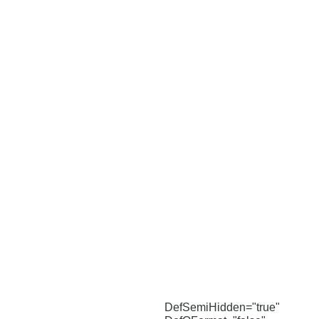
DefSemiHidden="true"