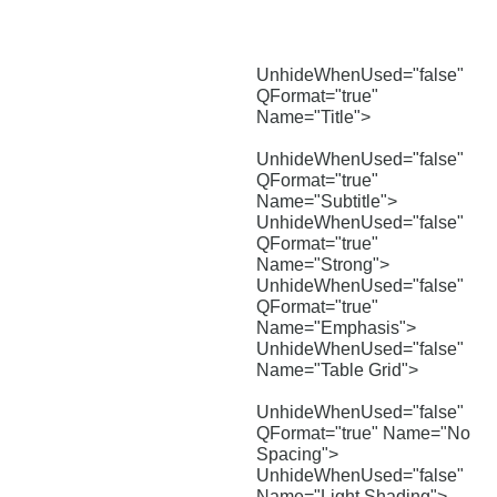
UnhideWhenUsed="false"
QFormat="true"
Name="Title">
UnhideWhenUsed="false"
QFormat="true"
Name="Subtitle">
UnhideWhenUsed="false"
QFormat="true"
Name="Strong">
UnhideWhenUsed="false"
QFormat="true"
Name="Emphasis">
UnhideWhenUsed="false"
Name="Table Grid">
UnhideWhenUsed="false"
QFormat="true" Name="No
Spacing">
UnhideWhenUsed="false"
Name="Light Shading">