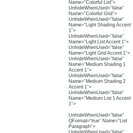
Name="Colorful List">
UnhideWhenUsed="false"
Name="Colorful Grid">
UnhideWhenUsed="false"
Name="Light Shading Accent
1">
UnhideWhenUsed="false"
Name="Light List Accent 1">
UnhideWhenUsed="false"
Name="Light Grid Accent 1">
UnhideWhenUsed="false"
Name="Medium Shading 1
Accent 1">
UnhideWhenUsed="false"
Name="Medium Shading 2
Accent 1">
UnhideWhenUsed="false"
Name="Medium List 1 Accent
1">
UnhideWhenUsed="false"
QFormat="true" Name="List
Paragraph">
UnhideWhenUsed="false"