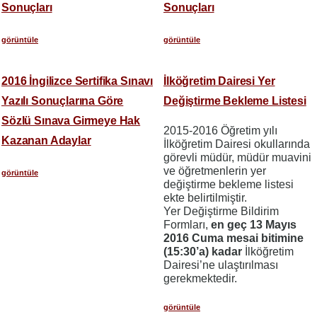
Sonuçları
Sonuçları
görüntüle
görüntüle
2016 İngilizce Sertifika Sınavı
İlköğretim Dairesi Yer
Yazılı Sonuçlarına Göre
Değiştirme Bekleme Listesi
Sözlü Sınava Girmeye Hak
2015-2016 Öğretim yılı
Kazanan Adaylar
İlköğretim Dairesi okullarında
görevli müdür, müdür muavini
ve öğretmenlerin yer
görüntüle
değiştirme bekleme listesi
ekte belirtilmiştir.
Yer Değiştirme Bildirim
Formları,
en geç 13 Mayıs
2016 Cuma mesai bitimine
(15:30’a) kadar
İlköğretim
Dairesi’ne ulaştırılması
gerekmektedir.
görüntüle