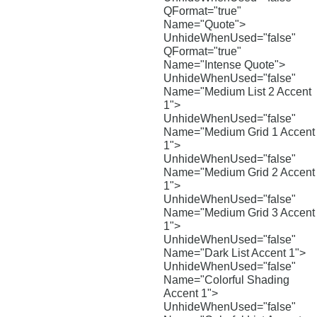
QFormat="true"
Name="Quote">
UnhideWhenUsed="false"
QFormat="true"
Name="Intense Quote">
UnhideWhenUsed="false"
Name="Medium List 2 Accent
1">
UnhideWhenUsed="false"
Name="Medium Grid 1 Accent
1">
UnhideWhenUsed="false"
Name="Medium Grid 2 Accent
1">
UnhideWhenUsed="false"
Name="Medium Grid 3 Accent
1">
UnhideWhenUsed="false"
Name="Dark List Accent 1">
UnhideWhenUsed="false"
Name="Colorful Shading
Accent 1">
UnhideWhenUsed="false"