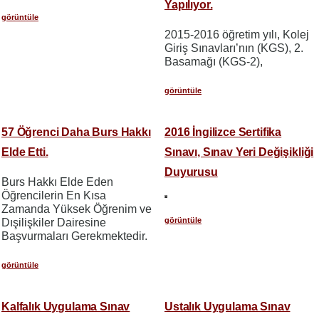
Yapılıyor.
görüntüle
2015-2016 öğretim yılı, Kolej
Giriş Sınavları’nın (KGS), 2.
Basamağı (KGS-2),
görüntüle
57 Öğrenci Daha Burs Hakkı
2016 İngilizce Sertifika
Elde Etti.
Sınavı, Sınav Yeri Değişikliği
Duyurusu
Burs Hakkı Elde Eden
Öğrencilerin En Kısa
Zamanda Yüksek Öğrenim ve
görüntüle
Dışilişkiler Dairesine
Başvurmaları Gerekmektedir.
görüntüle
Kalfalık Uygulama Sınav
Ustalık Uygulama Sınav