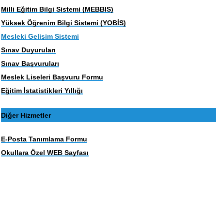
Milli Eğitim Bilgi Sistemi (MEBBIS)
Yüksek Öğrenim Bilgi Sistemi (YOBİS)
Mesleki Gelişim Sistemi
Sınav Duyuruları
Sınav Başvuruları
Meslek Liseleri Başvuru Formu
Eğitim İstatistikleri Yıllığı
Diğer Hizmetler
E-Posta Tanımlama Formu
Okullara Özel WEB Sayfası