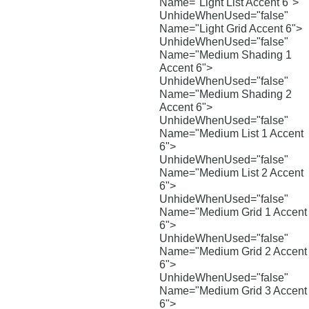
Name="Light List Accent 6">
UnhideWhenUsed="false"
Name="Light Grid Accent 6">
UnhideWhenUsed="false"
Name="Medium Shading 1
Accent 6">
UnhideWhenUsed="false"
Name="Medium Shading 2
Accent 6">
UnhideWhenUsed="false"
Name="Medium List 1 Accent
6">
UnhideWhenUsed="false"
Name="Medium List 2 Accent
6">
UnhideWhenUsed="false"
Name="Medium Grid 1 Accent
6">
UnhideWhenUsed="false"
Name="Medium Grid 2 Accent
6">
UnhideWhenUsed="false"
Name="Medium Grid 3 Accent
6">