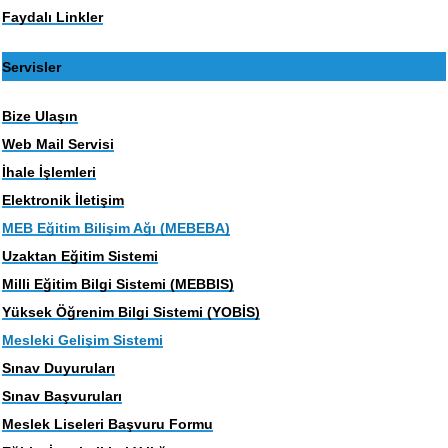
Faydalı Linkler
Servisler
Bize Ulaşın
Web Mail Servisi
İhale İşlemleri
Elektronik İletişim
MEB Eğitim Bilişim Ağı (MEBEBA)
Uzaktan Eğitim Sistemi
Milli Eğitim Bilgi Sistemi (MEBBIS)
Yüksek Öğrenim Bilgi Sistemi (YOBİS)
Mesleki Gelişim Sistemi
Sınav Duyuruları
Sınav Başvuruları
Meslek Liseleri Başvuru Formu