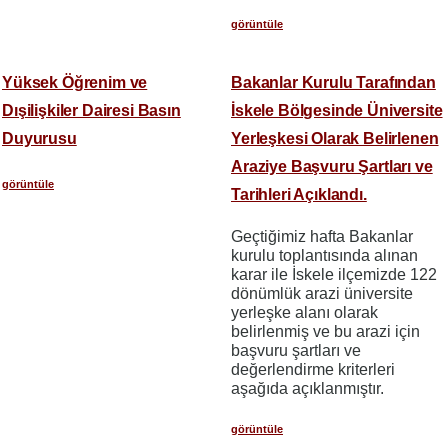
görüntüle
Yüksek Öğrenim ve
Bakanlar Kurulu Tarafından
Dışilişkiler Dairesi Basın
İskele Bölgesinde Üniversite
Duyurusu
Yerleşkesi Olarak Belirlenen
Araziye Başvuru Şartları ve
görüntüle
Tarihleri Açıklandı.
Geçtiğimiz hafta Bakanlar
kurulu toplantısında alınan
karar ile İskele ilçemizde 122
dönümlük arazi üniversite
yerleşke alanı olarak
belirlenmiş ve bu arazi için
başvuru şartları ve
değerlendirme kriterleri
aşağıda açıklanmıştır.
görüntüle