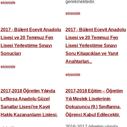
gerekmektedir.
görüntüle
görüntüle
2017 - Bülent Ecevit Anadolu
2017 - Bülent Ecevit Anadolu
Lisesi ve 20 Temmuz Fen
Lisesi ve 20 Temmuz Fen
Lisesi Yerleştirme Sınavı
Lisesi Yerleştirme Sınavı
Sonuçları
Soru Kitapcıkları ve Yanıt
Anahtarları...
görüntüle
görüntüle
2017-2018 Öğretim Yılında
2017-2018 Eğitim – Öğretim
Lefkoşa Anadolu Güzel
Yılı Meslek Liselerinin
Sanatlar Lisesi’ne Kayıt
Dokuzuncu (9.) Sınıflarına,
Hakkı Kazananların Listesi.
Öğrenci Kabul Edilecektir.
2016-2017 öğretim yılında