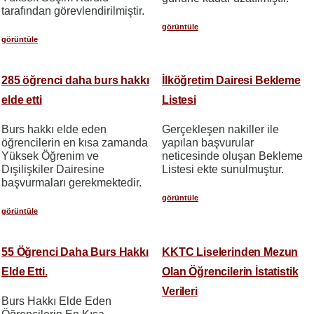
tarafından görevlendirilmiştir.
görüntüle
görüntüle
285 öğrenci daha burs hakkı
İlköğretim Dairesi Bekleme
elde etti
Listesi
Burs hakkı elde eden
Gerçekleşen nakiller ile
öğrencilerin en kısa zamanda
yapılan başvurular
Yüksek Öğrenim ve
neticesinde oluşan Bekleme
Dışilişkiler Dairesine
Listesi ekte sunulmuştur.
başvurmaları gerekmektedir.
görüntüle
görüntüle
55 Öğrenci Daha Burs Hakkı
KKTC Liselerinden Mezun
Elde Etti.
Olan Öğrencilerin İstatistik
Verileri
Burs Hakkı Elde Eden