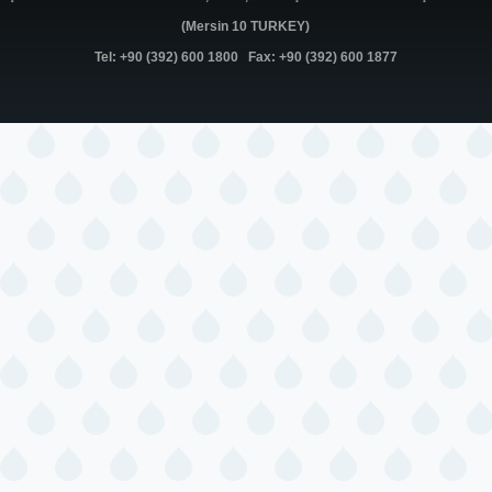
(Mersin 10 TURKEY)
Tel: +90 (392) 600 1800 Fax: +90 (392) 600 1877