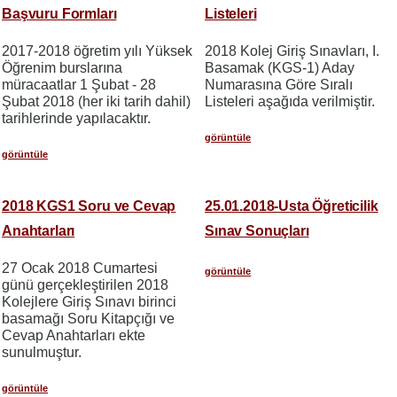
Başvuru Formları
Listeleri
2017-2018 öğretim yılı Yüksek
2018 Kolej Giriş Sınavları, I.
Öğrenim burslarına
Basamak (KGS-1) Aday
müracaatlar 1 Şubat - 28
Numarasına Göre Sıralı
Şubat 2018 (her iki tarih dahil)
Listeleri aşağıda verilmiştir.
tarihlerinde yapılacaktır.
görüntüle
görüntüle
2018 KGS1 Soru ve Cevap
25.01.2018-Usta Öğreticilik
Anahtarları
Sınav Sonuçları
27 Ocak 2018 Cumartesi
görüntüle
günü gerçekleştirilen 2018
Kolejlere Giriş Sınavı birinci
basamağı Soru Kitapçığı ve
Cevap Anahtarları ekte
sunulmuştur.
görüntüle