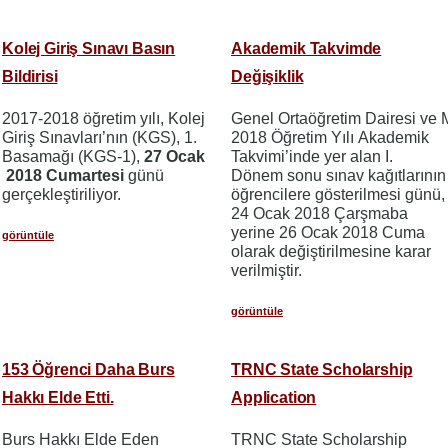
Kolej Giriş Sınavı Basın
Akademik Takvimde
Bildirisi
Değişiklik
2017-2018 öğretim yılı, Kolej
Genel Ortaöğretim Dairesi ve 
Giriş Sınavları’nın (KGS), 1.
2018 Öğretim Yılı Akademik
Basamağı (KGS-1),
27 Ocak
Takvimi’inde yer alan I.
2018 Cumartesi
günü
Dönem sonu sınav kağıtlarının
gerçekleştiriliyor.
öğrencilere gösterilmesi günü,
24 Ocak 2018 Çarşmaba
yerine 26 Ocak 2018 Cuma
görüntüle
olarak değiştirilmesine karar
verilmiştir.
görüntüle
153 Öğrenci Daha Burs
TRNC State Scholarship
Hakkı Elde Etti.
Application
Burs Hakkı Elde Eden
TRNC State Scholarship