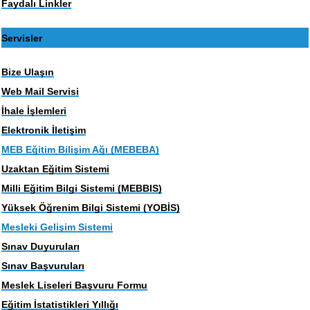
Faydalı Linkler
Servisler
Bize Ulaşın
Web Mail Servisi
İhale İşlemleri
Elektronik İletişim
MEB Eğitim Bilişim Ağı (MEBEBA)
Uzaktan Eğitim Sistemi
Milli Eğitim Bilgi Sistemi (MEBBIS)
Yüksek Öğrenim Bilgi Sistemi (YOBİS)
Mesleki Gelişim Sistemi
Sınav Duyuruları
Sınav Başvuruları
Meslek Liseleri Başvuru Formu
Eğitim İstatistikleri Yıllığı