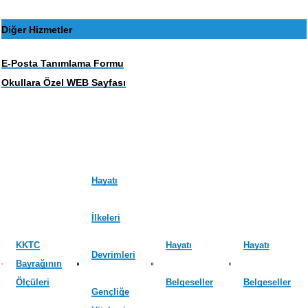
Diğer Hizmetler
E-Posta Tanımlama Formu
Okullara Özel WEB Sayfası
Hayatı
İlkeleri
KKTC
Hayatı
Hayatı
Devrimleri
Bayrağının
Ölçüleri
Belgeseller
Belgeseller
Gençliğe