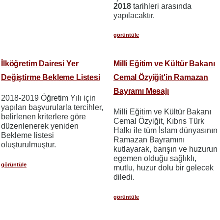
2018
tarihleri arasında
yapılacaktır.
görüntüle
İlköğretim Dairesi Yer
Milli Eğitim ve Kültür Bakanı
Değiştirme Bekleme Listesi
Cemal Özyiğit'in Ramazan
Bayramı Mesajı
2018-2019 Öğretim Yılı için
yapılan başvurularla tercihler,
Milli Eğitim ve Kültür Bakanı
belirlenen kriterlere göre
Cemal Özyiğit, Kıbrıs Türk
düzenlenerek yeniden
Halkı ile tüm İslam dünyasının
Bekleme listesi
Ramazan Bayramını
oluşturulmuştur.
kutlayarak, barışın ve huzurun
egemen olduğu sağlıklı,
görüntüle
mutlu, huzur dolu bir gelecek
diledi.
görüntüle