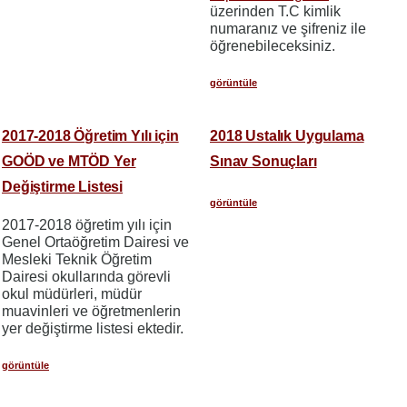
üzerinden T.C kimlik
numaranız ve şifreniz ile
öğrenebileceksiniz.
görüntüle
2017-2018 Öğretim Yılı için
2018 Ustalık Uygulama
GOÖD ve MTÖD Yer
Sınav Sonuçları
Değiştirme Listesi
görüntüle
2017-2018 öğretim yılı için
Genel Ortaöğretim Dairesi ve
Mesleki Teknik Öğretim
Dairesi okullarında görevli
okul müdürleri, müdür
muavinleri ve öğretmenlerin
yer değiştirme listesi ektedir.
görüntüle