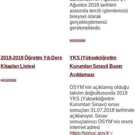
Ağustos 2018 tarihleri
arasında tercih işlemlerinizi
bireysel olarak
gerçekleştirmeniz
gerekmektedir.
görüntüle
2018-2019 Öğretim Yılı Ders
YKS (Yükseköğretim
Kitapları Listesi
Kurumları Sınavı) Basın
Açıklaması
görüntüle
ÖSYM’nin açıklamış olduğu
takvim doğrultusunda 2018
YKS (Yükseköğretim
Kurumları Sınavı) sınav
sonuçları 31.07.2018 tarihinde
açıklanıyor. Sınav
sonuçlarınızı ÖSYM’nin resmi
internet adresi
https://sonuc.gov.tr