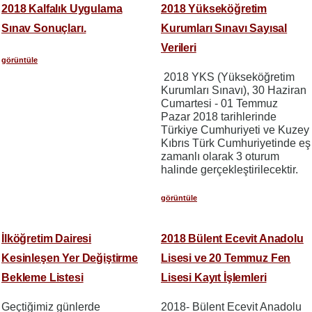
2018 Kalfalık Uygulama
2018 Yükseköğretim
Sınav Sonuçları.
Kurumları Sınavı Sayısal
Verileri
görüntüle
2018 YKS (Yükseköğretim
Kurumları Sınavı), 30 Haziran
Cumartesi - 01 Temmuz
Pazar 2018 tarihlerinde
Türkiye Cumhuriyeti ve Kuzey
Kıbrıs Türk Cumhuriyetinde eş
zamanlı olarak 3 oturum
halinde gerçekleştirilecektir.
görüntüle
İlköğretim Dairesi
2018 Bülent Ecevit Anadolu
Kesinleşen Yer Değiştirme
Lisesi ve 20 Temmuz Fen
Bekleme Listesi
Lisesi Kayıt İşlemleri
Geçtiğimiz günlerde
2018- Bülent Ecevit Anadolu