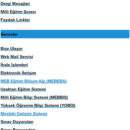
Dergi Mesajları
Milli Eğitim Şurası
Faydalı Linkler
Servisler
Bize Ulaşın
Web Mail Servisi
İhale İşlemleri
Elektronik İletişim
MEB Eğitim Bilişim Ağı (MEBEBA)
Uzaktan Eğitim Sistemi
Milli Eğitim Bilgi Sistemi (MEBBIS)
Yüksek Öğrenim Bilgi Sistemi (YOBİS)
Mesleki Gelişim Sistemi
Sınav Duyuruları
Sınav Başvuruları