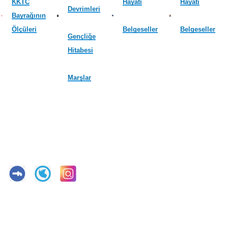
KKTC
Hayatı
Hayatı
Devrimleri
Bayrağının
Ölçüleri
Belgeseller
Belgeseller
Gençliğe
Hitabesi
Marşlar