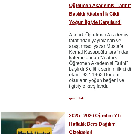
Öğretmen Akademisi Tarihi"
Başlıklı Kitabın İlk Cildi
Yoğun İlgiyle Karşılandı
Atatürk Öğretmen Akademisi
tarafından yayınlanan ve
araştırmacı yazar Mustafa
Kemal Kasapoğlu tarafından
kaleme alınan "Atatürk
Öğretmen Akademisi Tarihi"
başlıklı 3 ciltlik serinin ilk cildi
olan 1937-1963 Dönemi
okurların yoğun beğeni ve
ilgisiyle karşılandı.
görüntüle
2025 - 2026 Öğretim Yılı
Haftalık Ders Dağılım
Çizelgeleri