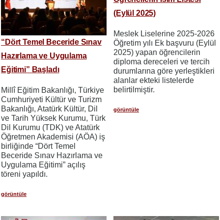
(Eylül 2025)
Meslek Liselerine 2025-2026
“Dört Temel Beceride Sınav
Öğretim yılı Ek başvuru (Eylül
2025) yapan öğrencilerin
Hazırlama ve Uygulama
diploma dereceleri ve tercih
Eğitimi” Başladı
durumlarına göre yerleştikleri
alanlar ekteki listelerde
belirtilmiştir.
Millî Eğitim Bakanlığı, Türkiye
Cumhuriyeti Kültür ve Turizm
Bakanlığı, Atatürk Kültür, Dil
görüntüle
ve Tarih Yüksek Kurumu, Türk
Dil Kurumu (TDK) ve Atatürk
Öğretmen Akademisi (AÖA) iş
birliğinde “Dört Temel
Beceride Sınav Hazırlama ve
Uygulama Eğitimi” açılış
töreni yapıldı.
görüntüle