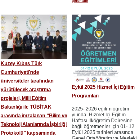
görüntüle
Kuzey Kıbrıs Türk
Cumhuriyeti’nde
üniversiteler tarafından
Eylül 2025 Hizmet İçi Eğitim
yürütülecek araştırma
Programları
projeleri, Milli Eğitim
Bakanlığı ile TÜBİTAK
2025- 2026 eğitim öğretim
yılında, Hizmet İçi Eğitim
arasında imzalanan “Bilim ve
Haftası İlköğretim Dairesine
Teknoloji Alanlarında İşbirliği
bağlı öğretmenler için 01- 12
Eylül 2025 tarihleri arasında,
Protokolü” kapsamında
Genel Ortaöğretim ve Mesleki