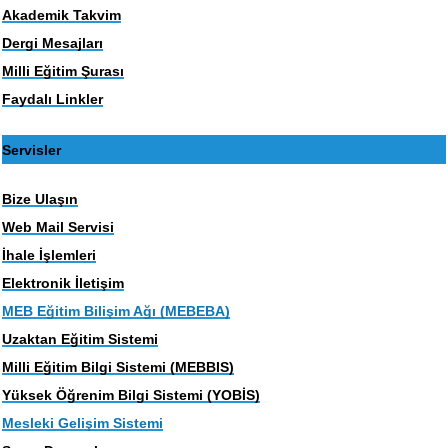
Akademik Takvim
Dergi Mesajları
Milli Eğitim Şurası
Faydalı Linkler
Servisler
Bize Ulaşın
Web Mail Servisi
İhale İşlemleri
Elektronik İletişim
MEB Eğitim Bilişim Ağı (MEBEBA)
Uzaktan Eğitim Sistemi
Milli Eğitim Bilgi Sistemi (MEBBIS)
Yüksek Öğrenim Bilgi Sistemi (YOBİS)
Mesleki Gelişim Sistemi