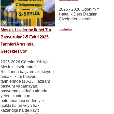
2025 - 2026 Öğretim Yılı
Haftalık Ders Dağılım
Çizelgeleri ektedir
görüntüle
Meslek Liselerine İkinci Tur
Başvurular 2-5 Eylül 2025
Tarihleri Arasında
Gerçekleşiyor
2025-2026 Öğretim Yılı için
Meslek Liselerinin 9.
Sınıflarına başvurmak isteyen
ancak ilk tur başvuru
tarihlerinde (18-23 Haziran)
başvuru yapamayan,
başvurmuş olduğu alanda
yeterli kontenjan
bulunmaması nedeniyle
açıkta kalan veya hak
kazandığı halde kayıt