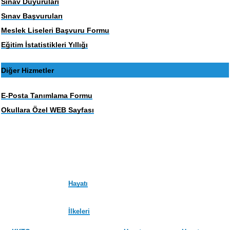
Sınav Duyuruları
Sınav Başvuruları
Meslek Liseleri Başvuru Formu
Eğitim İstatistikleri Yıllığı
Diğer Hizmetler
E-Posta Tanımlama Formu
Okullara Özel WEB Sayfası
Hayatı
İlkeleri