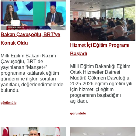
Bakan Çavuşoğlu, BRT’ye
Konuk Oldu
Hizmet İçi Eğitim Programı
Başladı
Milli Eğitim Bakanı Nazım
Çavuşoğlu, BRT’de
Milli Eğitim Bakanlığı Eğitim
yayınlanan “Manşet+”
Ortak Hizmetler Dairesi
programına katılarak eğitim
Müdürü Gökmen Davutoğlu,
gündemine ilişkin soruları
2025-2026 eğitim öğretim yılı
yanıtladı, değerlendirmelerde
için hizmet içi eğitim
bulundu.
programının başladığını
açıkladı.
görüntüle
görüntüle