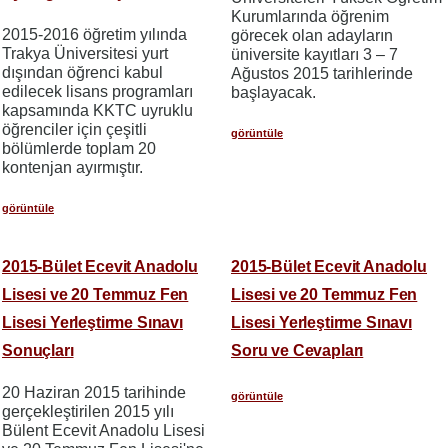
Kurumlarında öğrenim
2015-2016 öğretim yılında
görecek olan adayların
Trakya Üniversitesi yurt
üniversite kayıtları 3 – 7
dışından öğrenci kabul
Ağustos 2015 tarihlerinde
edilecek lisans programları
başlayacak.
kapsamında KKTC uyruklu
öğrenciler için çeşitli
görüntüle
bölümlerde toplam 20
kontenjan ayırmıştır.
görüntüle
2015-Bület Ecevit Anadolu
2015-Bület Ecevit Anadolu
Lisesi ve 20 Temmuz Fen
Lisesi ve 20 Temmuz Fen
Lisesi Yerleştirme Sınavı
Lisesi Yerleştirme Sınavı
Sonuçları
Soru ve Cevapları
20 Haziran 2015 tarihinde
görüntüle
gerçekleştirilen 2015 yılı
Bülent Ecevit Anadolu Lisesi