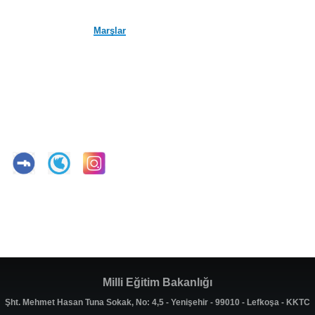
Marşlar
Milli Eğitim Bakanlığı
Şht. Mehmet Hasan Tuna Sokak, No: 4,5 - Yenişehir - 99010 - Lefkoşa - KKTC