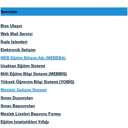
Servisler
Bize Ulaşın
Web Mail Servisi
İhale İşlemleri
Elektronik İletişim
MEB Eğitim Bilişim Ağı (MEBEBA)
Uzaktan Eğitim Sistemi
Milli Eğitim Bilgi Sistemi (MEBBIS)
Yüksek Öğrenim Bilgi Sistemi (YOBİS)
Mesleki Gelişim Sistemi
Sınav Duyuruları
Sınav Başvuruları
Meslek Liseleri Başvuru Formu
Eğitim İstatistikleri Yıllığı