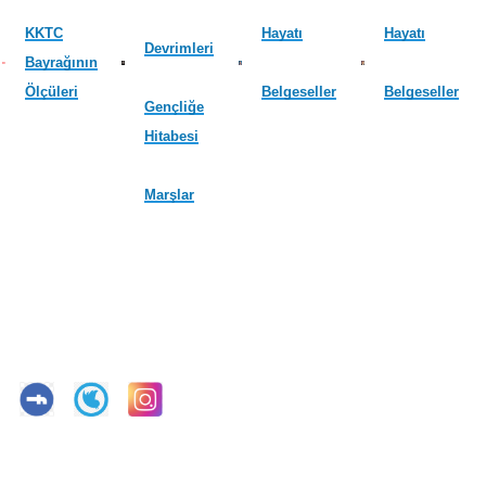
KKTC
Hayatı
Hayatı
Devrimleri
Bayrağının
Ölçüleri
Belgeseller
Belgeseller
Gençliğe
Hitabesi
Marşlar