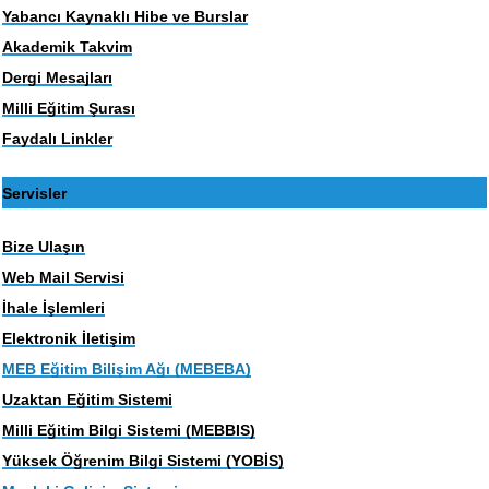
Yabancı Kaynaklı Hibe ve Burslar
Akademik Takvim
Dergi Mesajları
Milli Eğitim Şurası
Faydalı Linkler
Servisler
Bize Ulaşın
Web Mail Servisi
İhale İşlemleri
Elektronik İletişim
MEB Eğitim Bilişim Ağı (MEBEBA)
Uzaktan Eğitim Sistemi
Milli Eğitim Bilgi Sistemi (MEBBIS)
Yüksek Öğrenim Bilgi Sistemi (YOBİS)