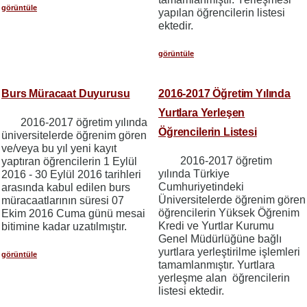
görüntüle
yapılan öğrencilerin listesi
ektedir.
görüntüle
Burs Müracaat Duyurusu
2016-2017 Öğretim Yılında
Yurtlara Yerleşen
2016-2017 öğretim yılında
Öğrencilerin Listesi
üniversitelerde öğrenim gören
ve/veya bu yıl yeni kayıt
2016-2017 öğretim
yaptıran öğrencilerin 1 Eylül
yılında Türkiye
2016 - 30 Eylül 2016 tarihleri
Cumhuriyetindeki
arasında kabul edilen burs
Üniversitelerde öğrenim gören
müracaatlarının süresi 07
öğrencilerin Yüksek Öğrenim
Ekim 2016 Cuma günü mesai
Kredi ve Yurtlar Kurumu
bitimine kadar uzatılmıştır.
Genel Müdürlüğüne bağlı
yurtlara yerleştirilme işlemleri
görüntüle
tamamlanmıştır. Yurtlara
yerleşme alan öğrencilerin
listesi ektedir.