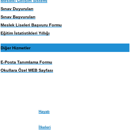
Mesleki Gelişim Sistemi
Sınav Duyuruları
Sınav Başvuruları
Meslek Liseleri Başvuru Formu
Eğitim İstatistikleri Yıllığı
Diğer Hizmetler
E-Posta Tanımlama Formu
Okullara Özel WEB Sayfası
Hayatı
İlkeleri