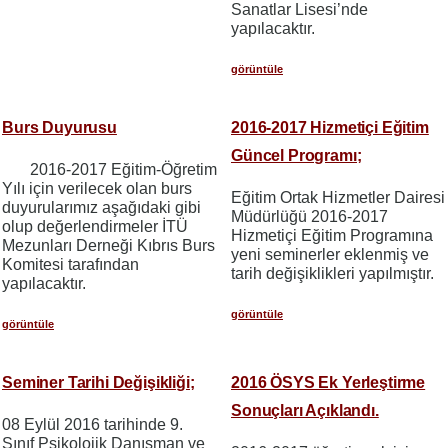
Sanatlar Lisesi’nde
yapılacaktır.
görüntüle
Burs Duyurusu
2016-2017 Hizmetiçi Eğitim
Güncel Programı;
2016-2017 Eğitim-Öğretim
Yılı için verilecek olan burs
Eğitim Ortak Hizmetler Dairesi
duyurularımız aşağıdaki gibi
Müdürlüğü 2016-2017
olup değerlendirmeler İTÜ
Hizmetiçi Eğitim Programına
Mezunları Derneği Kıbrıs Burs
yeni seminerler eklenmiş ve
Komitesi tarafından
tarih değişiklikleri yapılmıştır.
yapılacaktır.
görüntüle
görüntüle
Seminer Tarihi Değişikliği;
2016 ÖSYS Ek Yerleştirme
Sonuçları Açıklandı.
08 Eylül 2016 tarihinde 9.
Sınıf Psikolojik Danışman ve