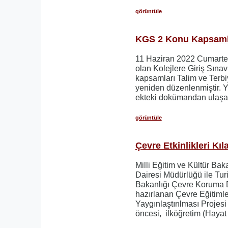
görüntüle
KGS 2 Konu Kapsamla
11 Haziran 2022 Cumart
olan Kolejlere Giriş Sınav
kapsamları Talim ve Terbi
yeniden düzenlenmiştir.
ekteki dokümandan ulaşabi
görüntüle
Çevre Etkinlikleri Kıl
Milli Eğitim ve Kültür Bak
Dairesi Müdürlüğü ile Tu
Bakanlığı Çevre Koruma Da
hazırlanan Çevre Eğitimle
Yaygınlaştırılması Projes
öncesi, ilköğretim (Hayat 