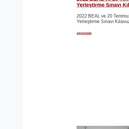
Yerleştirme Sınavı Kı
2022 BEAL ve 20 Temmuz
Yerleştirme Sınavı Kılavuz
görüntüle