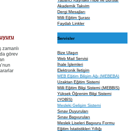
Akademik Takvim
Dergi Mesajları
Milli Eğitim Şurası
Faydalı Linkler
Duyuru
Servisler
ş zamanlı
Bize Ulaşın
da görev
Web Mail Servisi
lan
İhale İşlemleri
u’nun
Elektronik İletişim
ararlar
MEB Eğitim Bilişim Ağı (MEBEBA)
Uzaktan Eğitim Sistemi
Milli Eğitim Bilgi Sistemi (MEBBIS)
Yüksek Öğrenim Bilgi Sistemi
(YOBİS)
Mesleki Gelişim Sistemi
Sınav Duyuruları
Sınav Başvuruları
Meslek Liseleri Başvuru Formu
Eğitim İstatistikleri Yıllığı