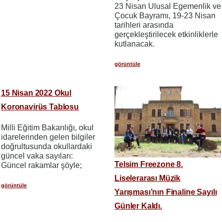
23 Nisan Ulusal Egemenlik ve
Çocuk Bayramı, 19-23 Nisan
tarihleri arasında
gerçekleştirilecek etkinliklerle
kutlanacak.
görüntüle
15 Nisan 2022 Okul
Koronavirüs Tablosu
Milli Eğitim Bakanlığı, okul
idarelerinden gelen bilgiler
doğrultusunda okullardaki
güncel vaka sayıları:
Telsim Freezone 8.
Güncel rakamlar şöyle;
Liselerarası Müzik
görüntüle
Yarışması’nın Finaline Sayılı
Günler Kaldı.