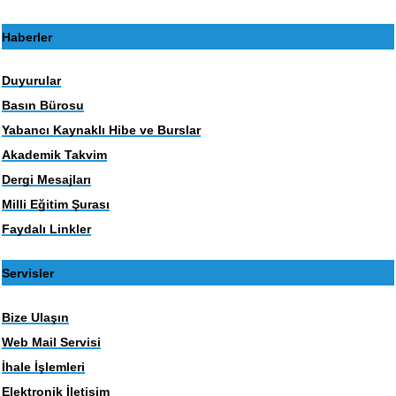
Haberler
Duyurular
Basın Bürosu
Yabancı Kaynaklı Hibe ve Burslar
Akademik Takvim
Dergi Mesajları
Milli Eğitim Şurası
Faydalı Linkler
Servisler
Bize Ulaşın
Web Mail Servisi
İhale İşlemleri
Elektronik İletişim