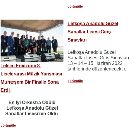
görüntüle
Lefkoşa Anadolu Güzel
Sanatlar Lisesi Giriş
Sınavları
Lefkoşa Anadolu Güzel
Sanatlar Lisesi Giriş Sınavları
13 – 14 – 15 Haziran 2022
Telsim Freezone 8.
tarihlerinde düzenlenecektir.
Liselerarası Müzik Yarışması
görüntüle
Muhteşem Bir Finalle Sona
Erdi.
En İyi Orkestra Ödülü
Lefkoşa Anadolu Güzel
Sanatlar Lisesi’nin Oldu.
görüntüle