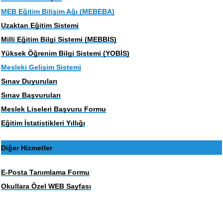
MEB Eğitim Bilişim Ağı (MEBEBA)
Uzaktan Eğitim Sistemi
Milli Eğitim Bilgi Sistemi (MEBBIS)
Yüksek Öğrenim Bilgi Sistemi (YOBİS)
Mesleki Gelişim Sistemi
Sınav Duyuruları
Sınav Başvuruları
Meslek Liseleri Başvuru Formu
Eğitim İstatistikleri Yıllığı
Diğer Hizmetler
E-Posta Tanımlama Formu
Okullara Özel WEB Sayfası