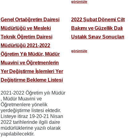
görüntüle
Genel Ortaöğretim Dairesi
2022 Şubat Dönemi Cilt
Müdürlüğü ve Mesleki
Bakımı ve Güzellik Dalı
Teknik Öğretim Dairesi
Ustalık Sınav Sonuçları
Müdürlüğü 2021-2022
görüntüle
Öğretim Yılı Müdür, Müdür
Muavini ve Öğretmenlerin
Yer Değiştirme İşlemleri Yer
Değiştirme Bekleme Listesi
2021-2022 Öğretim yılı Müdür
, Müdür Muavini ve
Öğretmenlere yönelik
yerdeğiştirme listesi ektedir.
Listeye itiraz 19-20-21 Nisan
2022 tarihlerinde ilgili daire
müdürlüklerine yazılı olarak
yapılabilecektir.