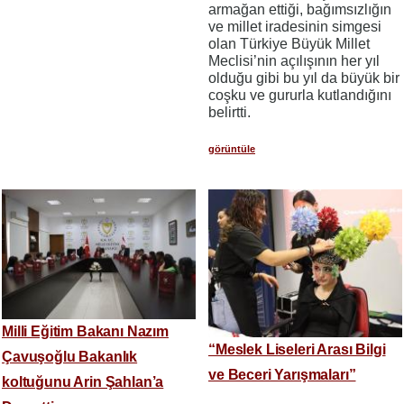
armağan ettiği, bağımsızlığın
ve millet iradesinin simgesi
olan Türkiye Büyük Millet
Meclisi’nin açılışının her yıl
olduğu gibi bu yıl da büyük bir
coşku ve gururla kutlandığını
belirtti.
görüntüle
Milli Eğitim Bakanı Nazım
“Meslek Liseleri Arası Bilgi
Çavuşoğlu Bakanlık
ve Beceri Yarışmaları”
koltuğunu Arin Şahlan’a