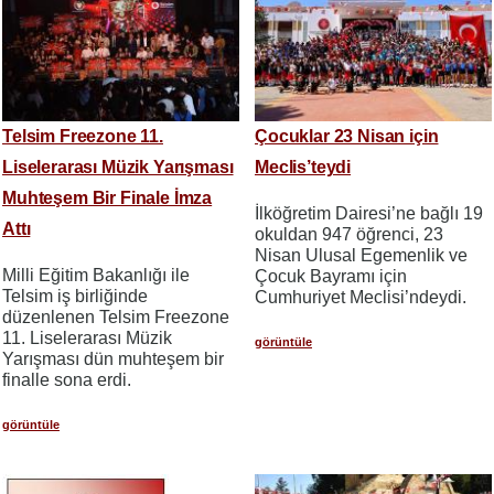
Telsim Freezone 11.
Çocuklar 23 Nisan için
Liselerarası Müzik Yarışması
Meclis’teydi
Muhteşem Bir Finale İmza
İlköğretim Dairesi’ne bağlı 19
Attı
okuldan 947 öğrenci, 23
Nisan Ulusal Egemenlik ve
​​​​​​​Milli Eğitim Bakanlığı ile
Çocuk Bayramı için
Telsim iş birliğinde
Cumhuriyet Meclisi’ndeydi.
düzenlenen Telsim Freezone
11. Liselerarası Müzik
görüntüle
Yarışması dün muhteşem bir
finalle sona erdi.
görüntüle