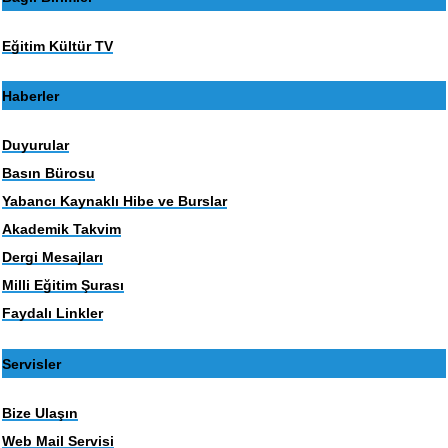
Eğitim Kültür TV
Haberler
Duyurular
Basın Bürosu
Yabancı Kaynaklı Hibe ve Burslar
Akademik Takvim
Dergi Mesajları
Milli Eğitim Şurası
Faydalı Linkler
Servisler
Bize Ulaşın
Web Mail Servisi