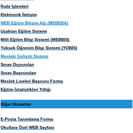
İhale İşlemleri
Elektronik İletişim
MEB Eğitim Bilişim Ağı (MEBEBA)
Uzaktan Eğitim Sistemi
Milli Eğitim Bilgi Sistemi (MEBBIS)
Yüksek Öğrenim Bilgi Sistemi (YOBİS)
Mesleki Gelişim Sistemi
Sınav Duyuruları
Sınav Başvuruları
Meslek Liseleri Başvuru Formu
Eğitim İstatistikleri Yıllığı
Diğer Hizmetler
E-Posta Tanımlama Formu
Okullara Özel WEB Sayfası