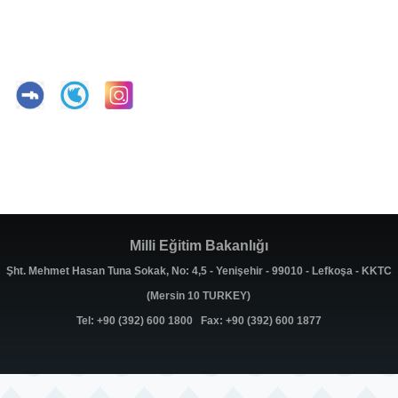
Milli Eğitim Bakanlığı
Şht. Mehmet Hasan Tuna Sokak, No: 4,5 - Yenişehir - 99010 - Lefkoşa - KKTC
(Mersin 10 TURKEY)
Tel: +90 (392) 600 1800 Fax: +90 (392) 600 1877