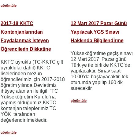
görüntüle
2017-18 KKTC
12 Mart 2017 Pazar Günü
Kontenjanlarından
Yapılacak YGS Sınavı
Faydalanmak İsteyen
Hakkında Bilgilendirme
Öğrencilerin Dikkatine
Yükseköğretime geçiş sınavı
12 Mart 2017 Pazar günü
KKTC uyruklu (TC-KKTC çift
Türkiye ile birlikte KKTC’de
uyruklular dahil) KKTC
yapılacaktır. Sınav saat
liselerinden mezun
10.00’da başlayacaktır, tek
öğrencilerimiz için 2017-2018
oturumda yapılıp 160 dk
öğretim yılında Devletimiz
sürecektir.
ihtiyaç alanları ile ilgili “TC
Yükseköğretim Kurulu”na
görüntüle
yapmış olduğumuz KKTC
kontenjan taleplerimiz TC
YÖK tarafından
değerlendirilmektedir.
görüntüle