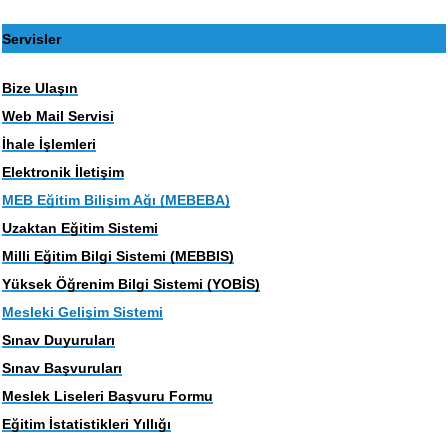
Servisler
Bize Ulaşın
Web Mail Servisi
İhale İşlemleri
Elektronik İletişim
MEB Eğitim Bilişim Ağı (MEBEBA)
Uzaktan Eğitim Sistemi
Milli Eğitim Bilgi Sistemi (MEBBIS)
Yüksek Öğrenim Bilgi Sistemi (YOBİS)
Mesleki Gelişim Sistemi
Sınav Duyuruları
Sınav Başvuruları
Meslek Liseleri Başvuru Formu
Eğitim İstatistikleri Yıllığı