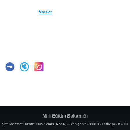
Marşlar
Milli Eğitim Bakanlığı
Şht. Mehmet Hasan Tuna Sokak, No: 4,5 - Yenişehir - 99010 - Lefkoşa - KKTC