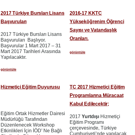
2017 Türkiye Bursları Lisans
2016-17 KKTC
Başvuruları
Yükseköğrenim Öğrenci
Sayısı ve Vatandaşlık
2017 Türkiye Bursları Lisans
Oranları.
Başvuruları Başlıyor.
Başvurular 1 Mart 2017 – 31
Mart 2017 Tarihleri Arasında
görüntüle
Yapılacaktır.
görüntüle
Hizmetiçi Eğitim Duyurusu
TC 2017 Hizmetiçi Eğitim
Programlarına Müracaat
Kabul Edilecektir;
Eğitim Ortak Hizmetler Dairesi
2017
Yurtdışı
Hizmetiçi
Müdürlüğü Tarafından
Eğitim Programı
Düzenlenecek Workshop
çerçevesinde, Türkiye
Etkinlikleri İçin İÖD’ Ne Bağlı
Cumhuriyeti’nde yapılacak