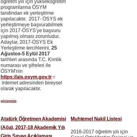
öğretim yılı için yükseköğretim
programlarına ÖSYM
tarafından ek yerleştirme
yapılacaktır. 2017- ÖSYS ek
yerleştirmeye başvurabilmek
için 2017-ÖSYS'ye başvuru
yapılmış olması zorunludur.
Adaylar, 2017-ÖSYS Ek
Yerleştirme tercihlerini,
25
Ağustos-5 Eylül 2017
tarihleri arasında T.C. Kimlik
numarası ve şifreleri ile
ÖSYM'nin
https://ais.osym.gov.tr
internet adresinden bireysel
olarak yapılacaktır.
görüntüle
Atatürk Öğretmen Akademisi
Muhtemel Nakil Listesi
(Aöa), 2017-18 Akademik Yılı
2016-2017 öğretim yılı için
Giriş Sınavı Açıklaması