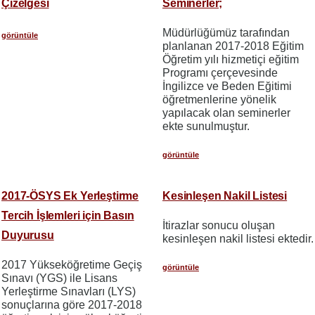
Çizelgesi
Seminerler;
Müdürlüğümüz tarafından
görüntüle
planlanan 2017-2018 Eğitim
Öğretim yılı hizmetiçi eğitim
Programı çerçevesinde
İngilizce ve Beden Eğitimi
öğretmenlerine yönelik
yapılacak olan seminerler
ekte sunulmuştur.
görüntüle
2017-ÖSYS Ek Yerleştirme
Kesinleşen Nakil Listesi
Tercih İşlemleri için Basın
İtirazlar sonucu oluşan
Duyurusu
kesinleşen nakil listesi ektedir.
2017 Yükseköğretime Geçiş
görüntüle
Sınavı (YGS) ile Lisans
Yerleştirme Sınavları (LYS)
sonuçlarına göre 2017-2018