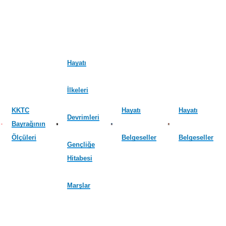
Hayatı
İlkeleri
KKTC
Hayatı
Hayatı
Devrimleri
Bayrağının
Ölçüleri
Belgeseller
Belgeseller
Gençliğe
Hitabesi
Marşlar