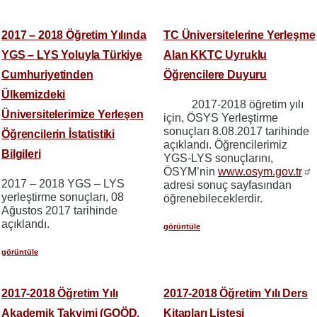
2017 – 2018 Öğretim Yılında
TC Üniversitelerine Yerleşme
YGS – LYS Yoluyla Türkiye
Alan KKTC Uyruklu
Cumhuriyetinden
Öğrencilere Duyuru
Ülkemizdeki
2017-2018 öğretim yılı
Üniversitelerimize Yerleşen
için, ÖSYS Yerleştirme
sonuçları 8.08.2017 tarihinde
Öğrencilerin İstatistiki
açıklandı. Öğrencilerimiz
Bilgileri
YGS-LYS sonuçlarını,
ÖSYM’nin
www.osym.gov.tr
2017 – 2018 YGS – LYS
adresi sonuç sayfasından
yerleştirme sonuçları, 08
öğrenebileceklerdir.
Ağustos 2017 tarihinde
açıklandı.
görüntüle
görüntüle
2017-2018 Öğretim Yılı
2017-2018 Öğretim Yılı Ders
Akademik Takvimi (GOÖD,
Kitapları Listesi