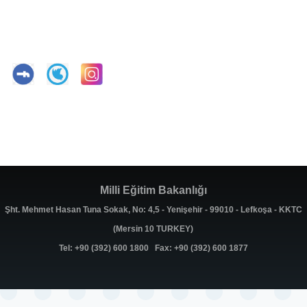
Milli Eğitim Bakanlığı
Şht. Mehmet Hasan Tuna Sokak, No: 4,5 - Yenişehir - 99010 - Lefkoşa - KKTC
(Mersin 10 TURKEY)
Tel: +90 (392) 600 1800 Fax: +90 (392) 600 1877