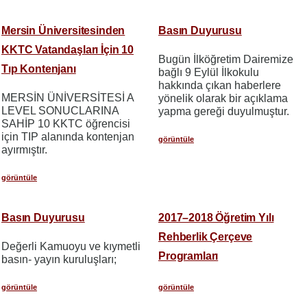
Mersin Üniversitesinden
Basın Duyurusu
KKTC Vatandaşları İçin 10
Bugün İlköğretim Dairemize
Tıp Kontenjanı
bağlı 9 Eylül İlkokulu
hakkında çıkan haberlere
MERSİN ÜNİVERSİTESİ A
yönelik olarak bir açıklama
LEVEL SONUCLARINA
yapma gereği duyulmuştur.
SAHİP 10 KKTC öğrencisi
için TIP alanında kontenjan
görüntüle
ayırmıştır.
görüntüle
Basın Duyurusu
2017–2018 Öğretim Yılı
Rehberlik Çerçeve
Değerli Kamuoyu ve kıymetli
Programları
basın- yayın kuruluşları;
görüntüle
görüntüle