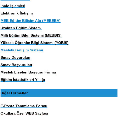
İhale İşlemleri
Elektronik İletişim
MEB Eğitim Bilişim Ağı (MEBEBA)
Uzaktan Eğitim Sistemi
Milli Eğitim Bilgi Sistemi (MEBBIS)
Yüksek Öğrenim Bilgi Sistemi (YOBİS)
Mesleki Gelişim Sistemi
Sınav Duyuruları
Sınav Başvuruları
Meslek Liseleri Başvuru Formu
Eğitim İstatistikleri Yıllığı
Diğer Hizmetler
E-Posta Tanımlama Formu
Okullara Özel WEB Sayfası