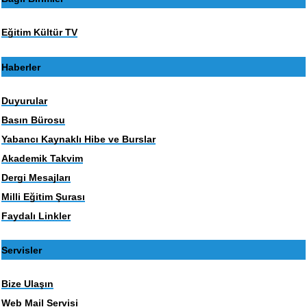
Eğitim Kültür TV
Haberler
Duyurular
Basın Bürosu
Yabancı Kaynaklı Hibe ve Burslar
Akademik Takvim
Dergi Mesajları
Milli Eğitim Şurası
Faydalı Linkler
Servisler
Bize Ulaşın
Web Mail Servisi