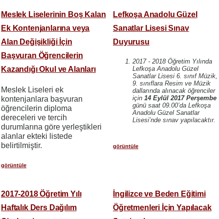
Meslek Liselerinin Boş Kalan
Lefkoşa Anadolu Güzel
Ek Kontenjanlarına veya
Sanatlar Lisesi Sınav
Alan Değişikliği İçin
Duyurusu
Başvuran Öğrencilerin
2017 - 2018 Öğretim Yılında
Kazandığı Okul ve Alanları
Lefkoşa Anadolu Güzel
Sanatlar Lisesi 6. sınıf Müzik,
9. sınıflara Resim ve Müzik
Meslek Liseleri ek
dallarında alınacak öğrenciler
için
14 Eylül 2017 Perşembe
kontenjanlara başvuran
günü saat 09.00’da Lefkoşa
öğrencilerin diploma
Anadolu Güzel Sanatlar
dereceleri ve tercih
Lisesi’nde sınav yapılacaktır.
durumlarına göre yerleştikleri
alanlar ekteki listede
belirtilmiştir.
görüntüle
görüntüle
2017-2018 Öğretim Yılı
İngilizce ve Beden Eğitimi
Haftalık Ders Dağılım
Öğretmenleri İçin Yapılacak