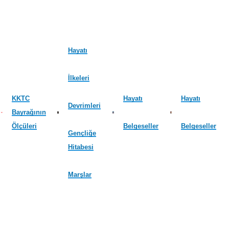
Hayatı
İlkeleri
KKTC
Hayatı
Hayatı
Devrimleri
Bayrağının
Ölçüleri
Belgeseller
Belgeseller
Gençliğe
Hitabesi
Marşlar