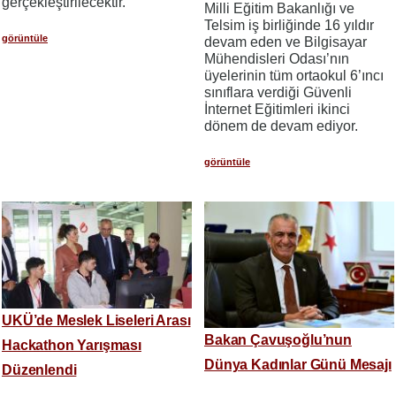
gerçekleştirilecektir.
Milli Eğitim Bakanlığı ve
Telsim iş birliğinde 16 yıldır
görüntüle
devam eden ve Bilgisayar
Mühendisleri Odası’nın
üyelerinin tüm ortaokul 6’ıncı
sınıflara verdiği Güvenli
İnternet Eğitimleri ikinci
dönem de devam ediyor.
görüntüle
UKÜ’de Meslek Liseleri Arası
Bakan Çavuşoğlu’nun
Hackathon Yarışması
Dünya Kadınlar Günü Mesajı
Düzenlendi