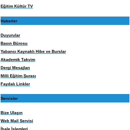
Eğitim Kültür TV
Haberler
Duyurular
Basın Bürosu
Yabancı Kaynaklı Hibe ve Burslar
Akademik Takvim
Dergi Mesajları
Milli Eğitim Şurası
Faydalı Linkler
Servisler
Bize Ulaşın
Web Mail Servisi
İhale İşlemleri