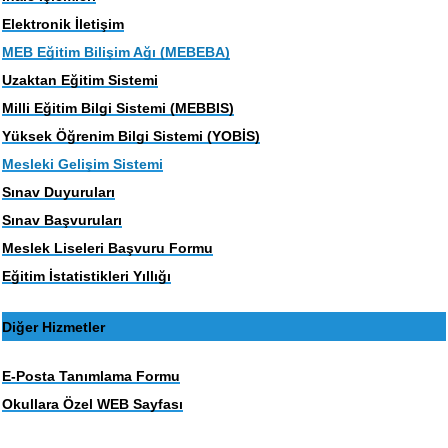
Elektronik İletişim
MEB Eğitim Bilişim Ağı (MEBEBA)
Uzaktan Eğitim Sistemi
Milli Eğitim Bilgi Sistemi (MEBBIS)
Yüksek Öğrenim Bilgi Sistemi (YOBİS)
Mesleki Gelişim Sistemi
Sınav Duyuruları
Sınav Başvuruları
Meslek Liseleri Başvuru Formu
Eğitim İstatistikleri Yıllığı
Diğer Hizmetler
E-Posta Tanımlama Formu
Okullara Özel WEB Sayfası