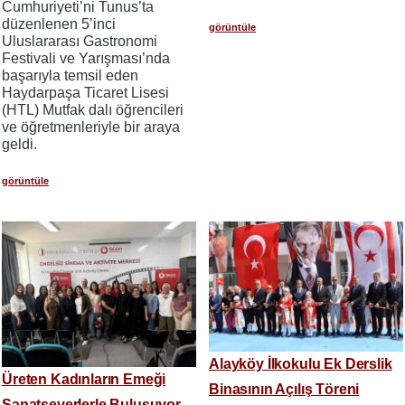
Cumhuriyeti’ni Tunus’ta
düzenlenen 5’inci
görüntüle
Uluslararası Gastronomi
Festivali ve Yarışması’nda
başarıyla temsil eden
Haydarpaşa Ticaret Lisesi
(HTL) Mutfak dalı öğrencileri
ve öğretmenleriyle bir araya
geldi.
görüntüle
Alayköy İlkokulu Ek Derslik
Üreten Kadınların Emeği
Binasının Açılış Töreni
Sanatseverlerle Buluşuyor