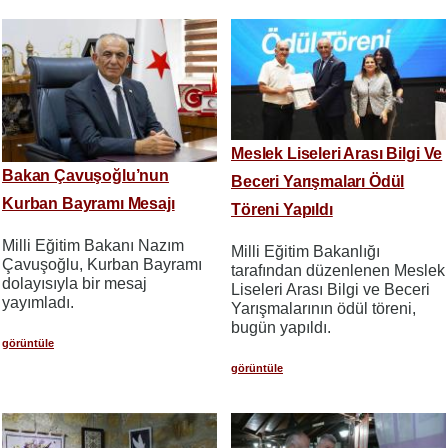
Meslek Liseleri Arası Bilgi Ve
Bakan Çavuşoğlu’nun
Beceri Yarışmaları Ödül
Kurban Bayramı Mesajı
Töreni Yapıldı
Milli Eğitim Bakanı Nazım
Milli Eğitim Bakanlığı
Çavuşoğlu, Kurban Bayramı
tarafından düzenlenen Meslek
dolayısıyla bir mesaj
Liseleri Arası Bilgi ve Beceri
yayımladı.
Yarışmalarının ödül töreni,
bugün yapıldı.
görüntüle
görüntüle