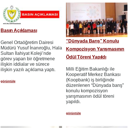
Basın Açıklaması
“Dünyada Barış” Konulu
Genel Ortaöğretim Dairesi
Müdürü Yusuf İnanıroğlu, Hala
Kompozisyon Yarışmasının
Sultan İlahiyat Koleji’nde
Ödül Töreni Yapıldı
görev yapan bir öğretmene
ilişkin iddialar ve sürece
Milli Eğitim Bakanlığı ile
ilişkin yazılı açıklama yaptı.
Kooperatif Merkez Bankası
(Koopbank) iş birliğinde
görüntüle
düzenlenen “Dünyada barış”
konulu kompozisyon
yarışmasının ödül töreni
yapıldı.
görüntüle