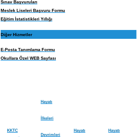
Sınav Başvuruları
Meslek Liseleri Başvuru Formu
Eğitim İstatistikleri Yıllığı
Diğer Hizmetler
E-Posta Tanımlama Formu
Okullara Özel WEB Sayfası
Hayatı
İlkeleri
KKTC
Hayatı
Hayatı
Devrimleri