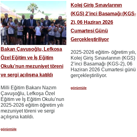
Kolej Giriş Sınavlarının
(KGS) 2’inci Basamağı (KGS-
2), 06 Haziran 2026
Cumartesi Günü
Gerçekleştiriliyor
Bakan Çavuşoğlu, Lefkoşa
2025-2026 eğitim- öğretim yılı,
Özel Eğitim ve İş Eğitim
Kolej Giriş Sınavlarının (KGS)
2’inci Basamağı (KGS-2), 06
Okulu’nun mezuniyet töreni
Haziran 2026 Cumartesi günü
ve sergi açılışına katıldı
gerçekleştiriliyor.
Milli Eğitim Bakanı Nazım
görüntüle
Çavuşoğlu, Lefkoşa Özel
Eğitim ve İş Eğitim Okulu’nun
2025-2026 eğitim öğretim yılı
mezuniyet töreni ve sergi
açılışına katıldı.
görüntüle