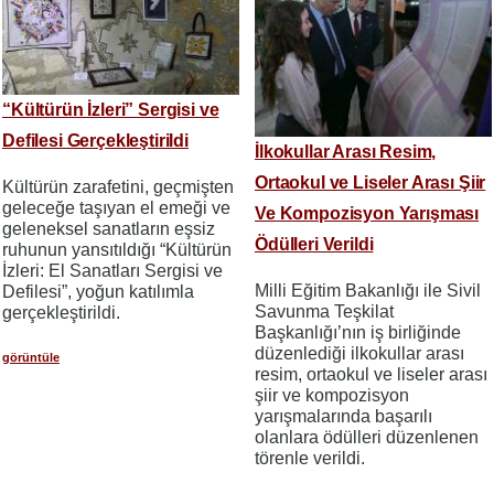
“Kültürün İzleri” Sergisi ve
Defilesi Gerçekleştirildi
İlkokullar Arası Resim,
Ortaokul ve Liseler Arası Şiir
Kültürün zarafetini, geçmişten
geleceğe taşıyan el emeği ve
Ve Kompozisyon Yarışması
geleneksel sanatların eşsiz
Ödülleri Verildi
ruhunun yansıtıldığı “Kültürün
İzleri: El Sanatları Sergisi ve
Milli Eğitim Bakanlığı ile Sivil
Defilesi”, yoğun katılımla
Savunma Teşkilat
gerçekleştirildi.
Başkanlığı’nın iş birliğinde
düzenlediği ilkokullar arası
görüntüle
resim, ortaokul ve liseler arası
şiir ve kompozisyon
yarışmalarında başarılı
olanlara ödülleri düzenlenen
törenle verildi.