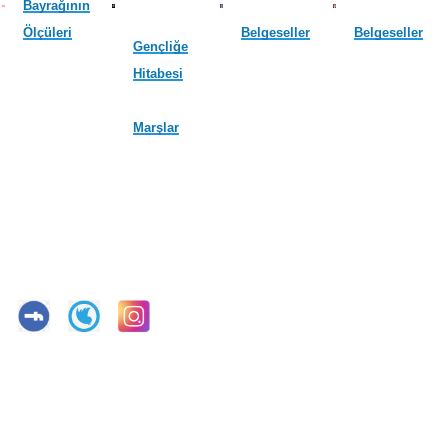
Bayrağının
Ölçüleri
Belgeseller
Belgeseller
Gençliğe
Hitabesi
Marşlar