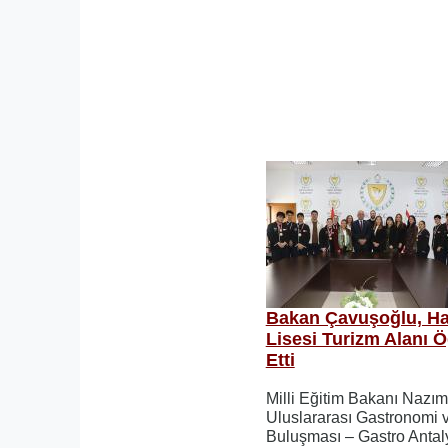
Bakan Çavuşoğlu, Ha
Lisesi Turizm Alanı Ö
Etti
Milli Eğitim Bakanı Nazım
Uluslararası Gastronomi v
Buluşması – Gastro Antaly