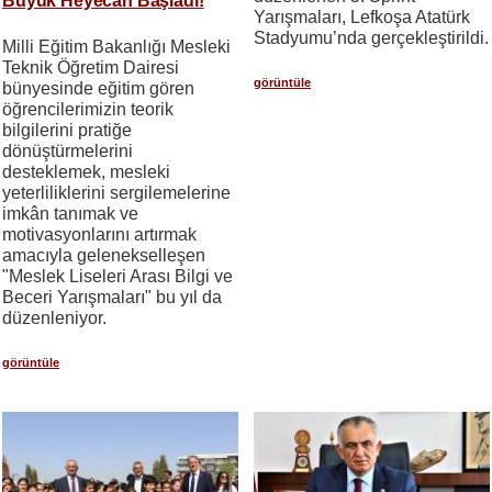
Büyük Heyecan Başladı!
Yarışmaları, Lefkoşa Atatürk
Stadyumu’nda gerçekleştirildi.
Milli Eğitim Bakanlığı Mesleki
Teknik Öğretim Dairesi
görüntüle
bünyesinde eğitim gören
öğrencilerimizin teorik
bilgilerini pratiğe
dönüştürmelerini
desteklemek, mesleki
yeterliliklerini sergilemelerine
imkân tanımak ve
motivasyonlarını artırmak
amacıyla gelenekselleşen
"Meslek Liseleri Arası Bilgi ve
Beceri Yarışmaları" bu yıl da
düzenleniyor.
görüntüle