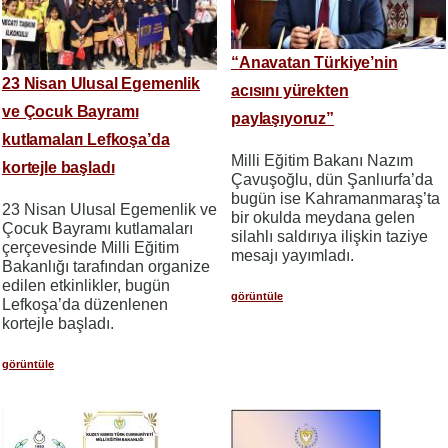
“Anavatan Türkiye’nin
23 Nisan Ulusal Egemenlik
acısını yürekten
ve Çocuk Bayramı
paylaşıyoruz”
kutlamaları Lefkoşa’da
Milli Eğitim Bakanı Nazım
kortejle başladı
Çavuşoğlu, dün Şanlıurfa’da
bugün ise Kahramanmaraş’ta
23 Nisan Ulusal Egemenlik ve
bir okulda meydana gelen
Çocuk Bayramı kutlamaları
silahlı saldırıya ilişkin taziye
çerçevesinde Milli Eğitim
mesajı yayımladı.
Bakanlığı tarafından organize
edilen etkinlikler, bugün
görüntüle
Lefkoşa’da düzenlenen
kortejle başladı.
görüntüle