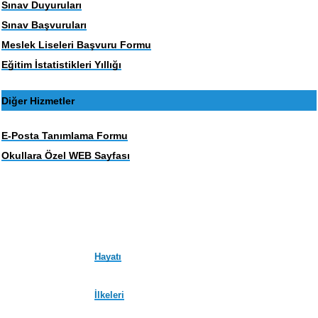
Sınav Duyuruları
Sınav Başvuruları
Meslek Liseleri Başvuru Formu
Eğitim İstatistikleri Yıllığı
Diğer Hizmetler
E-Posta Tanımlama Formu
Okullara Özel WEB Sayfası
Hayatı
İlkeleri