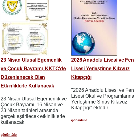
23 Nisan Ulusal Egemenlik
2026 Anadolu Lisesi ve Fen
ve Çocuk Bayramı, KKTC’de
Lisesi Yerleştirme Kılavuz
Düzenlenecek Olan
Kitapçığı
Etkinliklerle Kutlanacak
"2026 Anadolu Lisesi ve Fen
Lisesi Okul ve Programlarına
23 Nisan Ulusal Egemenlik ve
Yerleştirme Sınav Kılavuz
Çocuk Bayramı, 16 Nisan ve
Kitapçığı" ektedir.
23 Nisan tarihleri arasında
gerçekleştirilecek etkinliklerle
görüntüle
kutlanacak.
görüntüle