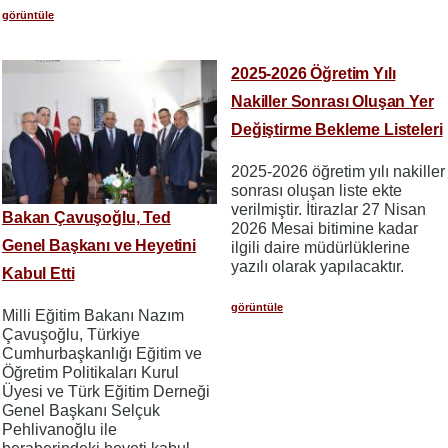
görüntüle
2025-2026 Öğretim Yılı
Nakiller Sonrası Oluşan Yer
Değiştirme Bekleme Listeleri
2025-2026 öğretim yılı nakiller
sonrası oluşan liste ekte
verilmiştir. İtirazlar 27 Nisan
Bakan Çavuşoğlu, Ted
2026 Mesai bitimine kadar
Genel Başkanı ve Heyetini
ilgili daire müdürlüklerine
yazılı olarak yapılacaktır.
Kabul Etti
görüntüle
Milli Eğitim Bakanı Nazım
Çavuşoğlu, Türkiye
Cumhurbaşkanlığı Eğitim ve
Öğretim Politikaları Kurul
Üyesi ve Türk Eğitim Derneği
Genel Başkanı Selçuk
Pehlivanoğlu ile