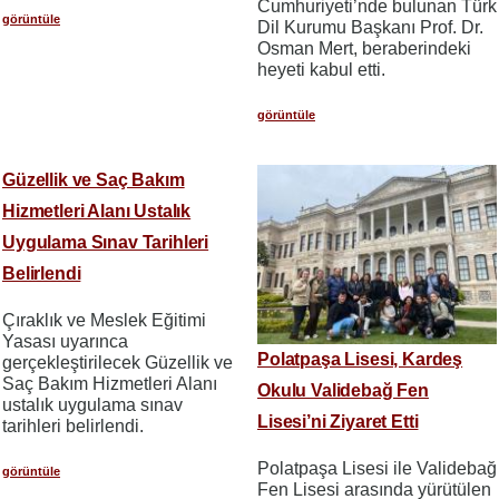
Cumhuriyeti’nde bulunan Türk
görüntüle
Dil Kurumu Başkanı Prof. Dr.
Osman Mert, beraberindeki
heyeti kabul etti.
görüntüle
Güzellik ve Saç Bakım
Hizmetleri Alanı Ustalık
Uygulama Sınav Tarihleri
Belirlendi
Çıraklık ve Meslek Eğitimi
Yasası uyarınca
Polatpaşa Lisesi, Kardeş
gerçekleştirilecek Güzellik ve
Saç Bakım Hizmetleri Alanı
Okulu Validebağ Fen
ustalık uygulama sınav
Lisesi’ni Ziyaret Etti
tarihleri belirlendi.
Polatpaşa Lisesi ile Validebağ
görüntüle
Fen Lisesi arasında yürütülen