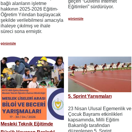
geçen “Güvenli İnternet
bağlı alanların işletme
Eğitimleri” sürdürüyor.
hakkının 2025-2026 Eğitim-
Öğretim Yılından başlayacak
görüntüle
şekilde verilebilmesi amacıyla
ihaleye çıkılmış ve ihale
süreci sona ermiştir.
görüntüle
5. Sprint Yarışmaları
23 Nisan Ulusal Egemenlik ve
Çocuk Bayramı etkinlikleri
kapsamında, Milli Eğitim
Mesleki Teknik Eğitimde
Bakanlığı tarafından
düzenlenen 5. Sprint