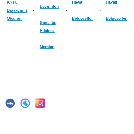
KKTC
Hayatı
Hayatı
Devrimleri
Bayrağının
Ölçüleri
Belgeseller
Belgeseller
Gençliğe
Hitabesi
Marşlar