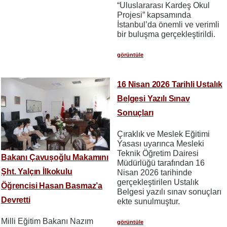
“Uluslararası Kardeş Okul
Projesi” kapsamında
İstanbul’da önemli ve verimli
bir buluşma gerçekleştirildi.
görüntüle
16 Nisan 2026 Tarihli Ustalık
Belgesi Yazılı Sınav
Sonuçları
Çıraklık ve Meslek Eğitimi
Yasası uyarınca Mesleki
Teknik Öğretim Dairesi
Bakanı Çavuşoğlu Makamını
Müdürlüğü tarafından 16
Şht. Yalçın İlkokulu
Nisan 2026 tarihinde
gerçekleştirilen Ustalık
Öğrencisi Hasan Basmaz’a
Belgesi yazılı sınav sonuçları
Devretti
ekte sunulmuştur.
Milli Eğitim Bakanı Nazım
görüntüle