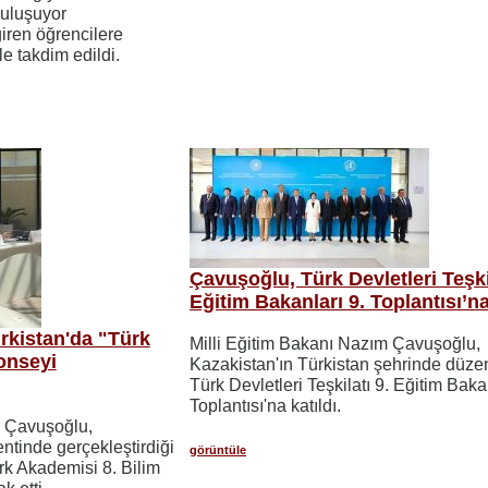
Buluşuyor
iren öğrencilere
e takdim edildi.
Çavuşoğlu, Türk Devletleri Teşki
Eğitim Bakanları 9. Toplantısı’na
rkistan'da "Türk
Milli Eğitim Bakanı Nazım Çavuşoğlu,
onseyi
Kazakistan'ın Türkistan şehrinde düz
Türk Devletleri Teşkilatı 9. Eğitim Baka
Toplantısı'na katıldı.
m Çavuşoğlu,
ntinde gerçekleştirdiği
görüntüle
k Akademisi 8. Bilim