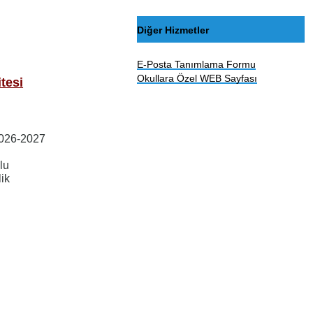
Diğer Hizmetler
E-Posta Tanımlama Formu
Okullara Özel WEB Sayfası
tesi
 2026-2027
lu
lik