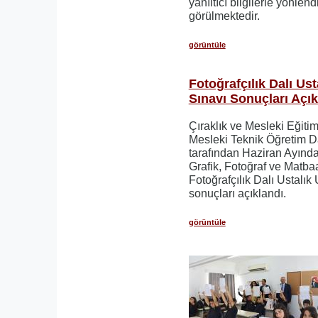
yanıltıcı bilgilerle yönle
görülmektedir.
görüntüle
Fotoğrafçılık Dalı Us
Sınavı Sonuçları Açık
Çıraklık ve Mesleki Eğiti
Mesleki Teknik Öğretim D
tarafından Haziran Ayında
Grafik, Fotoğraf ve Matbaa
Fotoğrafçılık Dalı Ustalı
sonuçları açıklandı.
görüntüle