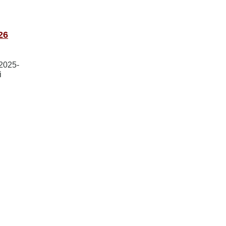
26
 2025-
i