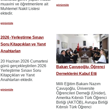
muavini ve öğretmenlere ait
görüntüle
Muhtemel Nakil Listesi
ektedir.
görüntüle
2026 -Yerleştirme Sınavı
Soru Kitapçıkları ve Yanıt
Anahtarları
20 Haziran 2026 Cumartesi
günü gerçekleştirilen 2026
Bakan Çavuşoğlu, Öğrenci
Yerleştirme Sınavı Soru
Derneklerini Kabul Etti
Kitapçıkları ve Yanıt
Anahtarları ektedir.
Milli Eğitim Bakanı Nazım
Çavuşoğlu, Üniversite
görüntüle
Öğrencileri Derneği (Ünider),
Amerika Kıbrıslı Türk Öğrenci
Birliği (AKTÖB), Avrupa Birliği
Kıbrıslı Türk Öğrenci