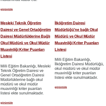
görüntüle
Mesleki Teknik Öğretim
İlköğretim Dairesi
Dairesi ve Genel Ortaöğretim
Müdürlüğü'ne bağlı Okul
Dairesi Müdürlüklerine Bağlı
Müdürü ve Okul Müdür
Okul Müdürü ve Okul Müdür
Muavinliği Kriter Puanları
Muavinliği Kriter Puanları
Listesi
Listesi
Milli Eğitim Bakanlığı,
İlköğretim Dairesi Müdürlüğü,
Milli Eğitim Bakanlığı, Mesleki
okul müdürü ve okul müdür
Teknik Öğretim Dairesi ve
muavinliği kriter puanları
Genel Ortaöğretim Dairesi
listesi ekte sunulmaktadır.
Müdürlüklerine bağlı okul
müdürü ve okul müdür
görüntüle
muavinliği kriter puanları
listesi ekte sunulmaktadır.
görüntüle