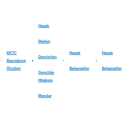
Hayatı
İlkeleri
KKTC
Hayatı
Hayatı
Devrimleri
Bayrağının
Ölçüleri
Belgeseller
Belgeseller
Gençliğe
Hitabesi
Marşlar