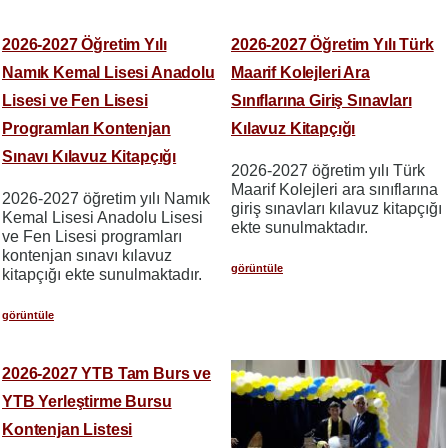
2026-2027 Öğretim Yılı
2026-2027 Öğretim Yılı Türk
Namık Kemal Lisesi Anadolu
Maarif Kolejleri Ara
Lisesi ve Fen Lisesi
Sınıflarına Giriş Sınavları
Programları Kontenjan
Kılavuz Kitapçığı
Sınavı Kılavuz Kitapçığı
2026-2027 öğretim yılı Türk
Maarif Kolejleri ara sınıflarına
2026-2027 öğretim yılı Namık
giriş sınavları kılavuz kitapçığı
Kemal Lisesi Anadolu Lisesi
ekte sunulmaktadır.
ve Fen Lisesi programları
kontenjan sınavı kılavuz
görüntüle
kitapçığı ekte sunulmaktadır.
görüntüle
2026-2027 YTB Tam Burs ve
YTB Yerleştirme Bursu
Kontenjan Listesi