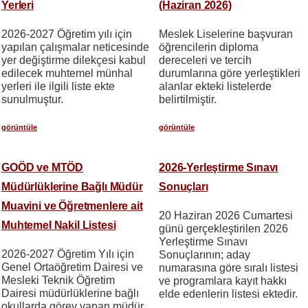
Yerleri
(Haziran 2026)
2026-2027 Öğretim yılı için
Meslek Liselerine başvuran
yapılan çalışmalar neticesinde
öğrencilerin diploma
yer değiştirme dilekçesi kabul
dereceleri ve tercih
edilecek muhtemel münhal
durumlarına göre yerleştikleri
yerleri ile ilgili liste ekte
alanlar ekteki listelerde
sunulmuştur.
belirtilmiştir.
görüntüle
görüntüle
GOÖD ve MTÖD
2026-Yerleştirme Sınavı
Müdürlüklerine Bağlı Müdür
Sonuçları
Muavini ve Öğretmenlere ait
20 Haziran 2026 Cumartesi
Muhtemel Nakil Listesi
günü gerçekleştirilen 2026
Yerleştirme Sınavı
2026-2027 Öğretim Yılı için
Sonuçlarının; aday
Genel Ortaöğretim Dairesi ve
numarasına göre sıralı listesi
Mesleki Teknik Öğretim
ve programlara kayıt hakkı
Dairesi müdürlüklerine bağlı
elde edenlerin listesi ektedir.
okullarda görev yapan müdür