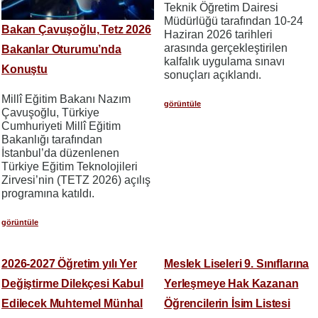
Teknik Öğretim Dairesi
Müdürlüğü tarafından 10-24
Bakan Çavuşoğlu, Tetz 2026
Haziran 2026 tarihleri
arasında gerçekleştirilen
Bakanlar Oturumu’nda
kalfalık uygulama sınavı
Konuştu
sonuçları açıklandı.
Millî Eğitim Bakanı Nazım
görüntüle
Çavuşoğlu, Türkiye
Cumhuriyeti Millî Eğitim
Bakanlığı tarafından
İstanbul’da düzenlenen
Türkiye Eğitim Teknolojileri
Zirvesi’nin (TETZ 2026) açılış
programına katıldı.
görüntüle
2026-2027 Öğretim yılı Yer
Meslek Liseleri 9. Sınıflarına
Değiştirme Dilekçesi Kabul
Yerleşmeye Hak Kazanan
Edilecek Muhtemel Münhal
Öğrencilerin İsim Listesi