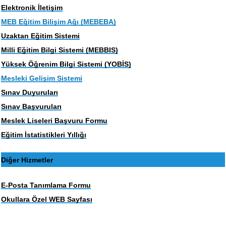
Elektronik İletişim
MEB Eğitim Bilişim Ağı (MEBEBA)
Uzaktan Eğitim Sistemi
Milli Eğitim Bilgi Sistemi (MEBBIS)
Yüksek Öğrenim Bilgi Sistemi (YOBİS)
Mesleki Gelişim Sistemi
Sınav Duyuruları
Sınav Başvuruları
Meslek Liseleri Başvuru Formu
Eğitim İstatistikleri Yıllığı
Diğer Hizmetler
E-Posta Tanımlama Formu
Okullara Özel WEB Sayfası