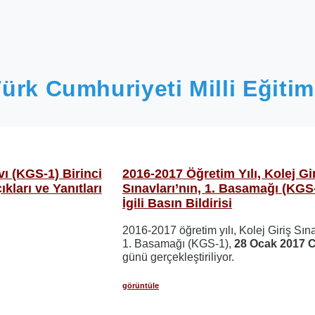
ürk Cumhuriyeti Milli Eğitim
vı (KGS-1) Birinci
2016-2017 Öğretim Yılı, Kolej Gi
ları ve Yanıtları
Sınavları’nın, 1. Basamağı (KGS-
İgili Basın Bildirisi
2016-2017 öğretim yılı, Kolej Giriş Sına
1. Basamağı (KGS-1),
28 Ocak 2017 
günü gerçekleştiriliyor.
görüntüle