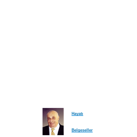
ayfa
Hayatı
Belgeseller