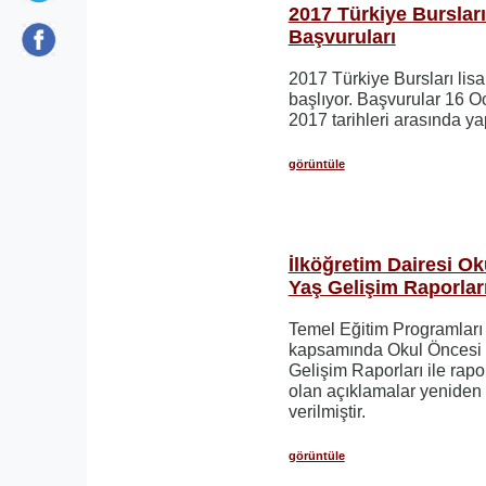
2017 Türkiye Burslar
Başvuruları
2017 Türkiye Bursları lis
başlıyor. Başvurular 16 
2017 tarihleri arasında yap
görüntüle
İlköğretim Dairesi Ok
Yaş Gelişim Raporlar
Temel Eğitim Programları 
kapsamında Okul Öncesi 
Gelişim Raporları ile rap
olan açıklamalar yeniden
verilmiştir.
görüntüle