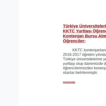
Türkiye Üniversiteleri
KKTC Yurttaşı Öğren
Kontenjan Bursu Alm
Öğrenciler:
KKTC kontenjanlarına
2016-2017 öğretim yılınd
Türkiye üniversitelerine y
yurttaşı olup dairemizde 
öğrencilerimizden konen
olanlar belirlenmiştir.
görüntüle