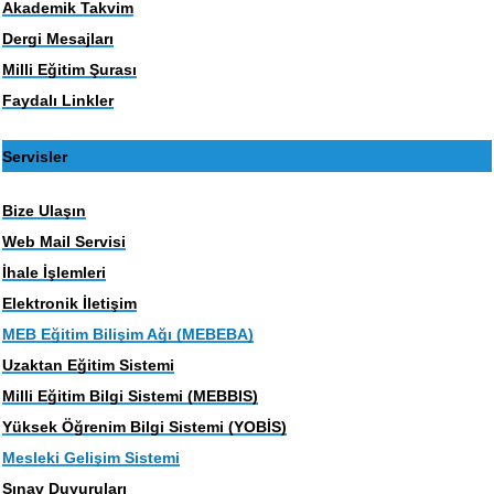
Akademik Takvim
Dergi Mesajları
Milli Eğitim Şurası
Faydalı Linkler
Servisler
Bize Ulaşın
Web Mail Servisi
İhale İşlemleri
Elektronik İletişim
MEB Eğitim Bilişim Ağı (MEBEBA)
Uzaktan Eğitim Sistemi
Milli Eğitim Bilgi Sistemi (MEBBIS)
Yüksek Öğrenim Bilgi Sistemi (YOBİS)
Mesleki Gelişim Sistemi
Sınav Duyuruları