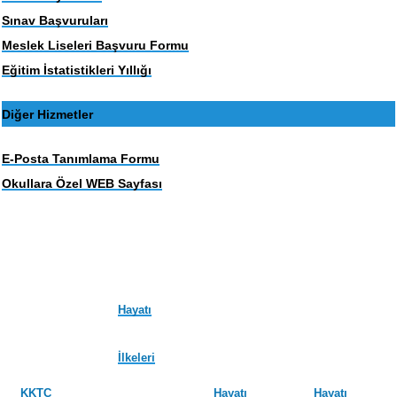
Sınav Başvuruları
Meslek Liseleri Başvuru Formu
Eğitim İstatistikleri Yıllığı
Diğer Hizmetler
E-Posta Tanımlama Formu
Okullara Özel WEB Sayfası
Hayatı
İlkeleri
KKTC
Hayatı
Hayatı