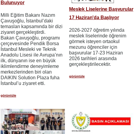
Bulunuyor
Meslek Liselerine Başvurular
Milli Eğitim Bakanı Nazım
17 Haziran'da Başlıyor
Çavuşoğlu, İstanbul’daki
temasları kapsamında bir dizi
2026-2027 öğretim yılında
ziyaret gerçekleştirdi.
meslek liselerinde öğrenim
Bakan Çavuşoğlu, programı
görmek isteyen ortaokul
çerçevesinde Pendik Borsa
mezunu öğrenciler için
İstanbul Mesleki ve Teknik
başvurular 17-23 Haziran
Anadolu Lisesi ile Avrupa’nın
2026 tarihleri​​ arasında
ilk, dünyanın ise en büyük
gerçekleştirilecektir.
iklimlendirme deneyimleme
merkezlerinden biri olan
görüntüle
DAIKIN Solution Plaza fuha
İstanbul’u ziyaret etti.
görüntüle