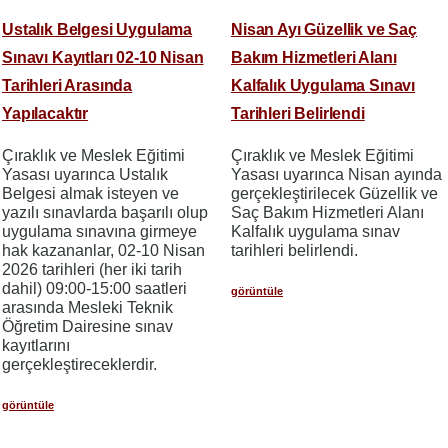
Ustalık Belgesi Uygulama
Nisan Ayı Güzellik ve Saç
Sınavı Kayıtları 02-10 Nisan
Bakım Hizmetleri Alanı
Tarihleri Arasında
Kalfalık Uygulama Sınavı
Yapılacaktır
Tarihleri Belirlendi
Çıraklık ve Meslek Eğitimi
Çıraklık ve Meslek Eğitimi
Yasası uyarınca Ustalık
Yasası uyarınca Nisan ayında
Belgesi almak isteyen ve
gerçekleştirilecek Güzellik ve
yazılı sınavlarda başarılı olup
Saç Bakım Hizmetleri Alanı
uygulama sınavına girmeye
Kalfalık uygulama sınav
hak kazananlar, 02-10 Nisan
tarihleri belirlendi.
2026 tarihleri (her iki tarih
dahil) 09:00-15:00 saatleri
görüntüle
arasında Mesleki Teknik
Öğretim Dairesine sınav
kayıtlarını
gerçekleştireceklerdir.
görüntüle