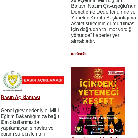
süreçlerinin Milli Eğitim
Bakanı Nazım Çavuşoğlu’nun
Denetleme Değerlendirme ve
Yönetim Kurulu Başkanlığı’na
asalet sürecinin durdurulması
için doğrudan talimat verdiği
yönünde” haberler yer
almaktadır.
görüntüle
Basın Açıklaması
Genel grev nedeniyle, Milli
Eğitim Bakanlığımıza bağlı
tüm okullarımızda
yapılamayan sınavlar ve
eğitim süreciyle ilgili