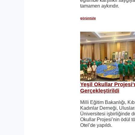
eğitimde karşılıklı saygı
tamamen aykırıdır.
görüntüle
Yeşil Okullar Projesi
Gerçekleştirildi
Milli Eğitim Bakanlığı, Kıb
Kadınlar Derneği, Uluslar
Üniversitesi işbirliğinde 
Okullar Projesi’nin ödül 
Otel’de yapıldı.