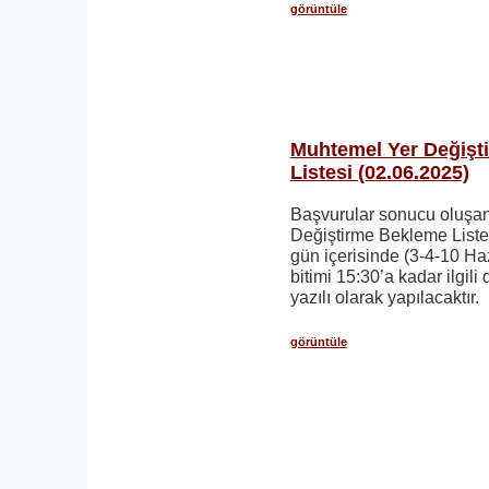
görüntüle
Muhtemel Yer Değişt
Listesi (02.06.2025)
Başvurular sonucu oluşa
Değiştirme Bekleme Listesi
gün içerisinde (3-4-10 H
bitimi 15:30’a kadar ilgili
yazılı olarak yapılacaktır.
görüntüle