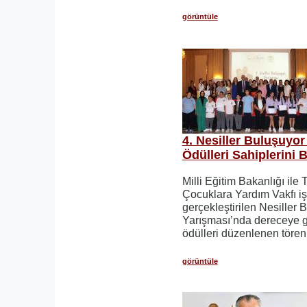
görüntüle
4. Nesiller Buluşuyor
Ödülleri Sahiplerini 
Milli Eğitim Bakanlığı ile
Çocuklara Yardım Vakfı iş 
gerçekleştirilen Nesiller 
Yarışması’nda dereceye g
ödülleri düzenlenen törenl
görüntüle