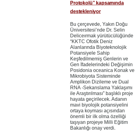
Protokolü” kapsamında
destekleniyor
Bu çerçevede, Yakın Doğu
Üniversitesi’nde Dr. Selin
Deliceırmak yürütücülüğünde
“KKTC Ofotik Deniz
Alanlarında Biyoteknolojik
Potansiyele Sahip
Keşfedilmemiş Genlerin ve
Gen İfadelerindeki Değişimin
Posidonia oceanica Konak ve
Mikrobiyota Sisteminde
Amplikon Dizileme ve Dual
RNA -Sekanslama Yaklaşımı
ile Araştırılması” başlıklı proje
hayata geçirilecek. Adanın
mavi biyolojik potansiyelini
ortaya koyması açısından
önemli bir ilk olma özelliği
taşıyan projeye Milli Eğitim
Bakanlığı onay verdi.