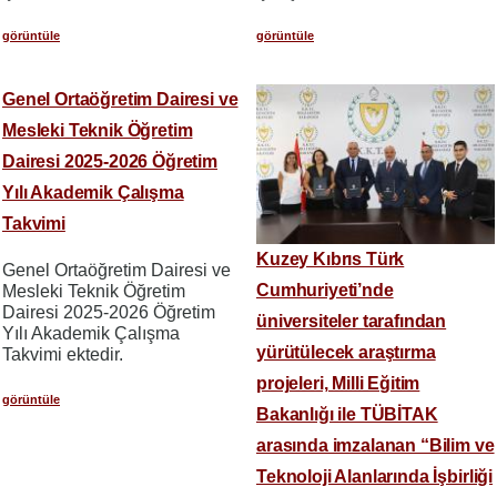
görüntüle
görüntüle
Genel Ortaöğretim Dairesi ve
Mesleki Teknik Öğretim
Dairesi 2025-2026 Öğretim
Yılı Akademik Çalışma
Takvimi
Kuzey Kıbrıs Türk
Genel Ortaöğretim Dairesi ve
Cumhuriyeti’nde
Mesleki Teknik Öğretim
Dairesi 2025-2026 Öğretim
üniversiteler tarafından
Yılı Akademik Çalışma
yürütülecek araştırma
Takvimi ektedir.
projeleri, Milli Eğitim
görüntüle
Bakanlığı ile TÜBİTAK
arasında imzalanan “Bilim ve
Teknoloji Alanlarında İşbirliği