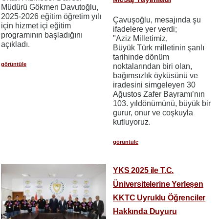
Müdürü Gökmen Davutoğlu,
2025-2026 eğitim öğretim yılı
Çavuşoğlu, mesajında şu
için hizmet içi eğitim
ifadelere yer verdi;
programının başladığını
"Aziz Milletimiz,
açıkladı.
Büyük Türk milletinin şanlı
tarihinde dönüm
görüntüle
noktalarından biri olan,
bağımsızlık öyküsünü ve
iradesini simgeleyen 30
Ağustos Zafer Bayramı’nın
103. yıldönümünü, büyük bir
gurur, onur ve coşkuyla
kutluyoruz.
görüntüle
YKS 2025 ile T.C.
Üniversitelerine Yerleşen
KKTC Uyruklu Öğrenciler
Hakkında Duyuru