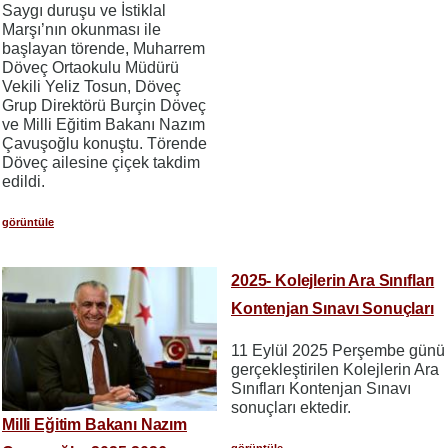
Saygı duruşu ve İstiklal
Marşı’nın okunması ile
başlayan törende, Muharrem
Döveç Ortaokulu Müdürü
Vekili Yeliz Tosun, Döveç
Grup Direktörü Burçin Döveç
ve Milli Eğitim Bakanı Nazım
Çavuşoğlu konuştu. Törende
Döveç ailesine çiçek takdim
edildi.
görüntüle
2025- Kolejlerin Ara Sınıfları
Kontenjan Sınavı Sonuçları
11 Eylül 2025 Perşembe günü
gerçekleştirilen Kolejlerin Ara
Sınıfları Kontenjan Sınavı
sonuçları ektedir.
Milli Eğitim Bakanı Nazım