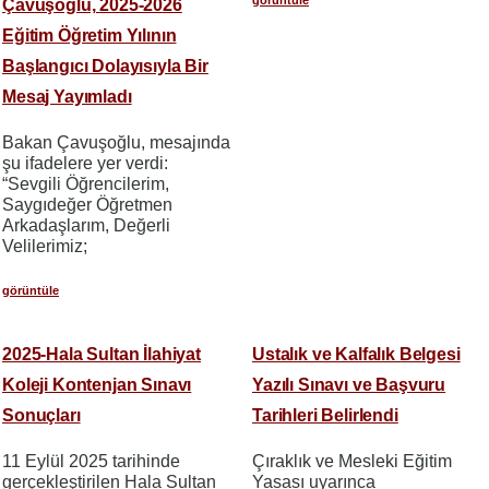
görüntüle
Çavuşoğlu, 2025-2026
Eğitim Öğretim Yılının
Başlangıcı Dolayısıyla Bir
Mesaj Yayımladı
Bakan Çavuşoğlu, mesajında
şu ifadelere yer verdi:
“Sevgili Öğrencilerim,
Saygıdeğer Öğretmen
Arkadaşlarım, Değerli
Velilerimiz;
görüntüle
2025-Hala Sultan İlahiyat
Ustalık ve Kalfalık Belgesi
Koleji Kontenjan Sınavı
Yazılı Sınavı ve Başvuru
Sonuçları
Tarihleri Belirlendi
11 Eylül 2025 tarihinde
Çıraklık ve Mesleki Eğitim
gerçekleştirilen Hala Sultan
Yasası uyarınca