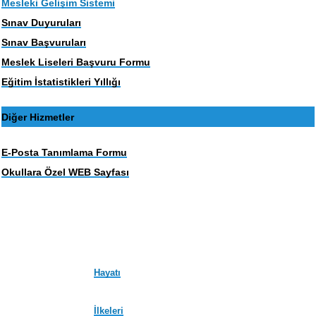
Mesleki Gelişim Sistemi
Sınav Duyuruları
Sınav Başvuruları
Meslek Liseleri Başvuru Formu
Eğitim İstatistikleri Yıllığı
Diğer Hizmetler
E-Posta Tanımlama Formu
Okullara Özel WEB Sayfası
Hayatı
İlkeleri