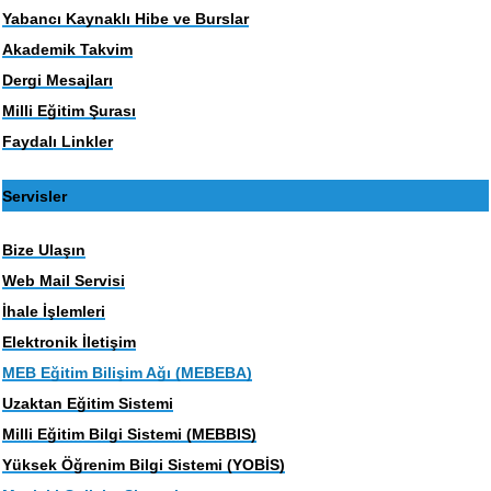
Yabancı Kaynaklı Hibe ve Burslar
Akademik Takvim
Dergi Mesajları
Milli Eğitim Şurası
Faydalı Linkler
Servisler
Bize Ulaşın
Web Mail Servisi
İhale İşlemleri
Elektronik İletişim
MEB Eğitim Bilişim Ağı (MEBEBA)
Uzaktan Eğitim Sistemi
Milli Eğitim Bilgi Sistemi (MEBBIS)
Yüksek Öğrenim Bilgi Sistemi (YOBİS)