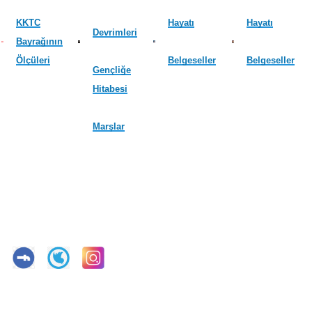
KKTC
Hayatı
Hayatı
Devrimleri
Bayrağının
Ölçüleri
Belgeseller
Belgeseller
Gençliğe
Hitabesi
Marşlar