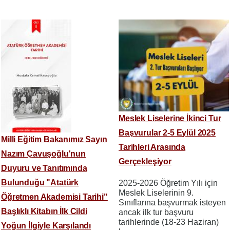
Meslek Liselerine İkinci Tur
Başvurular 2-5 Eylül 2025
Milli Eğitim Bakanımız Sayın
Tarihleri Arasında
Nazım Çavuşoğlu'nun
Gerçekleşiyor
Duyuru ve Tanıtımında
Bulunduğu "Atatürk
2025-2026 Öğretim Yılı için
Meslek Liselerinin 9.
Öğretmen Akademisi Tarihi"
Sınıflarına başvurmak isteyen
Başlıklı Kitabın İlk Cildi
ancak ilk tur başvuru
tarihlerinde (18-23 Haziran)
Yoğun İlgiyle Karşılandı