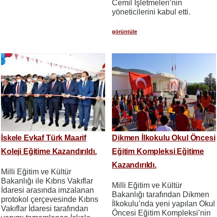
Cemil İşletmeleri’nin
yöneticilerini kabul etti.
görüntüle
İskele Evkaf Türk Maarif
Dikmen İlkokulu Okul Öncesi
Koleji Eğitime Kazandırıldı.
Eğitim Kompleksi Eğitime
Kazandırıldı.
Milli Eğitim ve Kültür
Bakanlığı ile Kıbrıs Vakıflar
Milli Eğitim ve Kültür
İdaresi arasında imzalanan
Bakanlığı tarafından Dikmen
protokol çerçevesinde Kıbrıs
İlkokulu’nda yeni yapılan Okul
Vakıflar İdaresi tarafından
Öncesi Eğitim Kompleksi’nin