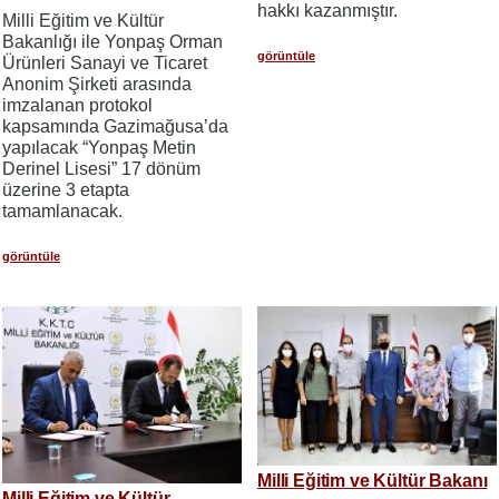
hakkı kazanmıştır.
Milli Eğitim ve Kültür
Bakanlığı ile Yonpaş Orman
görüntüle
Ürünleri Sanayi ve Ticaret
Anonim Şirketi arasında
imzalanan protokol
kapsamında Gazimağusa’da
yapılacak “Yonpaş Metin
Derinel Lisesi” 17 dönüm
üzerine 3 etapta
tamamlanacak.
görüntüle
Milli Eğitim ve Kültür Bakanı
Milli Eğitim ve Kültür