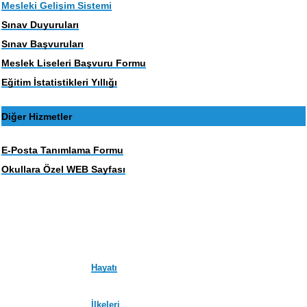
Mesleki Gelişim Sistemi
Sınav Duyuruları
Sınav Başvuruları
Meslek Liseleri Başvuru Formu
Eğitim İstatistikleri Yıllığı
Diğer Hizmetler
E-Posta Tanımlama Formu
Okullara Özel WEB Sayfası
Hayatı
İlkeleri