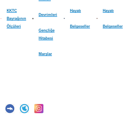
KKTC
Hayatı
Hayatı
Devrimleri
Bayrağının
Ölçüleri
Belgeseller
Belgeseller
Gençliğe
Hitabesi
Marşlar