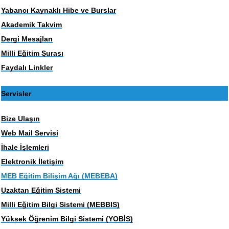
Yabancı Kaynaklı Hibe ve Burslar
Akademik Takvim
Dergi Mesajları
Milli Eğitim Şurası
Faydalı Linkler
Servisler
Bize Ulaşın
Web Mail Servisi
İhale İşlemleri
Elektronik İletişim
MEB Eğitim Bilişim Ağı (MEBEBA)
Uzaktan Eğitim Sistemi
Milli Eğitim Bilgi Sistemi (MEBBIS)
Yüksek Öğrenim Bilgi Sistemi (YOBİS)