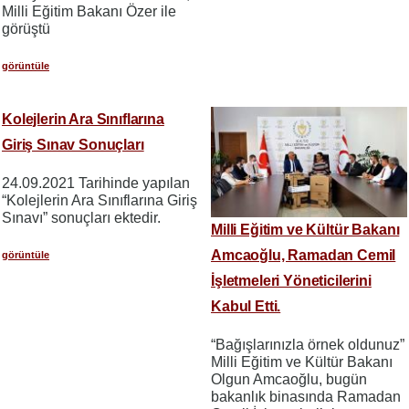
Milli Eğitim Bakanı Özer ile
görüştü
görüntüle
Kolejlerin Ara Sınıflarına
Giriş Sınav Sonuçları
24.09.2021 Tarihinde yapılan
“Kolejlerin Ara Sınıflarına Giriş
Sınavı” sonuçları ektedir.
Milli Eğitim ve Kültür Bakanı
Amcaoğlu, Ramadan Cemil
görüntüle
İşletmeleri Yöneticilerini
Kabul Etti.
“Bağışlarınızla örnek oldunuz”
Milli Eğitim ve Kültür Bakanı
Olgun Amcaoğlu, bugün
bakanlık binasında Ramadan