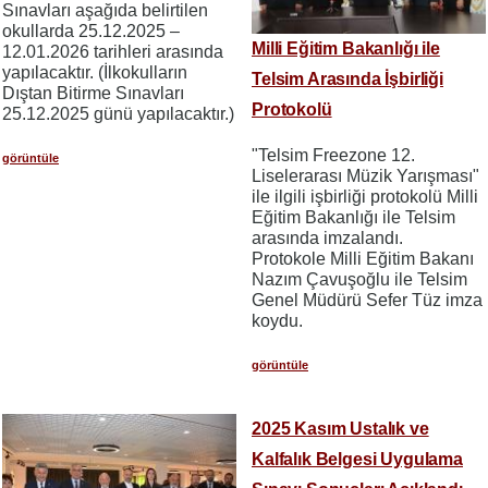
Sınavları aşağıda belirtilen
okullarda 25.12.2025 –
Milli Eğitim Bakanlığı ile
12.01.2026 tarihleri arasında
yapılacaktır. (İlkokulların
Telsim Arasında İşbirliği
Dıştan Bitirme Sınavları
Protokolü
25.12.2025 günü yapılacaktır.)
"Telsim Freezone 12.
görüntüle
Liselerarası Müzik Yarışması"
ile ilgili işbirliği protokolü Milli
Eğitim Bakanlığı ile Telsim
arasında imzalandı.
Protokole Milli Eğitim Bakanı
Nazım Çavuşoğlu ile Telsim
Genel Müdürü Sefer Tüz imza
koydu.
görüntüle
2025 Kasım Ustalık ve
Kalfalık Belgesi Uygulama