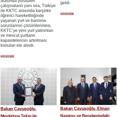
arasında yürütülen
geldi.
çalışmaların yanı sıra, Türkiye
ile KKTC arasında karşılıklı
görüntüle
öğrenci hareketliliğinde
yaşanan yurt ve barınma
sorunlarının çözümlenmesi,
KKTC’ye yeni yurt yatırımları
ve mevcut yurtların
kapasitelerinin artırılması
konuları ele alındı.
görüntüle
Bakan Çavuşoğlu, Elman
Bakan Çavuşoğlu,
Nasirov ve Beraberindeki
Mevkidaşı Tekin ile