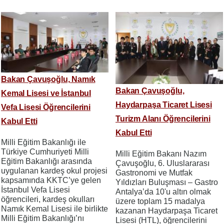
Bakan Çavuşoğlu, Namık
Bakan Çavuşoğlu,
Kemal Lisesi ve İstanbul
Haydarpaşa Ticaret Lisesi
Vefa Lisesi Öğrencilerini
Turizm Alanı Öğrencilerini
Kabul Etti
Kabul Etti
Milli Eğitim Bakanlığı ile
Türkiye Cumhuriyeti Milli
Milli Eğitim Bakanı Nazım
Eğitim Bakanlığı arasında
Çavuşoğlu, 6. Uluslararası
uygulanan kardeş okul projesi
Gastronomi ve Mutfak
kapsamında KKTC’ye gelen
Yıldızları Buluşması – Gastro
İstanbul Vefa Lisesi
Antalya’da 10'u altın olmak
öğrencileri, kardeş okulları
üzere toplam 15 madalya
Namık Kemal Lisesi ile birlikte
kazanan Haydarpaşa Ticaret
Milli Eğitim Bakanlığı’nı
Lisesi (HTL), öğrencilerini