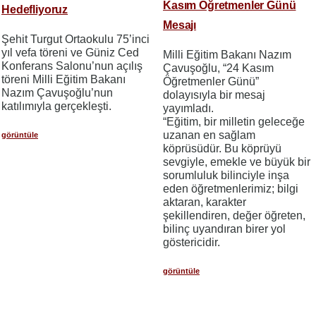
Kasım Öğretmenler Günü
Hedefliyoruz
Mesajı
Şehit Turgut Ortaokulu 75’inci
yıl vefa töreni ve Güniz Ced
Milli Eğitim Bakanı Nazım
Konferans Salonu’nun açılış
Çavuşoğlu, “24 Kasım
töreni Milli Eğitim Bakanı
Öğretmenler Günü”
Nazım Çavuşoğlu’nun
dolayısıyla bir mesaj
katılımıyla gerçekleşti.
yayımladı.
“Eğitim, bir milletin geleceğe
uzanan en sağlam
görüntüle
köprüsüdür. Bu köprüyü
sevgiyle, emekle ve büyük bir
sorumluluk bilinciyle inşa
eden öğretmenlerimiz; bilgi
aktaran, karakter
şekillendiren, değer öğreten,
bilinç uyandıran birer yol
göstericidir.
görüntüle