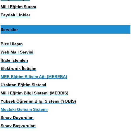
Milli Eğitim Şurası
Faydalı Linkler
Servisler
Bize Ulaşın
Web Mail Servisi
İhale İşlemleri
Elektronik İletişim
MEB Eğitim Bilişim Ağı (MEBEBA)
Uzaktan Eğitim Sistemi
Milli Eğitim Bilgi Sistemi (MEBBIS)
Yüksek Öğrenim Bilgi Sistemi (YOBİS)
Mesleki Gelişim Sistemi
Sınav Duyuruları
Sınav Başvuruları