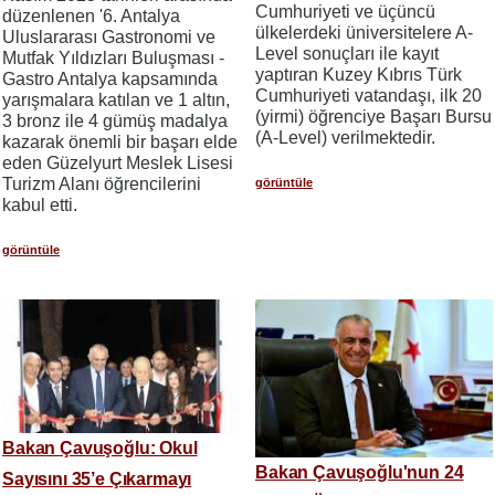
Cumhuriyeti ve üçüncü
düzenlenen '6. Antalya
ülkelerdeki üniversitelere A-
Uluslararası Gastronomi ve
Level sonuçları ile kayıt
Mutfak Yıldızları Buluşması -
yaptıran Kuzey Kıbrıs Türk
Gastro Antalya kapsamında
Cumhuriyeti vatandaşı, ilk 20
yarışmalara katılan ve 1 altın,
(yirmi) öğrenciye Başarı Bursu
3 bronz ile 4 gümüş madalya
(A-Level) verilmektedir.
kazarak önemli bir başarı elde
eden Güzelyurt Meslek Lisesi
Turizm Alanı öğrencilerini
görüntüle
kabul etti.
görüntüle
Bakan Çavuşoğlu: Okul
Bakan Çavuşoğlu'nun 24
Sayısını 35’e Çıkarmayı