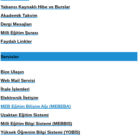
Yabancı Kaynaklı Hibe ve Burslar
Akademik Takvim
Dergi Mesajları
Milli Eğitim Şurası
Faydalı Linkler
Servisler
Bize Ulaşın
Web Mail Servisi
İhale İşlemleri
Elektronik İletişim
MEB Eğitim Bilişim Ağı (MEBEBA)
Uzaktan Eğitim Sistemi
Milli Eğitim Bilgi Sistemi (MEBBIS)
Yüksek Öğrenim Bilgi Sistemi (YOBİS)