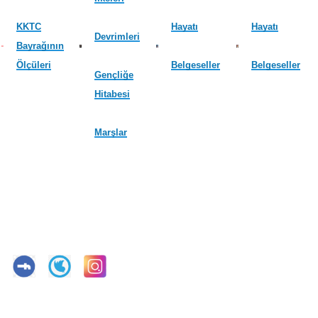
KKTC
Hayatı
Hayatı
Devrimleri
Bayrağının
Ölçüleri
Belgeseller
Belgeseller
Gençliğe
Hitabesi
Marşlar