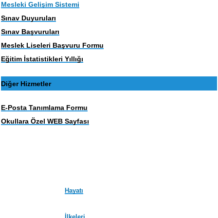
Mesleki Gelişim Sistemi
Sınav Duyuruları
Sınav Başvuruları
Meslek Liseleri Başvuru Formu
Eğitim İstatistikleri Yıllığı
Diğer Hizmetler
E-Posta Tanımlama Formu
Okullara Özel WEB Sayfası
Hayatı
İlkeleri