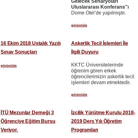
Gelecek Senaryoları
Uluslararası Konferans”ı
Dome Otel’de yapılmıştır.
görüntüle
16 Ekim 2018 Ustalık Yazılı
Askerlik Tecil İşlemleri İle
Sınav Sonuçları
İlgili Duyuru
KKTC Üniversitelerinde
görüntüle
öğrenim gören erkek
öğrencilerimizin askerlik tecil
işlemleri devam etmektedir.
görüntüle
İTÜ Mezunlar Derneği 3
İzcilik Yürütme Kurulu 2018-
Öğrenciye Eğitim Bursu
2019 Ders Yılı Öğretim
Veriyor.
Programları