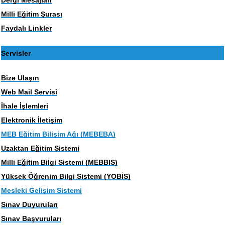
Milli Eğitim Şurası
Faydalı Linkler
Servisler
Bize Ulaşın
Web Mail Servisi
İhale İşlemleri
Elektronik İletişim
MEB Eğitim Bilişim Ağı (MEBEBA)
Uzaktan Eğitim Sistemi
Milli Eğitim Bilgi Sistemi (MEBBIS)
Yüksek Öğrenim Bilgi Sistemi (YOBİS)
Mesleki Gelişim Sistemi
Sınav Duyuruları
Sınav Başvuruları