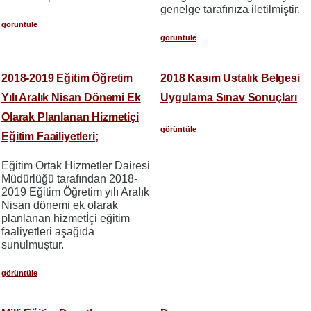
genelge tarafınıza iletilmiştir.
görüntüle
görüntüle
2018-2019 Eğitim Öğretim
2018 Kasım Ustalık Belgesi
Yılı Aralık Nisan Dönemi Ek
Uygulama Sınav Sonuçları
Olarak Planlanan Hizmetiçi
görüntüle
Eğitim Faailiyetleri;
Eğitim Ortak Hizmetler Dairesi
Müdürlüğü tarafından 2018-
2019 Eğitim Öğretim yılı Aralık
Nisan dönemi ek olarak
planlanan hizmetİçi eğitim
faaliyetleri aşağıda
sunulmuştur.
görüntüle