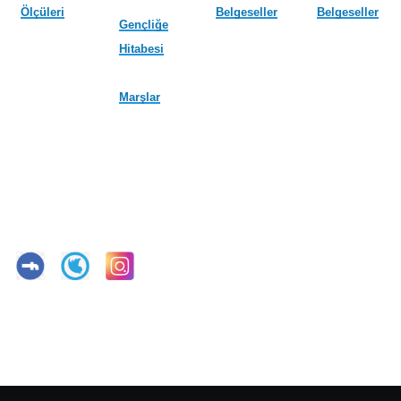
Ölçüleri
Belgeseller
Belgeseller
Gençliğe
Hitabesi
Marşlar