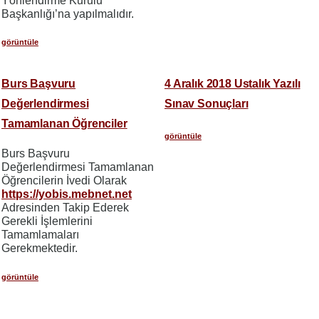
Yönlendirme Kurulu
Başkanlığı’na yapılmalıdır.
görüntüle
Burs Başvuru
4 Aralık 2018 Ustalık Yazılı
Değerlendirmesi
Sınav Sonuçları
Tamamlanan Öğrenciler
görüntüle
Burs Başvuru
Değerlendirmesi Tamamlanan
Öğrencilerin İvedi Olarak
https://yobis.mebnet.net
Adresinden Takip Ederek
Gerekli İşlemlerini
Tamamlamaları
Gerekmektedir.
görüntüle