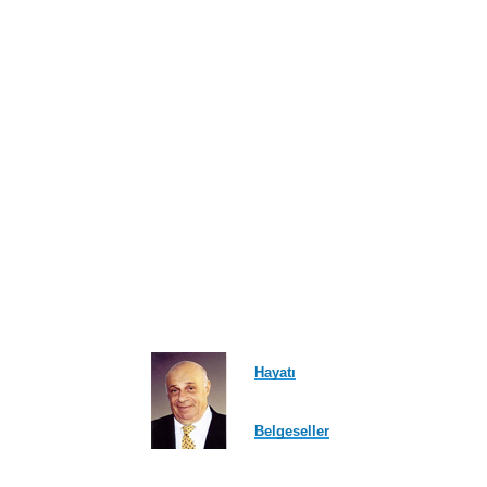
Hayatı
Belgeseller