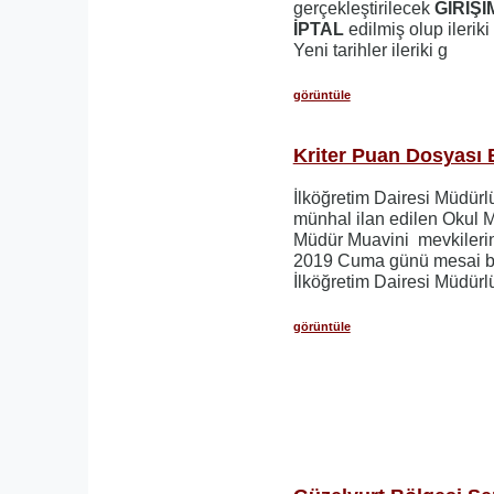
gerçekleştirilecek
GİRİŞİ
İPTAL
edilmiş olup ileriki
Yeni tarihler ileriki g
görüntüle
Kriter Puan Dosyası
İlköğretim Dairesi Müdürl
münhal ilan edilen Okul 
Müdür Muavini mevkilerin
2019 Cuma günü mesai bi
İlköğretim Dairesi Müdürl
görüntüle