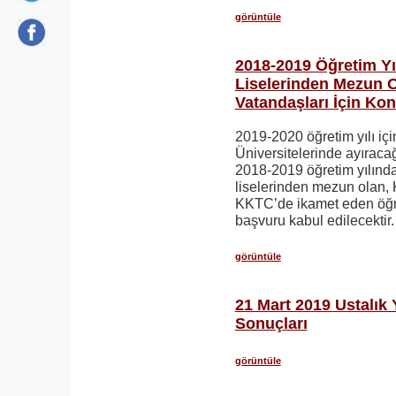
görüntüle
2018-2019 Öğretim Y
Liselerinden Mezun 
Vatandaşları İçin Ko
2019-2020 öğretim yılı iç
Üniversitelerinde ayıracağ
2018-2019 öğretim yılın
liselerinden mezun olan,
KKTC’de ikamet eden öğr
başvuru kabul edilecektir.
görüntüle
21 Mart 2019 Ustalık 
Sonuçları
görüntüle