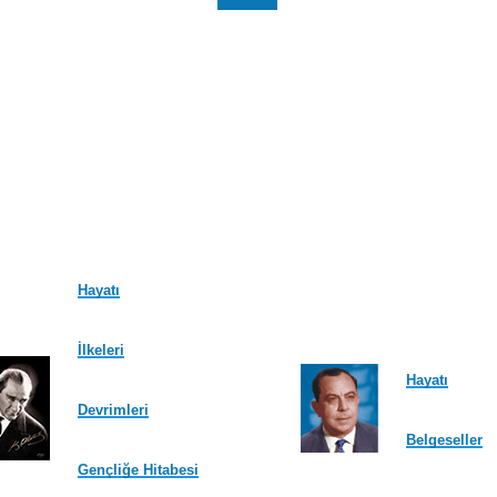
Hayatı
İlkeleri
Hayatı
Devrimleri
Belgeseller
Gençliğe Hitabesi