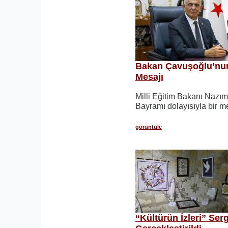
Bakan Çavuşoğlu’nu
Mesajı
Milli Eğitim Bakanı Nazı
Bayramı dolayısıyla bir m
görüntüle
“Kültürün İzleri” Serg