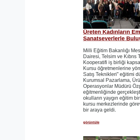
Üreten Kadınların Em
Sanatseverlerle Bulu
Milli Eğitim Bakanlığı Me
Dairesi, Telsim ve Kıbrıs 
Kooperatifi iş birliği ka
Kursu öğretmenlerine yön
Satış Teknikleri” eğitimi 
Kurumsal Pazarlama, Ürün
Operasyonlar Müdürü Öz
eğitmenliğinde gerçekleşti
okulların yaygın eğitim bi
kursu merkezlerinde göre
bir araya geldi.
görüntüle