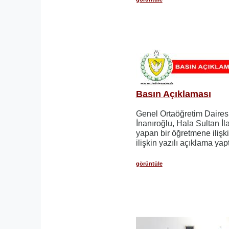
Basın Açıklaması
Genel Ortaöğretim Daires
İnanıroğlu, Hala Sultan İl
yapan bir öğretmene ilişki
ilişkin yazılı açıklama yapt
görüntüle