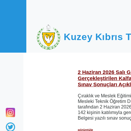
Ana içeriğe atla
Kuzey Kıbrıs T
2 Haziran 2026 Salı 
Gerçekleştirilen Kalfa
Sınav Sonuçları Açık
Çıraklık ve Meslek Eğitim
Mesleki Teknik Öğretim D
tarafından 2 Haziran 202
142 kişinin katılımıyla ger
Belgesi yazılı sınav sonuç
görüntüle