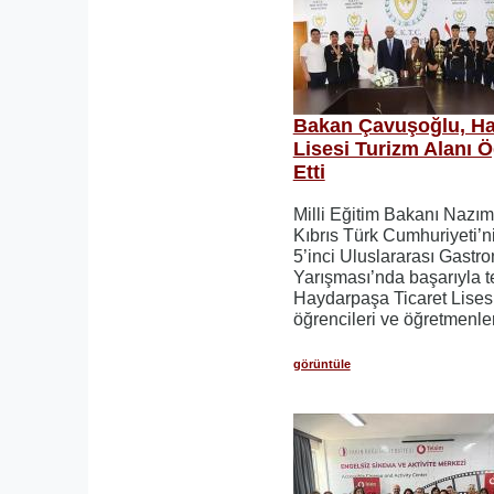
Bakan Çavuşoğlu, Ha
Lisesi Turizm Alanı Ö
Etti
Milli Eğitim Bakanı Nazı
Kıbrıs Türk Cumhuriyeti’
5’inci Uluslararası Gastro
Yarışması’nda başarıyla 
Haydarpaşa Ticaret Lisesi
öğrencileri ve öğretmenler
görüntüle