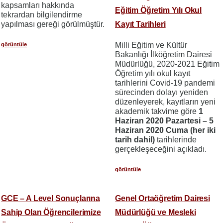
kapsamları hakkında
Eğitim Öğretim Yılı Okul
tekrardan bilgilendirme
Kayıt Tarihleri
yapılması gereği görülmüştür.
Milli Eğitim ve Kültür
görüntüle
Bakanlığı İlköğretim Dairesi
Müdürlüğü, 2020-2021 Eğitim
Öğretim yılı okul kayıt
tarihlerini Covid-19 pandemi
sürecinden dolayı yeniden
düzenleyerek, kayıtların yeni
akademik takvime göre
1
Haziran 2020 Pazartesi – 5
Haziran 2020 Cuma (her iki
tarih dahil)
tarihlerinde
gerçekleşeceğini açıkladı.
görüntüle
GCE – A Level Sonuçlarına
Genel Ortaöğretim Dairesi
Sahip Olan Öğrencilerimize
Müdürlüğü ve Mesleki