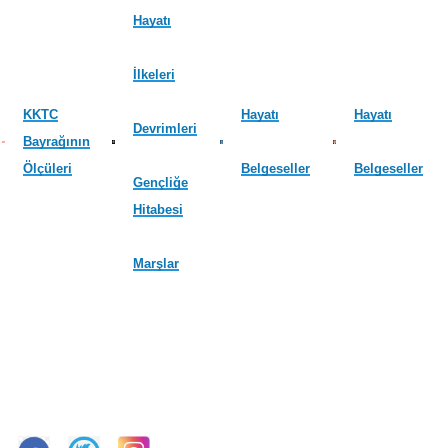
Hayatı
İlkeleri
KKTC
Hayatı
Hayatı
Devrimleri
Bayrağının
Ölçüleri
Belgeseller
Belgeseller
Gençliğe
Hitabesi
Marşlar