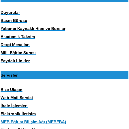
Duyurular
Basın Bürosu
Yabancı Kaynaklı Hibe ve Burslar
Akademik Takvim
Dergi Mesajları
Milli Eğitim Şurası
Faydalı Linkler
Servisler
Bize Ulaşın
Web Mail Servisi
İhale İşlemleri
Elektronik İletişim
MEB Eğitim Bilişim Ağı (MEBEBA)