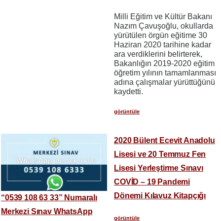
Milli Eğitim ve Kültür Bakanı
Nazım Çavuşoğlu, okullarda
yürütülen örgün eğitime 30
Haziran 2020 tarihine kadar
ara verdiklerini belirterek,
Bakanlığın 2019-2020 eğitim
öğretim yılının tamamlanması
adına çalışmalar yürüttüğünü
kaydetti.
görüntüle
2020 Bülent Ecevit Anadolu
Lisesi ve 20 Temmuz Fen
Lisesi Yerleştirme Sınavı
COVİD – 19 Pandemi
Dönemi Kılavuz Kitapçığı
“0539 108 63 33” Numaralı
Merkezi Sınav WhatsApp
görüntüle