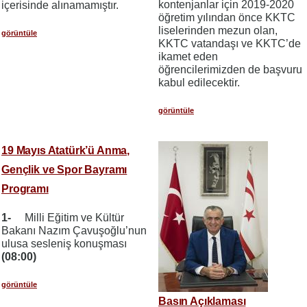
kontenjanlar için 2019-2020
içerisinde alınamamıştır.
öğretim yılından önce KKTC
liselerinden mezun olan,
görüntüle
KKTC vatandaşı ve KKTC’de
ikamet eden
öğrencilerimizden de başvuru
kabul edilecektir.
görüntüle
19 Mayıs Atatürk’ü Anma,
Gençlik ve Spor Bayramı
Programı
1-
Milli Eğitim ve Kültür
Bakanı Nazım Çavuşoğlu’nun
ulusa sesleniş konuşması
(08:00)
görüntüle
Basın Açıklaması