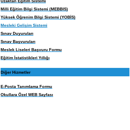
Uzaktan Eğitim Sistemi
Milli Eğitim Bilgi Sistemi (MEBBIS)
Yüksek Öğrenim Bilgi Sistemi (YOBİS)
Mesleki Gelişim Sistemi
Sınav Duyuruları
Sınav Başvuruları
Meslek Liseleri Başvuru Formu
Eğitim İstatistikleri Yıllığı
Diğer Hizmetler
E-Posta Tanımlama Formu
Okullara Özel WEB Sayfası