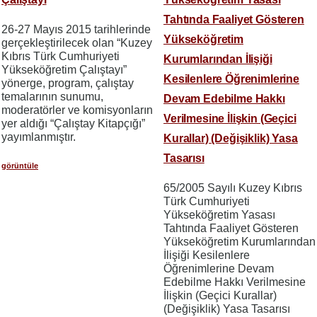
Tahtında Faaliyet Gösteren
26-27 Mayıs 2015 tarihlerinde
Yükseköğretim
gerçekleştirilecek olan “Kuzey
Kıbrıs Türk Cumhuriyeti
Kurumlarından İlişiği
Yükseköğretim Çalıştayı”
Kesilenlere Öğrenimlerine
yönerge, program, çalıştay
temalarının sunumu,
Devam Edebilme Hakkı
moderatörler ve komisyonların
Verilmesine İlişkin (Geçici
yer aldığı “Çalıştay Kitapçığı”
yayımlanmıştır.
Kurallar) (Değişiklik) Yasa
Tasarısı
görüntüle
65/2005 Sayılı Kuzey Kıbrıs
Türk Cumhuriyeti
Yükseköğretim Yasası
Tahtında Faaliyet Gösteren
Yükseköğretim Kurumlarından
İlişiği Kesilenlere
Öğrenimlerine Devam
Edebilme Hakkı Verilmesine
İlişkin (Geçici Kurallar)
(Değişiklik) Yasa Tasarısı