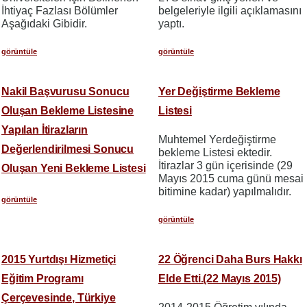
İhtiyaç Fazlası Bölümler
belgeleriyle ilgili açıklamasını
Aşağıdaki Gibidir.
yaptı.
görüntüle
görüntüle
Nakil Başvurusu Sonucu
Yer Değiştirme Bekleme
Oluşan Bekleme Listesine
Listesi
Yapılan İtirazların
Muhtemel Yerdeğiştirme
Değerlendirilmesi Sonucu
bekleme Listesi ektedir.
İtirazlar 3 gün içerisinde (29
Oluşan Yeni Bekleme Listesi
Mayıs 2015 cuma günü mesai
bitimine kadar) yapılmalıdır.
görüntüle
görüntüle
2015 Yurtdışı Hizmetiçi
22 Öğrenci Daha Burs Hakkı
Eğitim Programı
Elde Etti.(22 Mayıs 2015)
Çerçevesinde, Türkiye