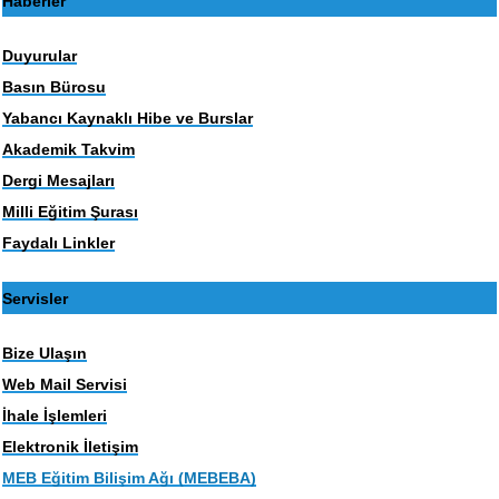
Haberler
Duyurular
Basın Bürosu
Yabancı Kaynaklı Hibe ve Burslar
Akademik Takvim
Dergi Mesajları
Milli Eğitim Şurası
Faydalı Linkler
Servisler
Bize Ulaşın
Web Mail Servisi
İhale İşlemleri
Elektronik İletişim
MEB Eğitim Bilişim Ağı (MEBEBA)