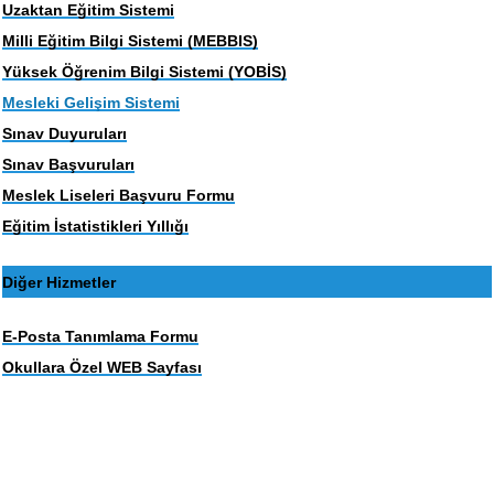
Uzaktan Eğitim Sistemi
Milli Eğitim Bilgi Sistemi (MEBBIS)
Yüksek Öğrenim Bilgi Sistemi (YOBİS)
Mesleki Gelişim Sistemi
Sınav Duyuruları
Sınav Başvuruları
Meslek Liseleri Başvuru Formu
Eğitim İstatistikleri Yıllığı
Diğer Hizmetler
E-Posta Tanımlama Formu
Okullara Özel WEB Sayfası