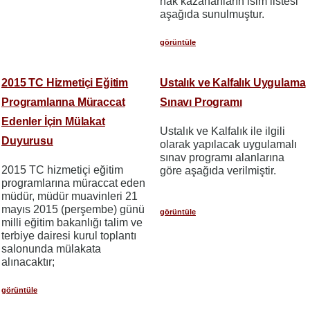
hak kazananların isim listesi
aşağıda sunulmuştur.
görüntüle
2015 TC Hizmetiçi Eğitim
Ustalık ve Kalfalık Uygulama
Programlarına Müraccat
Sınavı Programı
Edenler İçin Mülakat
Ustalık ve Kalfalık ile ilgili
Duyurusu
olarak yapılacak uygulamalı
sınav programı alanlarına
2015 TC hizmetiçi eğitim
göre aşağıda verilmiştir.
programlarına müraccat eden
müdür, müdür muavinleri 21
mayıs 2015 (perşembe) günü
görüntüle
milli eğitim bakanlığı talim ve
terbiye dairesi kurul toplantı
salonunda mülakata
alınacaktır;
görüntüle