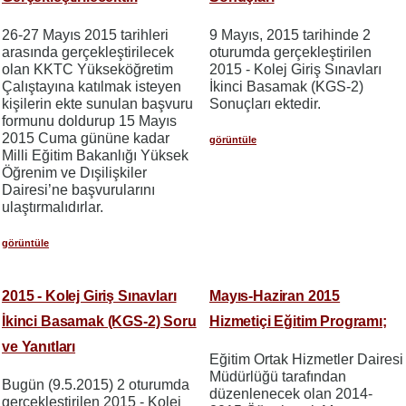
26-27 Mayıs 2015 tarihleri
9 Mayıs, 2015 tarihinde 2
arasında gerçekleştirilecek
oturumda gerçekleştirilen
olan KKTC Yükseköğretim
2015 - Kolej Giriş Sınavları
Çalıştayına katılmak isteyen
İkinci Basamak (KGS-2)
kişilerin ekte sunulan başvuru
Sonuçları ektedir.
formunu doldurup 15 Mayıs
2015 Cuma gününe kadar
görüntüle
Milli Eğitim Bakanlığı Yüksek
Öğrenim ve Dışilişkiler
Dairesi’ne başvurularını
ulaştırmalıdırlar.
görüntüle
2015 - Kolej Giriş Sınavları
Mayıs-Haziran 2015
İkinci Basamak (KGS-2) Soru
Hizmetiçi Eğitim Programı;
ve Yanıtları
Eğitim Ortak Hizmetler Dairesi
Müdürlüğü tarafından
Bugün (9.5.2015) 2 oturumda
düzenlenecek olan 2014-
gerçekleştirilen 2015 - Kolej