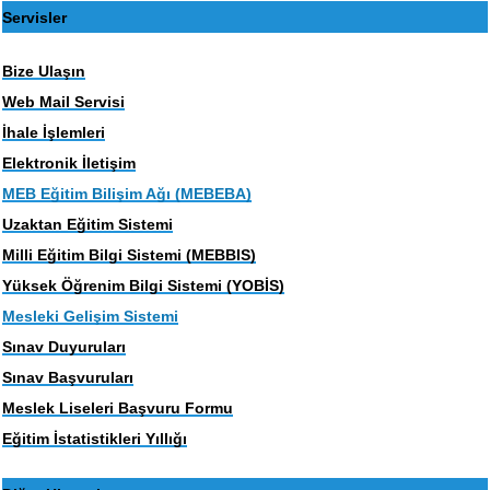
Servisler
Bize Ulaşın
Web Mail Servisi
İhale İşlemleri
Elektronik İletişim
MEB Eğitim Bilişim Ağı (MEBEBA)
Uzaktan Eğitim Sistemi
Milli Eğitim Bilgi Sistemi (MEBBIS)
Yüksek Öğrenim Bilgi Sistemi (YOBİS)
Mesleki Gelişim Sistemi
Sınav Duyuruları
Sınav Başvuruları
Meslek Liseleri Başvuru Formu
Eğitim İstatistikleri Yıllığı