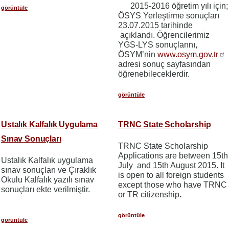
2015-2016 öğretim yılı için;
görüntüle
ÖSYS Yerleştirme sonuçları
23.07.2015 tarihinde
açıklandı. Öğrencilerimiz
YGS-LYS sonuçlarını,
ÖSYM’nin
www.osym.gov.tr
adresi sonuç sayfasından
öğrenebileceklerdir.
görüntüle
Ustalık Kalfalık Uygulama
TRNC State Scholarship
Sınav Sonuçları
TRNC State Scholarship
Applications are between 15th
Ustalık Kalfalık uygulama
July and 15th August 2015. It
sınav sonuçları ve Çıraklık
is open to all foreign students
Okulu Kalfalık yazılı sınav
except those who have TRNC
sonuçları ekte verilmiştir.
or TR citizenship
.
görüntüle
görüntüle