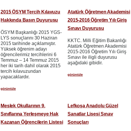
2015 ÖSYM Tercih Kılavuzu
Atatürk Öğretmen Akademisi
Hakkında Basın Duyurusu
2015-2016 Öğretim Yılı Giriş
Sınavı Duyurusu
ÖSYM Başkanlığı 2015 YGS-
LYS sonuçlarını 30 Haziran
KKTC. Milli Eğitim Bakanlığı
2015 tarihinde açıklamıştır.
Atatürk Öğretmen Akademisi
Yüksek öğrenim adayı
2015-2016 Öğretim Yılı Giriş
öğrencilerimiz tercihlerini 6
Sınavı ile iligli duyurusu
Temmuz – 14 Temmuz 2015
aşağıdaki gibidir.
her iki tarih dahil olarak 2015
tercih kılavuzundan
görüntüle
yapacaklardır.
görüntüle
Meslek Okullarının 9.
Lefkoşa Anadolu Güzel
Sınıflarına Yerleşmeye Hak
Sanatlar Lisesi Sınav
Kazanan Öğrencilerin Listesi
Sonuçları