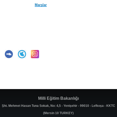
Marşlar
Milli Eğitim Bakanlığı
Şht. Mehmet Hasan Tuna Sokak, No: 4,5 - Yenişehir - 99010 - Lefkoşa - KKTC
(Mersin 10 TURKEY)