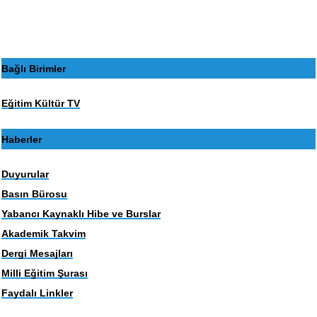
sayfa
sayfa
Bağlı Birimler
Eğitim Kültür TV
Haberler
Duyurular
Basın Bürosu
Yabancı Kaynaklı Hibe ve Burslar
Akademik Takvim
Dergi Mesajları
Milli Eğitim Şurası
Faydalı Linkler