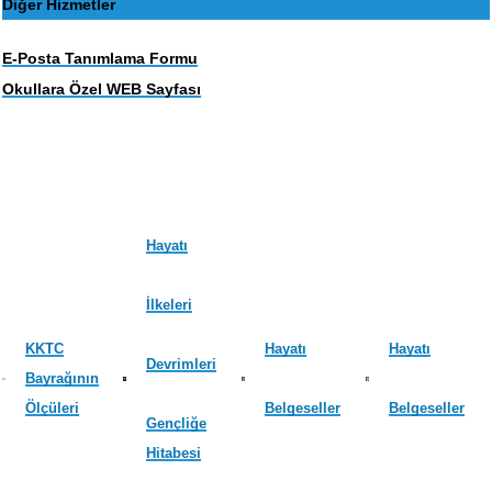
Diğer Hizmetler
E-Posta Tanımlama Formu
Okullara Özel WEB Sayfası
Hayatı
İlkeleri
KKTC
Hayatı
Hayatı
Devrimleri
Bayrağının
Ölçüleri
Belgeseller
Belgeseller
Gençliğe
Hitabesi