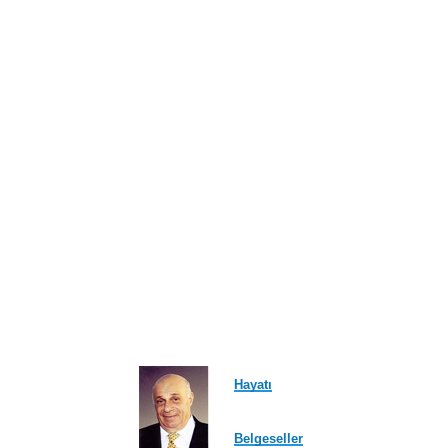
ayfa
Hayatı
Belgeseller