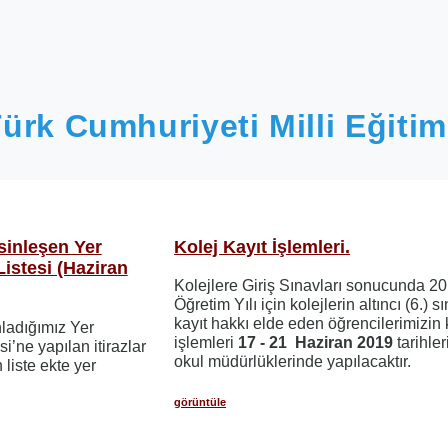
ürk Cumhuriyeti Milli Eğitim
sinleşen Yer
Kolej Kayıt İşlemleri.
istesi (Haziran
Kolejlere Giriş Sınavları sonucunda 2
Öğretim Yılı için kolejlerin altıncı (6.) sı
kayıt hakkı elde eden öğrencilerimizin 
ladığımız Yer
işlemleri
17 - 21 Haziran 2019
tarihler
’ne yapılan itirazlar
okul müdürlüklerinde yapılacaktır.
liste ekte yer
görüntüle