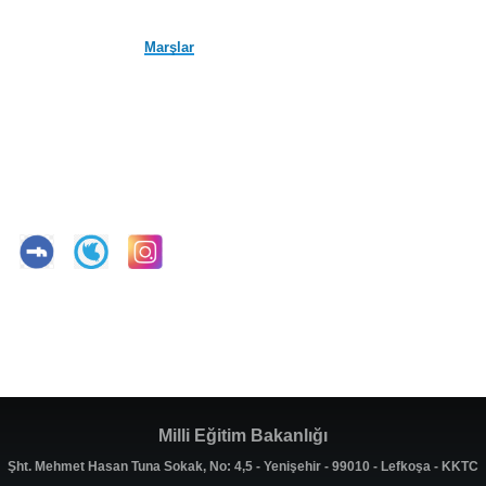
Marşlar
Milli Eğitim Bakanlığı
Şht. Mehmet Hasan Tuna Sokak, No: 4,5 - Yenişehir - 99010 - Lefkoşa - KKTC