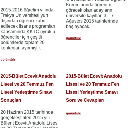
Kurumlarında öğrenim
2015-2016 öğretim yılında
görecek olan adayların
Trakya Üniversitesi yurt
üniversite kayıtları 3 – 7
dışından öğrenci kabul
Ağustos 2015 tarihlerinde
edilecek lisans programları
başlayacak.
kapsamında KKTC uyruklu
öğrenciler için çeşitli
görüntüle
bölümlerde toplam 20
kontenjan ayırmıştır.
görüntüle
2015-Bület Ecevit Anadolu
2015-Bület Ecevit Anadolu
Lisesi ve 20 Temmuz Fen
Lisesi ve 20 Temmuz Fen
Lisesi Yerleştirme Sınavı
Lisesi Yerleştirme Sınavı
Sonuçları
Soru ve Cevapları
20 Haziran 2015 tarihinde
görüntüle
gerçekleştirilen 2015 yılı
Bülent Ecevit Anadolu Lisesi