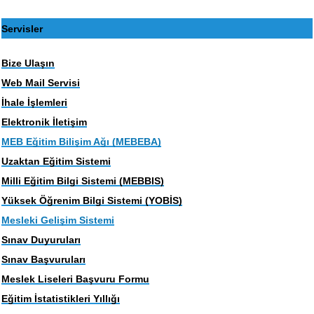
Servisler
Bize Ulaşın
Web Mail Servisi
İhale İşlemleri
Elektronik İletişim
MEB Eğitim Bilişim Ağı (MEBEBA)
Uzaktan Eğitim Sistemi
Milli Eğitim Bilgi Sistemi (MEBBIS)
Yüksek Öğrenim Bilgi Sistemi (YOBİS)
Mesleki Gelişim Sistemi
Sınav Duyuruları
Sınav Başvuruları
Meslek Liseleri Başvuru Formu
Eğitim İstatistikleri Yıllığı