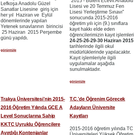
“2015 - Bülent Ecevit Anadolu
Lefkoşa Anadolu Güzel
Lisesi ve 20 Temmuz Fen
Sanatlar Lisesine giriş için
Lisesi Yerleştirme Sınavı”
her yıl Haziran ve Eylül
sonucunda 2015-2016
dönemlerinde yapılan
öğretim yılı için (9.) sınıflara
Yetenek sınavlarının birincisi
kayıt hakkı elde eden
25 Haziran 2015 Perşembe
öğrencilerimizin kayıt işlemleri
günü yapıldı.
24-25-26-29-30 Haziran 2015
tarihlerinde ilgili okul
görüntüle
müdürlüklerinde yapılacaktır.
Kayıt işlemleriyle ilgili
uygulamalar aşağıda
sunulmaktadır.
görüntüle
Trakya Üniversitesi’nin 2015-
T.C.’de Öğrenim Görecek
2016 Öğretim Yılında GCE A
Adayların Üniversite
Level Sonuçlarına Sahip
Kayıtları
KKTC Uyruklu Öğrencilere
2015-2016 öğretim yılında TC
Ayırdığı Kontenjanlar
Üniversiteleri Yüksek Öğretim