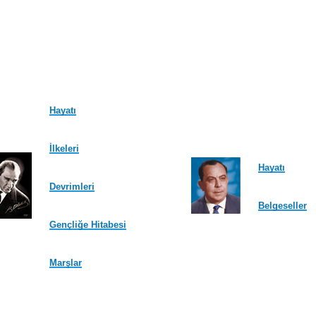
Hayatı
İlkeleri
Hayatı
Devrimleri
Belgeseller
Gençliğe Hitabesi
Marşlar