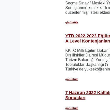
Seçme Sınavı” Mesleki Ye
Sonuçlarının kimlik kartı
düzenlenmiş listesi ektedi
görüntüle
YTB 2022-2023 Eğiti
A Level Kontenjanlar
KKTC Milli Eğitim Bakanl
Dış İlişkiler Dairesi Müdür
Turizm Bakanlığı Yurtdışı
Topluluklar Başkanlığı (Y
Türkiye'de yükseköğreni
görüntüle
7 Haziran 2022 Kalfalı
Sonuçları
görüntüle