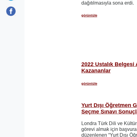
dağıtılmasıyla sona erdi.
görüntüle
2022 Ustalık Belgesi
Kazananlar
görüntüle
Yurt Dışı Öğretmen 
Seçme Sınavı Sonuçl
Londra Türk Dili ve Kültür
görevi almak için başvura
düzenlenen “Yurt Dışı Ö