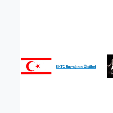
KKTC Bayrağının Ölçüleri