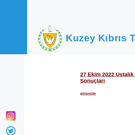
Ana içeriğe atla
Kuzey Kıbrıs T
27 Ekim 2022 Ustalık 
Sonuçları
görüntüle