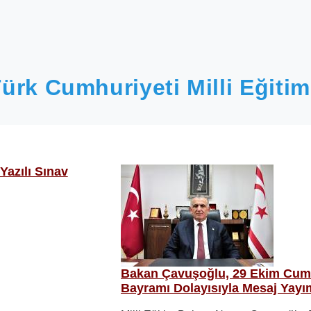
ürk Cumhuriyeti Milli Eğitim
Yazılı Sınav
Bakan Çavuşoğlu, 29 Ekim Cum
Bayramı Dolayısıyla Mesaj Yayım