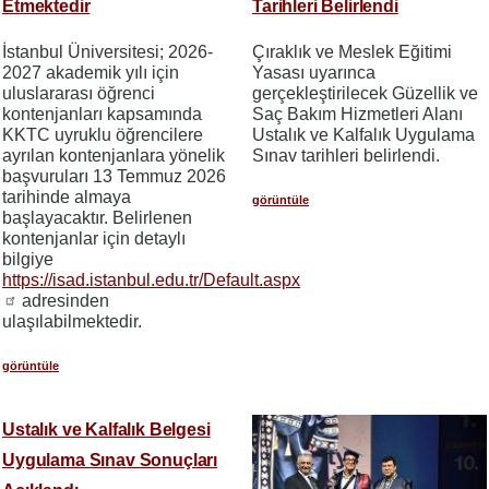
Etmektedir
Tarihleri Belirlendi
İstanbul Üniversitesi; 2026-
Çıraklık ve Meslek Eğitimi
2027 akademik yılı için
Yasası uyarınca
uluslararası öğrenci
gerçekleştirilecek Güzellik ve
kontenjanları kapsamında
Saç Bakım Hizmetleri Alanı
KKTC uyruklu öğrencilere
Ustalık ve Kalfalık Uygulama
ayrılan kontenjanlara yönelik
Sınav tarihleri belirlendi.
başvuruları 13 Temmuz 2026
tarihinde almaya
görüntüle
başlayacaktır. Belirlenen
kontenjanlar için detaylı
bilgiye
https://isad.istanbul.edu.tr/Default.aspx
adresinden
ulaşılabilmektedir.
görüntüle
Ustalık ve Kalfalık Belgesi
Uygulama Sınav Sonuçları