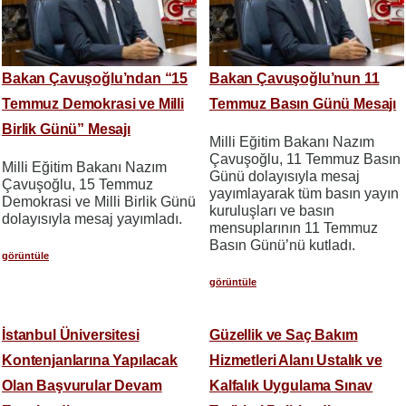
Bakan Çavuşoğlu’ndan “15
Bakan Çavuşoğlu’nun 11
Temmuz Demokrasi ve Milli
Temmuz Basın Günü Mesajı
Birlik Günü” Mesajı
Milli Eğitim Bakanı Nazım
Çavuşoğlu, 11 Temmuz Basın
Milli Eğitim Bakanı Nazım
Günü dolayısıyla mesaj
Çavuşoğlu, 15 Temmuz
yayımlayarak tüm basın yayın
Demokrasi ve Milli Birlik Günü
kuruluşları ve basın
dolayısıyla mesaj yayımladı.
mensuplarının 11 Temmuz
Basın Günü’nü kutladı.
görüntüle
görüntüle
İstanbul Üniversitesi
Güzellik ve Saç Bakım
Kontenjanlarına Yapılacak
Hizmetleri Alanı Ustalık ve
Olan Başvurular Devam
Kalfalık Uygulama Sınav