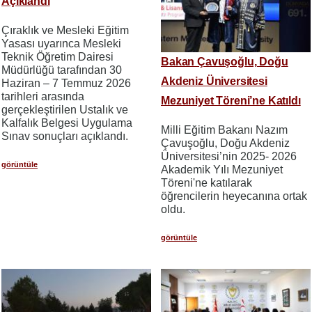
Açıklandı
Çıraklık ve Mesleki Eğitim
Yasası uyarınca Mesleki
Teknik Öğretim Dairesi
Bakan Çavuşoğlu, Doğu
Müdürlüğü tarafından 30
Akdeniz Üniversitesi
Haziran – 7 Temmuz 2026
tarihleri arasında
Mezuniyet Töreni’ne Katıldı
gerçekleştirilen Ustalık ve
Kalfalık Belgesi Uygulama
Milli Eğitim Bakanı Nazım
Sınav sonuçları açıklandı.
Çavuşoğlu, Doğu Akdeniz
Üniversitesi’nin 2025- 2026
görüntüle
Akademik Yılı Mezuniyet
Töreni'ne katılarak
öğrencilerin heyecanına ortak
oldu.
görüntüle