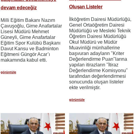
Oluşan Listeler
devam edeceğiz
İlköğretim Dairesi Müdürlüğü,
Milli Eğitim Bakanı Nazım
Genel Ortaöğretim Dairesi
Çavuşoğlu, Girne Anafartalar
Müdürlüğü ve Mesleki Teknik
Lisesi Müdürü Mehmet
Öğretim Dairesi Müdürlüğü
Güneyli, Girne Anafartalar
Okul Müdürü ve Müdür
Eğitim Spor Kulübü Başkanı
Muavinliği münhallerine
Davut Kansu ve Badminton
başvuran adayların "Kriter
Eğitmeni Güngör Acar’ı
Değerlendirme Puan"larına
makamında kabul etti.
yapılan itirazların "İtiraz
Değerlendirme Komisyonu"
görüntüle
tarafından değerlendirmesi
sonucunda oluşan listeler
ekte verilmiştir.
görüntüle