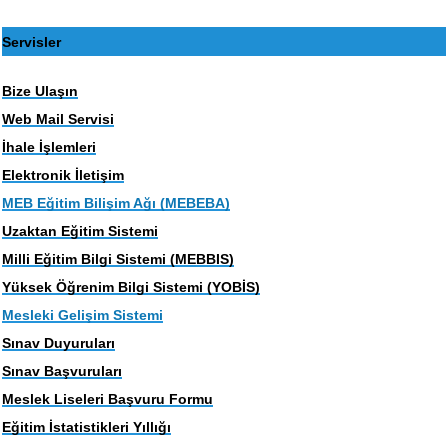
Servisler
Bize Ulaşın
Web Mail Servisi
İhale İşlemleri
Elektronik İletişim
MEB Eğitim Bilişim Ağı (MEBEBA)
Uzaktan Eğitim Sistemi
Milli Eğitim Bilgi Sistemi (MEBBIS)
Yüksek Öğrenim Bilgi Sistemi (YOBİS)
Mesleki Gelişim Sistemi
Sınav Duyuruları
Sınav Başvuruları
Meslek Liseleri Başvuru Formu
Eğitim İstatistikleri Yıllığı