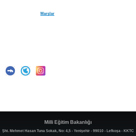
Marşlar
Milli Eğitim Bakanlığı
Şht. Mehmet Hasan Tuna Sokak, No: 4,5 - Yenişehir - 99010 - Lefkoşa - KKTC