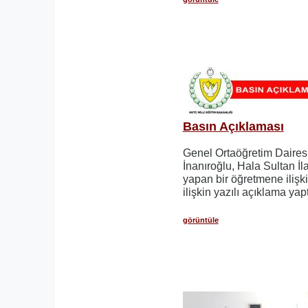
Basın Açıklaması
Genel Ortaöğretim Daires
İnanıroğlu, Hala Sultan İl
yapan bir öğretmene ilişki
ilişkin yazılı açıklama yapt
görüntüle