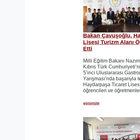
Bakan Çavuşoğlu, Ha
Lisesi Turizm Alanı Ö
Etti
Milli Eğitim Bakanı Nazı
Kıbrıs Türk Cumhuriyeti’
5’inci Uluslararası Gastro
Yarışması’nda başarıyla 
Haydarpaşa Ticaret Lisesi
öğrencileri ve öğretmenler
görüntüle