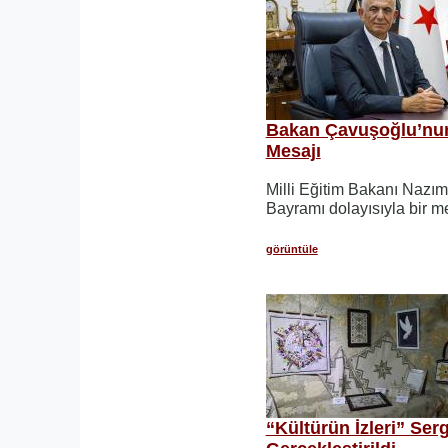
Bakan Çavuşoğlu’nu
Mesajı
Milli Eğitim Bakanı Nazı
Bayramı dolayısıyla bir m
görüntüle
“Kültürün İzleri” Serg