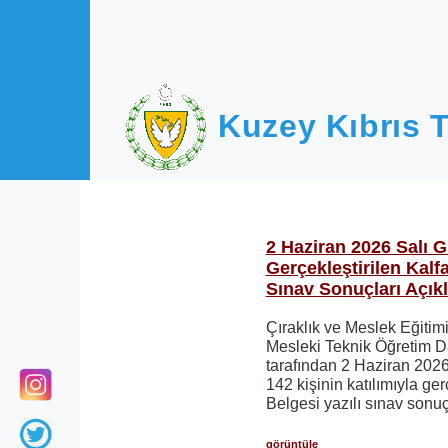
Ana içeriğe atla
Kuzey Kıbrıs T
2 Haziran 2026 Salı 
Gerçekleştirilen Kalfa
Sınav Sonuçları Açık
Çıraklık ve Meslek Eğitim
Mesleki Teknik Öğretim D
tarafından 2 Haziran 202
142 kişinin katılımıyla ger
Belgesi yazılı sınav sonuç
görüntüle