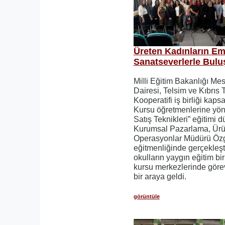
Üreten Kadınların Em
Sanatseverlerle Bulu
Milli Eğitim Bakanlığı Me
Dairesi, Telsim ve Kıbrıs 
Kooperatifi iş birliği ka
Kursu öğretmenlerine yön
Satış Teknikleri” eğitimi 
Kurumsal Pazarlama, Ürün
Operasyonlar Müdürü Öz
eğitmenliğinde gerçekleşti
okulların yaygın eğitim bi
kursu merkezlerinde göre
bir araya geldi.
görüntüle