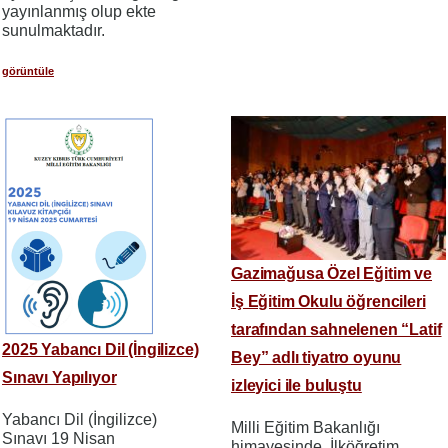
yayınlanmış olup ekte
sunulmaktadır.
görüntüle
Gazimağusa Özel Eğitim ve
İş Eğitim Okulu öğrencileri
tarafından sahnelenen “Latif
2025 Yabancı Dil (İngilizce)
Bey” adlı tiyatro oyunu
Sınavı Yapılıyor
izleyici ile buluştu
Yabancı Dil (İngilizce)
Milli Eğitim Bakanlığı
Sınavı 19 Nisan
himayesinde, İlköğretim