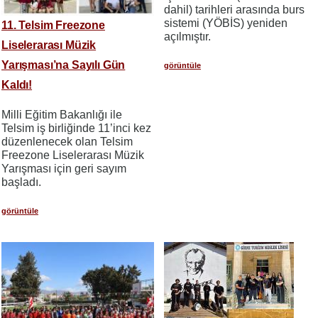
dahil) tarihleri arasında burs
sistemi (YÖBİS) yeniden
11. Telsim Freezone
açılmıştır.
Liselerarası Müzik
Yarışması’na Sayılı Gün
görüntüle
Kaldı!
​​​​​​​Milli Eğitim Bakanlığı ile
Telsim iş birliğinde 11’inci kez
düzenlenecek olan Telsim
Freezone Liselerarası Müzik
Yarışması için geri sayım
başladı.
görüntüle