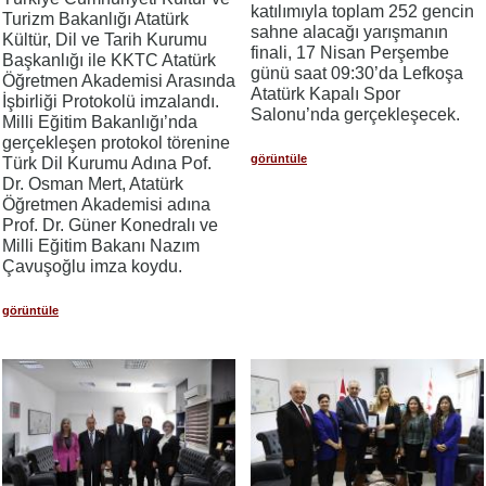
katılımıyla toplam 252 gencin
Turizm Bakanlığı Atatürk
sahne alacağı yarışmanın
Kültür, Dil ve Tarih Kurumu
finali, 17 Nisan Perşembe
Başkanlığı ile KKTC Atatürk
günü saat 09:30’da Lefkoşa
Öğretmen Akademisi Arasında
Atatürk Kapalı Spor
İşbirliği Protokolü imzalandı.
Salonu’nda gerçekleşecek.
Milli Eğitim Bakanlığı’nda
gerçekleşen protokol törenine
görüntüle
Türk Dil Kurumu Adına Pof.
Dr. Osman Mert, Atatürk
Öğretmen Akademisi adına
Prof. Dr. Güner Konedralı ve
Milli Eğitim Bakanı Nazım
Çavuşoğlu imza koydu.
görüntüle