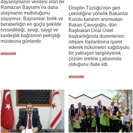
dayanışmanın vesilesi olan bir
Ramazan Bayramı’na daha
​​​​​​​Disiplin Tüzüğü’nün geri
ulaşmanın mutluluğunu
çekildiğine yönelik Bakanlar
yaşıyoruz. Bayramlar, birlik ve
Kurulu kararını anımsatan
beraberliğin en güçlü şekilde
Bakan Çavuşoğlu, dün
hissedildiği, sevgi, saygı ve
Başbakan Ünal Üstel
kardeşlik bağlarının pekiştiği
başkanlığında düzenlenen
müstesna günlerdir.
istişare toplantısına işaret
ederek hükümetin sağduyulu
bir yaklaşım sergileyerek
görüntüle
çözüm üretme çabasında
olduğunu ifade etti.
görüntüle