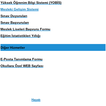
Yüksek Öğrenim Bilgi Sistemi (YOBİS)
Mesleki Gelişim Sistemi
Sınav Duyuruları
Sınav Başvuruları
Meslek Liseleri Başvuru Formu
Eğitim İstatistikleri Yıllığı
Diğer Hizmetler
E-Posta Tanımlama Formu
Okullara Özel WEB Sayfası
Hayatı