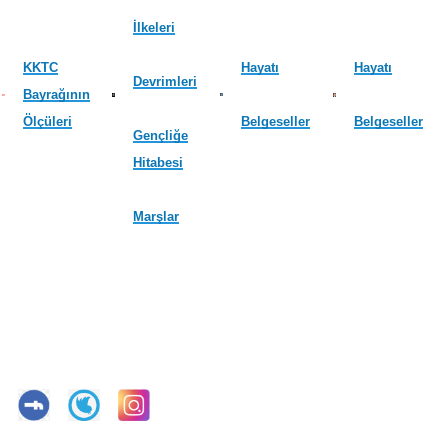
İlkeleri
KKTC
Hayatı
Hayatı
Devrimleri
Bayrağının
Ölçüleri
Belgeseller
Belgeseller
Gençliğe
Hitabesi
Marşlar