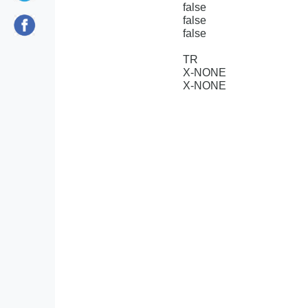
false
false
false
TR
X-NONE
X-NONE