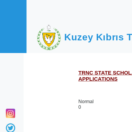
Ana içeriğe atla
Kuzey Kıbrıs T
TRNC STATE SCHOL
APPLICATIONS
Normal
0