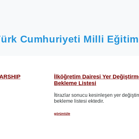
ürk Cumhuriyeti Milli Eğitim
ARSHIP
İlköğretim Dairesi Yer Değiştirm
Bekleme Listesi
İtirazlar sonucu kesinleşen yer değişti
bekleme listesi ektedir.
görüntüle