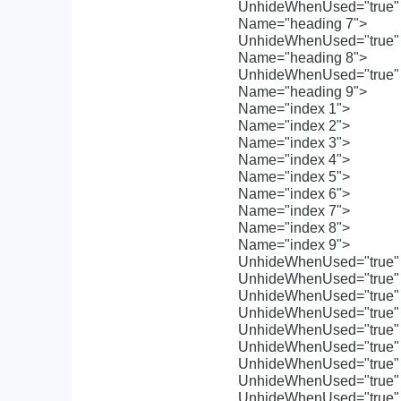
UnhideWhenUsed="true" 
Name="heading 7">
UnhideWhenUsed="true" 
Name="heading 8">
UnhideWhenUsed="true" 
Name="heading 9">
Name="index 1">
Name="index 2">
Name="index 3">
Name="index 4">
Name="index 5">
Name="index 6">
Name="index 7">
Name="index 8">
Name="index 9">
UnhideWhenUsed="true"
UnhideWhenUsed="true"
UnhideWhenUsed="true"
UnhideWhenUsed="true"
UnhideWhenUsed="true"
UnhideWhenUsed="true"
UnhideWhenUsed="true"
UnhideWhenUsed="true"
UnhideWhenUsed="true"