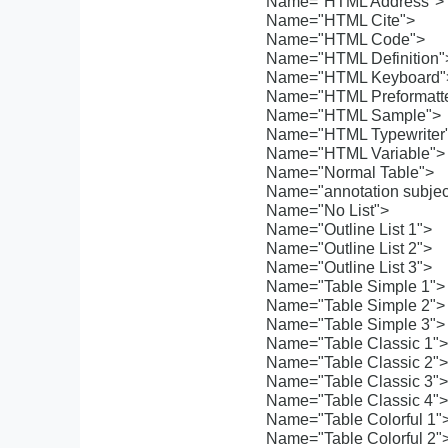
Name="HTML Address">
Name="HTML Cite">
Name="HTML Code">
Name="HTML Definition"
Name="HTML Keyboard"
Name="HTML Preformatt
Name="HTML Sample">
Name="HTML Typewriter
Name="HTML Variable">
Name="Normal Table">
Name="annotation subjec
Name="No List">
Name="Outline List 1">
Name="Outline List 2">
Name="Outline List 3">
Name="Table Simple 1">
Name="Table Simple 2">
Name="Table Simple 3">
Name="Table Classic 1">
Name="Table Classic 2">
Name="Table Classic 3">
Name="Table Classic 4">
Name="Table Colorful 1"
Name="Table Colorful 2"