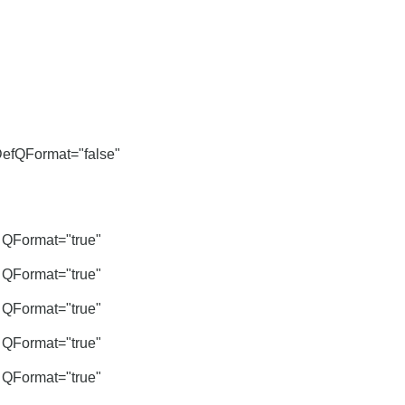
efQFormat="false"
QFormat="true"
QFormat="true"
QFormat="true"
QFormat="true"
QFormat="true"