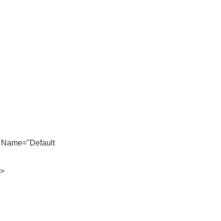
 Name="Default
">