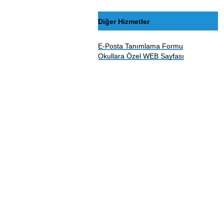
Diğer Hizmetler
E-Posta Tanımlama Formu
Okullara Özel WEB Sayfası