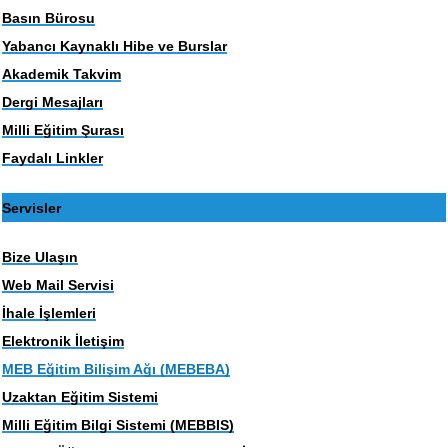
Basın Bürosu
Yabancı Kaynaklı Hibe ve Burslar
Akademik Takvim
Dergi Mesajları
Milli Eğitim Şurası
Faydalı Linkler
Servisler
Bize Ulaşın
Web Mail Servisi
İhale İşlemleri
Elektronik İletişim
MEB Eğitim Bilişim Ağı (MEBEBA)
Uzaktan Eğitim Sistemi
Milli Eğitim Bilgi Sistemi (MEBBIS)