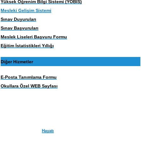
Yüksek Öğrenim Bilgi Sistemi (YOBİS)
Mesleki Gelişim Sistemi
Sınav Duyuruları
Sınav Başvuruları
Meslek Liseleri Başvuru Formu
Eğitim İstatistikleri Yıllığı
Diğer Hizmetler
E-Posta Tanımlama Formu
Okullara Özel WEB Sayfası
Hayatı