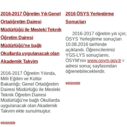
2016-2017 Öğretim Yılı Genel
2016 ÖSYS Yerleştirme
Ortaöğretim Dairesi
Sonuçları
Müdürlüğü ile Mesleki Teknik
2016-2017 öğretim yılı için;
Öğretim Dairesi
ÖSYS Yerleştirme sonuçları
10.08.2016 tarihinde
Müdürlüğü'ne bağlı
açıklandı. Öğrencilerimiz
Okullarda uygulanacak olan
YGS-LYS sonuçlarını,
ÖSYM’nin
www.osym.gov.tr
Akademik Takvim
adresi sonuç sayfasından
öğrenebileceklerdir.
2016-2017 Öğretim Yılında,
Milli Eğitim ve Kültür
görüntüle
Bakanlığı; Genel Ortaöğretim
Dairesi Müdürlüğü ile Mesleki
Teknik Öğretim Dairesi
Müdürlüğü'ne bağlı Okullarda
uygulanacak olan Akademik
Takvim ekte sunulmuştur.
görüntüle