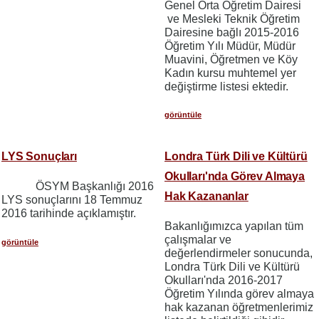
Genel Orta Öğretim Dairesi
ve Mesleki Teknik Öğretim
Dairesine bağlı 2015-2016
Öğretim Yılı Müdür, Müdür
Muavini, Öğretmen ve Köy
Kadın kursu muhtemel yer
değiştirme listesi ektedir.
görüntüle
LYS Sonuçları
Londra Türk Dili ve Kültürü
Okulları'nda Görev Almaya
ÖSYM Başkanlığı 2016
Hak Kazananlar
LYS sonuçlarını 18 Temmuz
2016 tarihinde açıklamıştır.
Bakanlığımızca yapılan tüm
çalışmalar ve
görüntüle
değerlendirmeler sonucunda,
Londra Türk Dili ve Kültürü
Okulları'nda 2016-2017
Öğretim Yılında görev almaya
hak kazanan öğretmenlerimiz