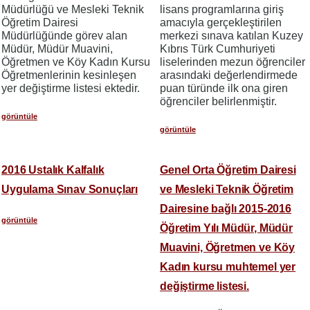
Müdürlüğü ve Mesleki Teknik
lisans programlarına giriş
Öğretim Dairesi
amacıyla gerçekleştirilen
Müdürlüğünde görev alan
merkezi sınava katılan Kuzey
Müdür, Müdür Muavini,
Kıbrıs Türk Cumhuriyeti
Öğretmen ve Köy Kadın Kursu
liselerinden mezun öğrenciler
Öğretmenlerinin kesinleşen
arasındaki değerlendirmede
yer değiştirme listesi ektedir.
puan türünde ilk ona giren
öğrenciler belirlenmiştir.
görüntüle
görüntüle
2016 Ustalık Kalfalık
Genel Orta Öğretim Dairesi
Uygulama Sınav Sonuçları
ve Mesleki Teknik Öğretim
Dairesine bağlı 2015-2016
görüntüle
Öğretim Yılı Müdür, Müdür
Muavini, Öğretmen ve Köy
Kadın kursu muhtemel yer
değiştirme listesi.