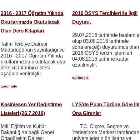
2016 - 2017 Öğretim Yılında
2016 ÖSYS Tercihleri ile İlgili
Okullarımızda Okutulacak
Duyuru.
Olan Ders Kitapları
29.07.2016 tarihinde başlamış
olup 03.08.2016 tarihinde
Talim Terbiye Dairesi
sona ereceği duyurulmuş olan
Müdürlüğünün yayınladığı ve
2016 ÖSYS tercih işlemleri
2016 - 2017 Öğretim Yılında
04.08.2016 tarihine kadar
okullarımızda okutulacak olan
uzatılmıştır.
ders kitaplarının listesi
aşağıda verilmiştir.
görüntüle
görüntüle
Kesinleşen Yer Değiştirme
LYS’de Puan Türüne Göre İlk
Listeleri (26.7.2016)
Ona Girenler
Milli Eğitim ve Kültür
T.C. Ölçme, Seçme ve
Bakanlığına bağlı Genel
Yerleştirme Merkezi tarafından
Ortaöğretim Dairesi
üniversitelerin ön lisans ve