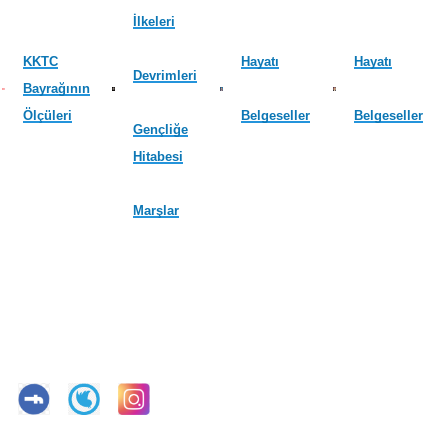
İlkeleri
KKTC
Hayatı
Hayatı
Devrimleri
Bayrağının
Ölçüleri
Belgeseller
Belgeseller
Gençliğe
Hitabesi
Marşlar