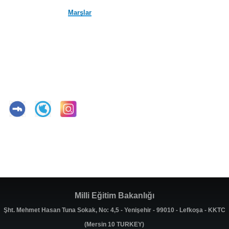
Marşlar
Milli Eğitim Bakanlığı
Şht. Mehmet Hasan Tuna Sokak, No: 4,5 - Yenişehir - 99010 - Lefkoşa - KKTC
(Mersin 10 TURKEY)