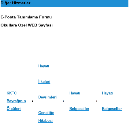
Diğer Hizmetler
E-Posta Tanımlama Formu
Okullara Özel WEB Sayfası
Hayatı
İlkeleri
KKTC
Hayatı
Hayatı
Devrimleri
Bayrağının
Ölçüleri
Belgeseller
Belgeseller
Gençliğe
Hitabesi