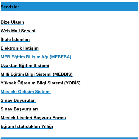
Servisler
Bize Ulaşın
Web Mail Servisi
İhale İşlemleri
Elektronik İletişim
MEB Eğitim Bilişim Ağı (MEBEBA)
Uzaktan Eğitim Sistemi
Milli Eğitim Bilgi Sistemi (MEBBIS)
Yüksek Öğrenim Bilgi Sistemi (YOBİS)
Mesleki Gelişim Sistemi
Sınav Duyuruları
Sınav Başvuruları
Meslek Liseleri Başvuru Formu
Eğitim İstatistikleri Yıllığı