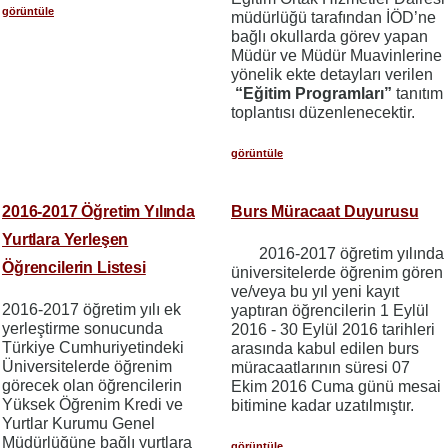
görüntüle
müdürlüğü tarafından İÖD’ne
bağlı okullarda görev yapan
Müdür ve Müdür Muavinlerine
yönelik ekte detayları verilen
“Eğitim Programları”
tanıtım
toplantısı düzenlenecektir.
görüntüle
2016-2017 Öğretim Yılında
Burs Müracaat Duyurusu
Yurtlara Yerleşen
2016-2017 öğretim yılında
Öğrencilerin Listesi
üniversitelerde öğrenim gören
ve/veya bu yıl yeni kayıt
2016-2017 öğretim yılı ek
yaptıran öğrencilerin 1 Eylül
yerleştirme sonucunda
2016 - 30 Eylül 2016 tarihleri
Türkiye Cumhuriyetindeki
arasında kabul edilen burs
Üniversitelerde öğrenim
müracaatlarının süresi 07
görecek olan öğrencilerin
Ekim 2016 Cuma günü mesai
Yüksek Öğrenim Kredi ve
bitimine kadar uzatılmıştır.
Yurtlar Kurumu Genel
Müdürlüğüne bağlı yurtlara
görüntüle