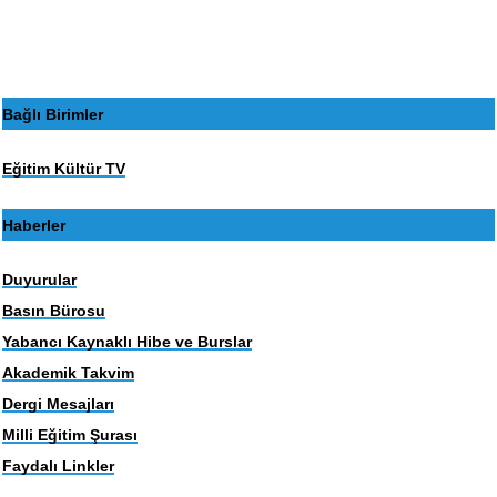
sayfa
sayfa
Bağlı Birimler
Eğitim Kültür TV
Haberler
Duyurular
Basın Bürosu
Yabancı Kaynaklı Hibe ve Burslar
Akademik Takvim
Dergi Mesajları
Milli Eğitim Şurası
Faydalı Linkler