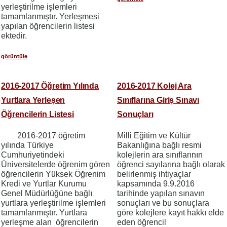
yerleştirilme işlemleri
tamamlanmıştır. Yerleşmesi
yapılan öğrencilerin listesi
ektedir.
görüntüle
2016-2017 Öğretim Yılında
2016-2017 Kolej Ara
Yurtlara Yerleşen
Sınıflarına Giriş Sınavı
Öğrencilerin Listesi
Sonuçları
2016-2017 öğretim
Milli Eğitim ve Kültür
yılında Türkiye
Bakanlığına bağlı resmi
Cumhuriyetindeki
kolejlerin ara sınıflarının
Üniversitelerde öğrenim gören
öğrenci sayılarına bağlı olarak
öğrencilerin Yüksek Öğrenim
belirlenmiş ihtiyaçlar
Kredi ve Yurtlar Kurumu
kapsamında 9.9.2016
Genel Müdürlüğüne bağlı
tarihinde yapılan sınavın
yurtlara yerleştirilme işlemleri
sonuçları ve bu sonuçlara
tamamlanmıştır. Yurtlara
göre kolejlere kayıt hakkı elde
yerleşme alan öğrencilerin
eden öğrencil