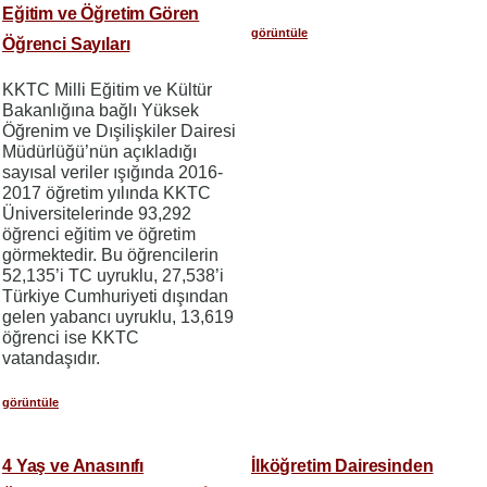
Eğitim ve Öğretim Gören
görüntüle
Öğrenci Sayıları
KKTC Milli Eğitim ve Kültür
Bakanlığına bağlı Yüksek
Öğrenim ve Dışilişkiler Dairesi
Müdürlüğü’nün açıkladığı
sayısal veriler ışığında 2016-
2017 öğretim yılında KKTC
Üniversitelerinde 93,292
öğrenci eğitim ve öğretim
görmektedir. Bu öğrencilerin
52,135’i TC uyruklu, 27,538’i
Türkiye Cumhuriyeti dışından
gelen yabancı uyruklu, 13,619
öğrenci ise KKTC
vatandaşıdır.
görüntüle
4 Yaş ve Anasınıfı
İlköğretim Dairesinden