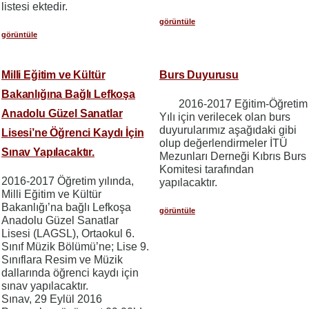
listesi ektedir.
görüntüle
görüntüle
Milli Eğitim ve Kültür
Burs Duyurusu
Bakanlığına Bağlı Lefkoşa
2016-2017 Eğitim-Öğretim
Anadolu Güzel Sanatlar
Yılı için verilecek olan burs
duyurularımız aşağıdaki gibi
Lisesi’ne Öğrenci Kaydı İçin
olup değerlendirmeler İTÜ
Sınav Yapılacaktır.
Mezunları Derneği Kıbrıs Burs
Komitesi tarafından
2016-2017 Öğretim yılında,
yapılacaktır.
Milli Eğitim ve Kültür
Bakanlığı’na bağlı Lefkoşa
görüntüle
Anadolu Güzel Sanatlar
Lisesi (LAGSL), Ortaokul 6.
Sınıf Müzik Bölümü’ne; Lise 9.
Sınıflara Resim ve Müzik
dallarında öğrenci kaydı için
sınav yapılacaktır.
Sınav, 29 Eylül 2016