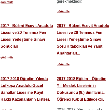
gerekmektedir.
görüntüle
görüntüle
2017 - Bülent Ecevit Anadolu
2017 - Bülent Ecevit Anadolu
Lisesi ve 20 Temmuz Fen
Lisesi ve 20 Temmuz Fen
Lisesi Yerleştirme Sınavı
Lisesi Yerleştirme Sınavı
Sonuçları
Soru Kitapcıkları ve Yanıt
Anahtarları...
görüntüle
görüntüle
2017-2018 Öğretim Yılında
2017-2018 Eğitim – Öğretim
Lefkoşa Anadolu Güzel
Yılı Meslek Liselerinin
Sanatlar Lisesi’ne Kayıt
Dokuzuncu (9.) Sınıflarına,
Hakkı Kazananların Listesi.
Öğrenci Kabul Edilecektir.
2016-2017 öğretim yılında