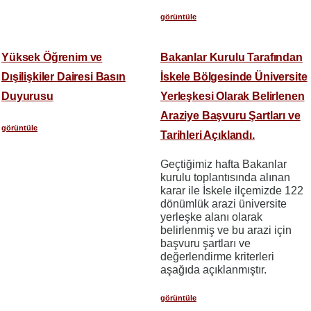
görüntüle
Yüksek Öğrenim ve
Bakanlar Kurulu Tarafından
Dışilişkiler Dairesi Basın
İskele Bölgesinde Üniversite
Duyurusu
Yerleşkesi Olarak Belirlenen
Araziye Başvuru Şartları ve
görüntüle
Tarihleri Açıklandı.
Geçtiğimiz hafta Bakanlar
kurulu toplantısında alınan
karar ile İskele ilçemizde 122
dönümlük arazi üniversite
yerleşke alanı olarak
belirlenmiş ve bu arazi için
başvuru şartları ve
değerlendirme kriterleri
aşağıda açıklanmıştır.
görüntüle