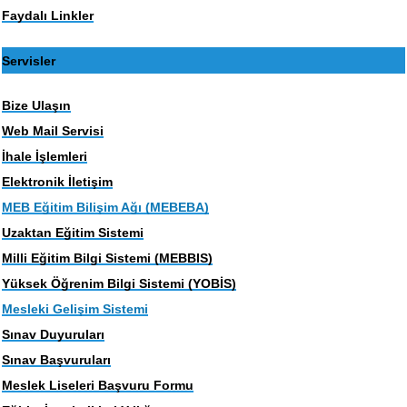
Faydalı Linkler
Servisler
Bize Ulaşın
Web Mail Servisi
İhale İşlemleri
Elektronik İletişim
MEB Eğitim Bilişim Ağı (MEBEBA)
Uzaktan Eğitim Sistemi
Milli Eğitim Bilgi Sistemi (MEBBIS)
Yüksek Öğrenim Bilgi Sistemi (YOBİS)
Mesleki Gelişim Sistemi
Sınav Duyuruları
Sınav Başvuruları
Meslek Liseleri Başvuru Formu