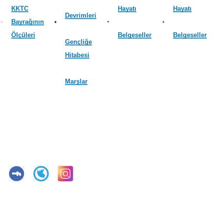
KKTC
Hayatı
Hayatı
Devrimleri
Bayrağının
Ölçüleri
Belgeseller
Belgeseller
Gençliğe
Hitabesi
Marşlar