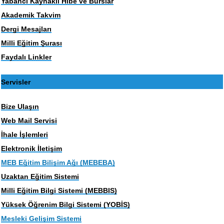
Yabancı Kaynaklı Hibe ve Burslar
Akademik Takvim
Dergi Mesajları
Milli Eğitim Şurası
Faydalı Linkler
Servisler
Bize Ulaşın
Web Mail Servisi
İhale İşlemleri
Elektronik İletişim
MEB Eğitim Bilişim Ağı (MEBEBA)
Uzaktan Eğitim Sistemi
Milli Eğitim Bilgi Sistemi (MEBBIS)
Yüksek Öğrenim Bilgi Sistemi (YOBİS)
Mesleki Gelişim Sistemi