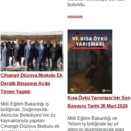
bulundu.
görüntüle
Cihangir-Düzova İlkokulu Ek
Derslik Binasının Açılış
Töreni Yapıldı
Kısa Öykü Yarışması’nın Son
Milli Eğitim Bakanlığı iş
Başvuru Tarihi 26 Mart 2026
birliğinde, Değirmenlik-
Akıncılar Belediyesi’nin öz
Milli Eğitim Bakanlığı ve
kaynaklarıyla yapılan
Telsim iş birliğinde bu yıl
Cihangir-Düzova İlkokulu ek
altıncısı düzenlenecek olan