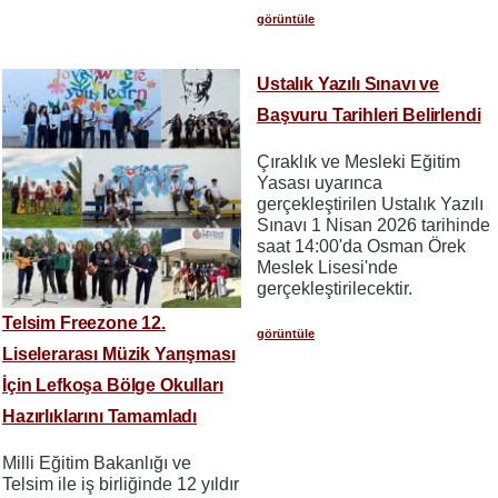
görüntüle
Ustalık Yazılı Sınavı ve
Başvuru Tarihleri Belirlendi
Çıraklık ve Mesleki Eğitim
Yasası uyarınca
gerçekleştirilen Ustalık Yazılı
Sınavı 1 Nisan 2026 tarihinde
saat 14:00'da Osman Örek
Meslek Lisesi'nde
gerçekleştirilecektir.
Telsim Freezone 12.
görüntüle
Liselerarası Müzik Yarışması
İçin Lefkoşa Bölge Okulları
Hazırlıklarını Tamamladı
Milli Eğitim Bakanlığı ve
Telsim ile iş birliğinde 12 yıldır