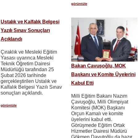
görüntüle
Ustalık ve Kalfalık Belgesi
Yazılı Sınav Sonuçları
Açıklandı
Çıraklık ve Mesleki Eğitim
Yasası uyarınca Mesleki
Teknik Öğretim Dairesi
Bakan Çavuşoğlu, MOK
Müdürlüğü tarafından 25
Başkanı ve Komite Üyelerini
Şubat 2026 tarihinde
gerçekleştirilen Ustalık ve
Kabul Etti
Kalfalık Belgesi Yazılı Sınav
sonuçları açıklandı.
Milli Eğitim Bakanı Nazım
Çavuşoğlu, Milli Olimpiyat
görüntüle
Komitesi (MOK) Başkanı
Orçun Kamalı ve komite
üyelerini kabul etti.
Görüşmede Eğitim Ortak
Hizmetler Dairesi Müdürü
Gökmen Davutoğlu da hazır