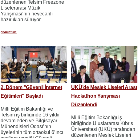
düzenlenen Telsim Freezone
Liselerarası Müzik
Yarışması’nın heyecanlı
hazırlıkları sürüyor.
görüntüle
2. Dönem “Güvenli İnternet
UKÜ’de Meslek Liseleri Arası
Eğitimleri” Başladı
Hackathon Yarışması
Düzenlendi
Milli Eğitim Bakanlığı ve
Telsim iş birliğinde 16 yıldır
Milli Eğitim Bakanlığı iş
devam eden ve Bilgisayar
birliğinde Uluslararası Kıbrıs
Mühendisleri Odası’nın
Üniversitesi (UKÜ) tarafından
üyelerinin tüm ortaokul 6’ıncı
düzenlenen Meslek Liseleri