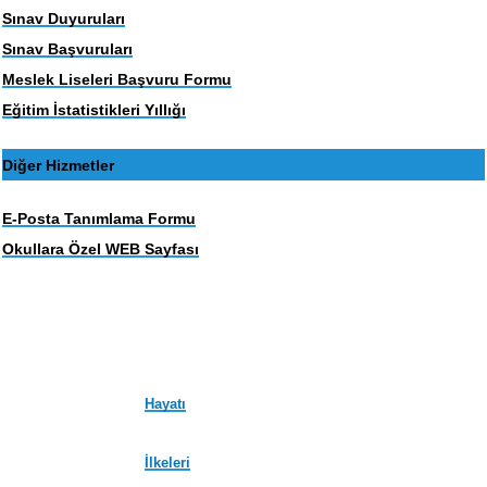
Sınav Duyuruları
Sınav Başvuruları
Meslek Liseleri Başvuru Formu
Eğitim İstatistikleri Yıllığı
Diğer Hizmetler
E-Posta Tanımlama Formu
Okullara Özel WEB Sayfası
Hayatı
İlkeleri