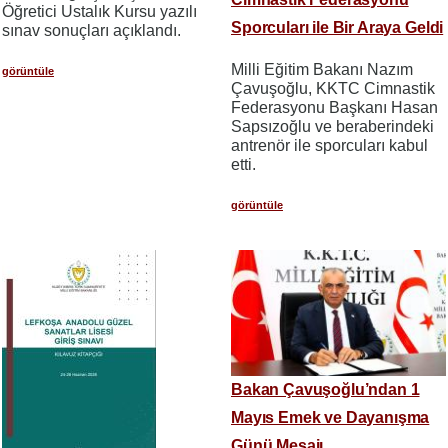
Öğretici Ustalık Kursu yazılı
Sporcuları ile Bir Araya Geldi
sınav sonuçları açıklandı.
Milli Eğitim Bakanı Nazım
görüntüle
Çavuşoğlu, KKTC Cimnastik
Federasyonu Başkanı Hasan
Sapsızoğlu ve beraberindeki
antrenör ile sporcuları kabul
etti.
görüntüle
Bakan Çavuşoğlu’ndan 1
Mayıs Emek ve Dayanışma
Günü Mesajı