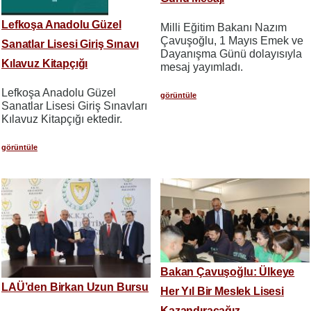
Lefkoşa Anadolu Güzel
Milli Eğitim Bakanı Nazım
Çavuşoğlu, 1 Mayıs Emek ve
Sanatlar Lisesi Giriş Sınavı
Dayanışma Günü dolayısıyla
Kılavuz Kitapçığı
mesaj yayımladı.
Lefkoşa Anadolu Güzel
görüntüle
Sanatlar Lisesi Giriş Sınavları
Kılavuz Kitapçığı ektedir.
görüntüle
Bakan Çavuşoğlu: Ülkeye
LAÜ’den Birkan Uzun Bursu
Her Yıl Bir Meslek Lisesi
Kazandıracağız