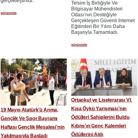
gerçekleştirildi.
Telsim İş Birliğiyle Ve
Bilgisayar Mühendisleri
görüntüle
Odası’nın Desteğiyle
Gerçekleşen Güvenli İnternet
Eğitimleri Bir Yılını Daha
Başarıyla Tamamladı.
görüntüle
Ortaokul ve Liselerarası VI.
Kısa Öykü Yarışması’nın
19 Mayıs Atatürk’ü Anma,
Ödülleri Sahiplerini Buldu
Gençlik Ve Spor Bayramı
Kıbrıs'ın Genç Kalemleri
Haftası Gençlik Meşalesi’nin
Ödüllerini Aldı
Yakılmasıyla Başladı