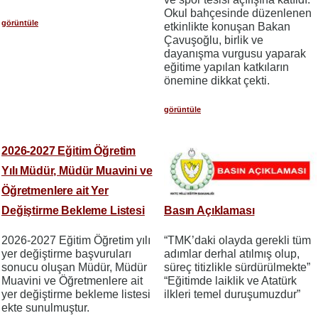
Okul bahçesinde düzenlenen
görüntüle
etkinlikte konuşan Bakan
Çavuşoğlu, birlik ve
dayanışma vurgusu yaparak
eğitime yapılan katkıların
önemine dikkat çekti.
görüntüle
2026-2027 Eğitim Öğretim
Yılı Müdür, Müdür Muavini ve
Öğretmenlere ait Yer
Değiştirme Bekleme Listesi
Basın Açıklaması
2026-2027 Eğitim Öğretim yılı
“TMK’daki olayda gerekli tüm
yer değiştirme başvuruları
adımlar derhal atılmış olup,
sonucu oluşan Müdür, Müdür
süreç titizlikle sürdürülmekte”
Muavini ve Öğretmenlere ait
“Eğitimde laiklik ve Atatürk
yer değiştirme bekleme listesi
ilkleri temel duruşumuzdur”
ekte sunulmuştur.