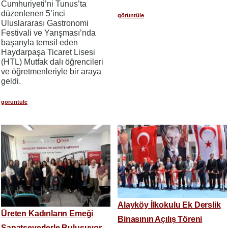
Cumhuriyeti’ni Tunus’ta
düzenlenen 5’inci
görüntüle
Uluslararası Gastronomi
Festivali ve Yarışması’nda
başarıyla temsil eden
Haydarpaşa Ticaret Lisesi
(HTL) Mutfak dalı öğrencileri
ve öğretmenleriyle bir araya
geldi.
görüntüle
Alayköy İlkokulu Ek Derslik
Üreten Kadınların Emeği
Binasının Açılış Töreni
Sanatseverlerle Buluşuyor