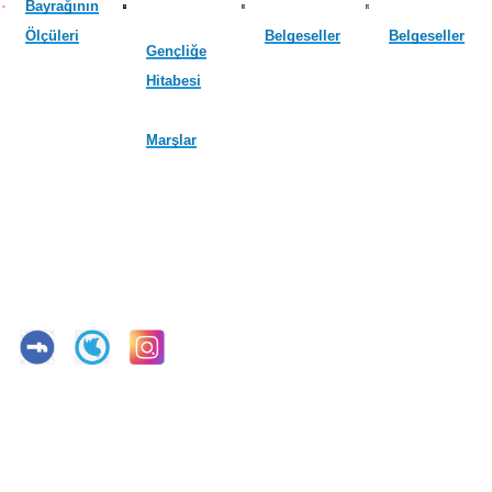
Bayrağının
Ölçüleri
Belgeseller
Belgeseller
Gençliğe
Hitabesi
Marşlar