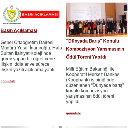
Basın Açıklaması
“Dünyada Barış” Konulu
Genel Ortaöğretim Dairesi
Müdürü Yusuf İnanıroğlu, Hala
Kompozisyon Yarışmasının
Sultan İlahiyat Koleji’nde
Ödül Töreni Yapıldı
görev yapan bir öğretmene
ilişkin iddialar ve sürece
Milli Eğitim Bakanlığı ile
ilişkin yazılı açıklama yaptı.
Kooperatif Merkez Bankası
(Koopbank) iş birliğinde
görüntüle
düzenlenen “Dünyada barış”
konulu kompozisyon
yarışmasının ödül töreni
yapıldı.
görüntüle