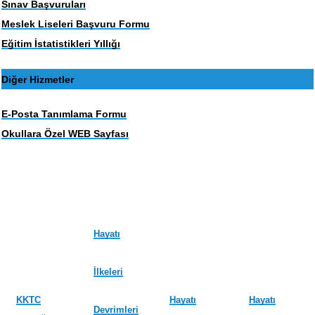
Sınav Başvuruları
Meslek Liseleri Başvuru Formu
Eğitim İstatistikleri Yıllığı
Diğer Hizmetler
E-Posta Tanımlama Formu
Okullara Özel WEB Sayfası
Hayatı
İlkeleri
KKTC
Hayatı
Hayatı
Devrimleri