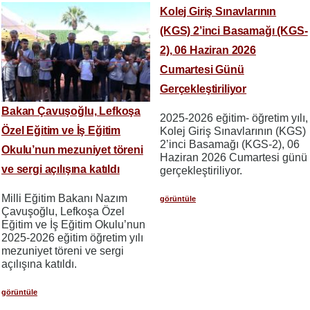
Kolej Giriş Sınavlarının
(KGS) 2’inci Basamağı (KGS-
2), 06 Haziran 2026
Cumartesi Günü
Gerçekleştiriliyor
Bakan Çavuşoğlu, Lefkoşa
2025-2026 eğitim- öğretim yılı,
Özel Eğitim ve İş Eğitim
Kolej Giriş Sınavlarının (KGS)
2’inci Basamağı (KGS-2), 06
Okulu’nun mezuniyet töreni
Haziran 2026 Cumartesi günü
ve sergi açılışına katıldı
gerçekleştiriliyor.
Milli Eğitim Bakanı Nazım
görüntüle
Çavuşoğlu, Lefkoşa Özel
Eğitim ve İş Eğitim Okulu’nun
2025-2026 eğitim öğretim yılı
mezuniyet töreni ve sergi
açılışına katıldı.
görüntüle