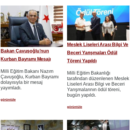
Meslek Liseleri Arası Bilgi Ve
Bakan Çavuşoğlu’nun
Beceri Yarışmaları Ödül
Kurban Bayramı Mesajı
Töreni Yapıldı
Milli Eğitim Bakanı Nazım
Milli Eğitim Bakanlığı
Çavuşoğlu, Kurban Bayramı
tarafından düzenlenen Meslek
dolayısıyla bir mesaj
Liseleri Arası Bilgi ve Beceri
yayımladı.
Yarışmalarının ödül töreni,
bugün yapıldı.
görüntüle
görüntüle