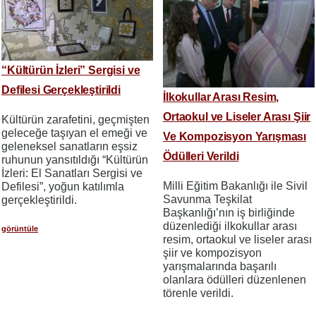
“Kültürün İzleri” Sergisi ve
Defilesi Gerçekleştirildi
İlkokullar Arası Resim,
Ortaokul ve Liseler Arası Şiir
Kültürün zarafetini, geçmişten
geleceğe taşıyan el emeği ve
Ve Kompozisyon Yarışması
geleneksel sanatların eşsiz
Ödülleri Verildi
ruhunun yansıtıldığı “Kültürün
İzleri: El Sanatları Sergisi ve
Milli Eğitim Bakanlığı ile Sivil
Defilesi”, yoğun katılımla
Savunma Teşkilat
gerçekleştirildi.
Başkanlığı’nın iş birliğinde
düzenlediği ilkokullar arası
görüntüle
resim, ortaokul ve liseler arası
şiir ve kompozisyon
yarışmalarında başarılı
olanlara ödülleri düzenlenen
törenle verildi.